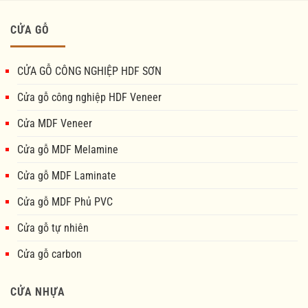
CỬA GỖ
CỬA GỖ CÔNG NGHIỆP HDF SƠN
Cửa gỗ công nghiệp HDF Veneer
Cửa MDF Veneer
Cửa gỗ MDF Melamine
Cửa gỗ MDF Laminate
Cửa gỗ MDF Phủ PVC
Cửa gỗ tự nhiên
Cửa gỗ carbon
CỬA NHỰA