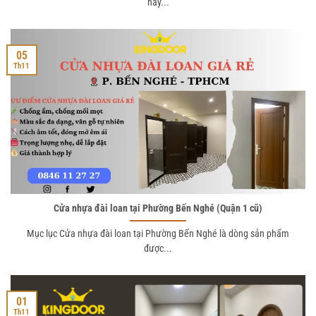
nay...
05
Th11
Cửa nhựa đài loan tại Phường Bến Nghé (Quận 1 cũ)
Mục lục Cửa nhựa đài loan tại Phường Bến Nghé là dòng sản phẩm
được...
01
Th11