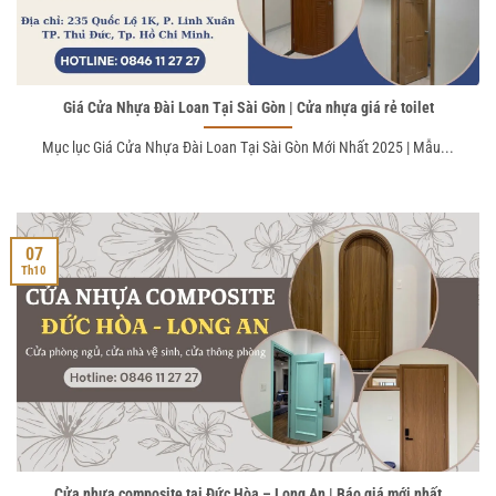
Giá Cửa Nhựa Đài Loan Tại Sài Gòn | Cửa nhựa giá rẻ toilet
Mục lục Giá Cửa Nhựa Đài Loan Tại Sài Gòn Mới Nhất 2025 | Mẫu...
07
Th10
Cửa nhựa composite tại Đức Hòa – Long An | Báo giá mới nhất