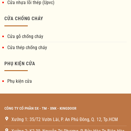
Cửa nhựa lõi thép (Upvc)
CỬA CHỐNG CHÁY
Cửa gỗ chống cháy
Cửa thép chống cháy
PHỤ KIỆN CỬA
Phụ kiện cửa
CÔNG TY CỔ PHẦN SX - TM - XNK - KINGDOOR
Xưởng 1: 35/T2 Vườn Lài, P. An Phú Đông, Q. 12, Tp.HCM