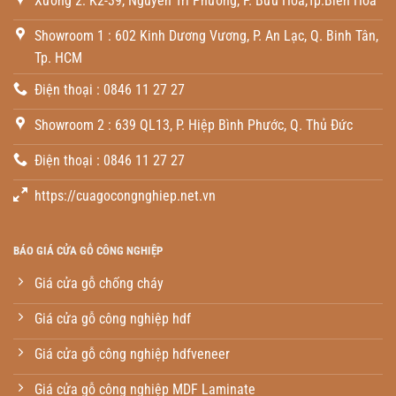
Xưởng 2: K2-39, Nguyễn Tri Phương, P. Bửu Hòa,Tp.Biên Hòa
Showroom 1 : 602 Kinh Dương Vương, P. An Lạc, Q. Binh Tân,
Tp. HCM
Điện thoại : 0846 11 27 27
Showroom 2 : 639 QL13, P. Hiệp Bình Phước, Q. Thủ Đức
Điện thoại : 0846 11 27 27
https://cuagocongnghiep.net.vn
BÁO GIÁ CỬA GỖ CÔNG NGHIỆP
Giá cửa gỗ chống cháy
Giá cửa gỗ công nghiệp hdf
Giá cửa gỗ công nghiệp hdfveneer
Giá cửa gỗ công nghiệp MDF Laminate