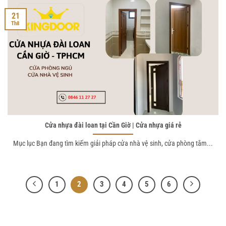
21
Th8
Cửa nhựa đài loan tại Cần Giờ | Cửa nhựa giá rẻ
Mục lục Bạn đang tìm kiếm giải pháp cửa nhà vệ sinh, cửa phòng tắm...
1
2
3
4
5
6