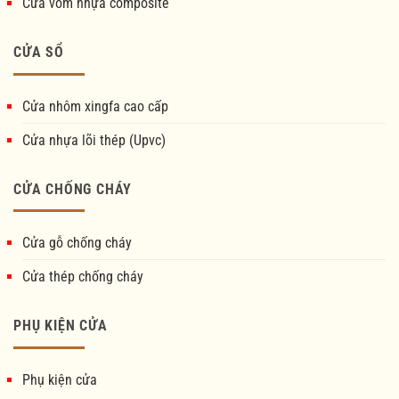
Cửa vòm nhựa composite
CỬA SỔ
Cửa nhôm xingfa cao cấp
Cửa nhựa lõi thép (Upvc)
CỬA CHỐNG CHÁY
Cửa gỗ chống cháy
Cửa thép chống cháy
PHỤ KIỆN CỬA
Phụ kiện cửa