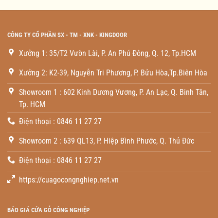
CÔNG TY CỔ PHẦN SX - TM - XNK - KINGDOOR
Xưởng 1: 35/T2 Vườn Lài, P. An Phú Đông, Q. 12, Tp.HCM
Xưởng 2: K2-39, Nguyễn Tri Phương, P. Bửu Hòa,Tp.Biên Hòa
Showroom 1 : 602 Kinh Dương Vương, P. An Lạc, Q. Binh Tân,
Tp. HCM
Điện thoại : 0846 11 27 27
Showroom 2 : 639 QL13, P. Hiệp Bình Phước, Q. Thủ Đức
Điện thoại : 0846 11 27 27
https://cuagocongnghiep.net.vn
BÁO GIÁ CỬA GỖ CÔNG NGHIỆP