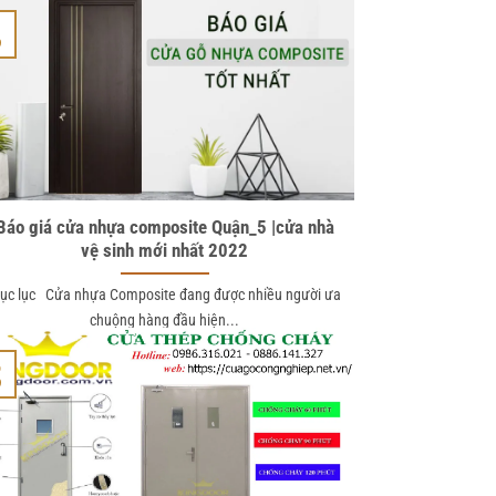
1
9
Báo giá cửa nhựa composite Quận_5 |cửa nhà
vệ sinh mới nhất 2022
ục lục Cửa nhựa Composite đang được nhiều người ưa
chuộng hàng đầu hiện...
6
9