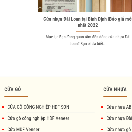
Cửa nhựa Đài Loan tại Bình Định |Báo giá mớ
nhất 2022
Mục lục Bạn đang quan tâm đến dòng cửa nhựa Đài
Loan? Bạn chưa biết...
CỬA GỖ
CỬA NHỰA
CỬA GỖ CÔNG NGHIỆP HDF SƠN
Cửa nhựa AB
Cửa gỗ công nghiệp HDF Veneer
Cửa nhựa Đà
Cửa MDF Veneer
Cửa nhựa gỗ