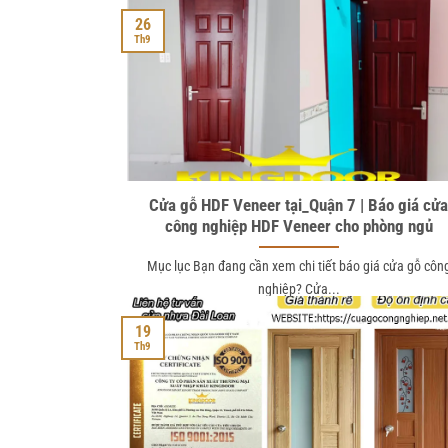
26
Th9
Cửa gỗ HDF Veneer tại_Quận 7 | Báo giá cử
công nghiệp HDF Veneer cho phòng ngủ
Mục lục Bạn đang cần xem chi tiết báo giá cửa gỗ côn
nghiệp? Cửa...
19
Th9