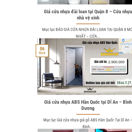
Giá cửa nhựa đài loan tại Quận 8 – Cửa nhự
nhà vệ sinh
Mục lục BÁO GIÁ CỬA NHỰA ĐÀI LOAN TẠI QUẬN 8 MỚ
NHẤT – CỬA...
06
Th10
Giá cửa nhựa ABS Hàn Quốc tại Dĩ An – Bình
Dương
Mục lục Giá cửa nhựa giả gỗ ABS Hàn Quốc Tại Dĩ An 
Bình...