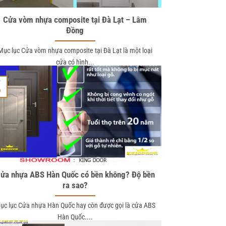
Cửa vòm nhựa composite tại Đà Lạt – Lâm
Đồng
Mục lục Cửa vòm nhựa composite tại Đà Lạt là một loại
cửa có hình...
7
9
ửa nhựa ABS Hàn Quốc có bền không? Độ bền
ra sao?
ục lục Cửa nhựa Hàn Quốc hay còn được gọi là cửa ABS
Hàn Quốc....