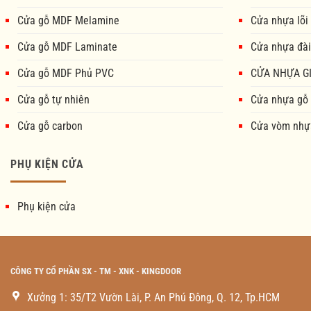
Cửa gỗ MDF Melamine
Cửa nhựa lõi
Cửa gỗ MDF Laminate
Cửa nhựa đài
Cửa gỗ MDF Phủ PVC
CỬA NHỰA GI
Cửa gỗ tự nhiên
Cửa nhựa gỗ
Cửa gỗ carbon
Cửa vòm nhự
PHỤ KIỆN CỬA
Phụ kiện cửa
CÔNG TY CỔ PHẦN SX - TM - XNK - KINGDOOR
Xưởng 1: 35/T2 Vườn Lài, P. An Phú Đông, Q. 12, Tp.HCM