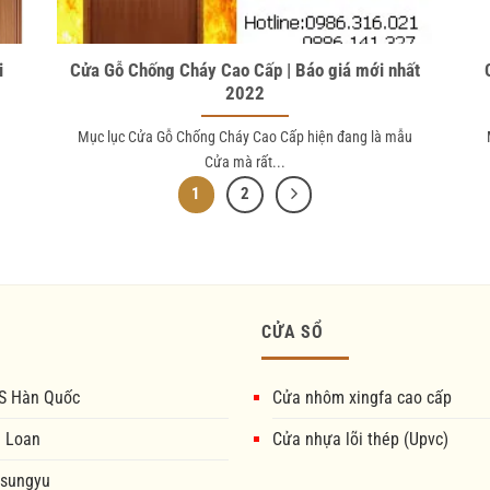
i
Cửa Gỗ Chống Cháy Cao Cấp | Báo giá mới nhất
2022
Mục lục Cửa Gỗ Chống Cháy Cao Cấp hiện đang là mẫu
Cửa mà rất...
1
2
CỬA SỔ
S Hàn Quốc
Cửa nhôm xingfa cao cấp
i Loan
Cửa nhựa lõi thép (Upvc)
 sungyu