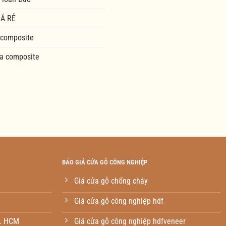
Á RẺ
 composite
a composite
BÁO GIÁ CỬA GỖ CÔNG NGHIỆP
Giá cửa gỗ chống cháy
Giá cửa gỗ công nghiệp hdf
p. HCM
Giá cửa gỗ công nghiệp hdfveneer