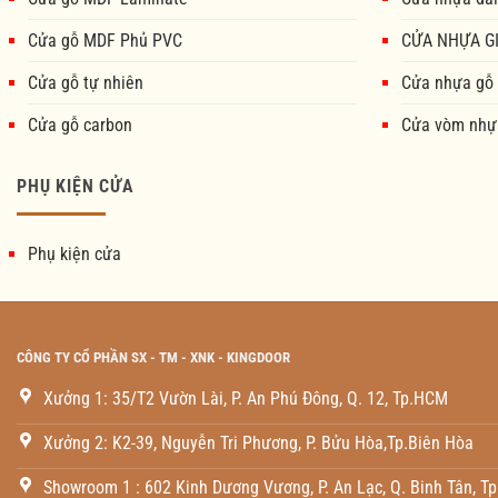
Cửa gỗ MDF Phủ PVC
CỬA NHỰA GI
Cửa gỗ tự nhiên
Cửa nhựa gỗ
Cửa gỗ carbon
Cửa vòm nhự
PHỤ KIỆN CỬA
Phụ kiện cửa
CÔNG TY CỔ PHẦN SX - TM - XNK - KINGDOOR
Xưởng 1: 35/T2 Vườn Lài, P. An Phú Đông, Q. 12, Tp.HCM
Xưởng 2: K2-39, Nguyễn Tri Phương, P. Bửu Hòa,Tp.Biên Hòa
Showroom 1 : 602 Kinh Dương Vương, P. An Lạc, Q. Binh Tân, T