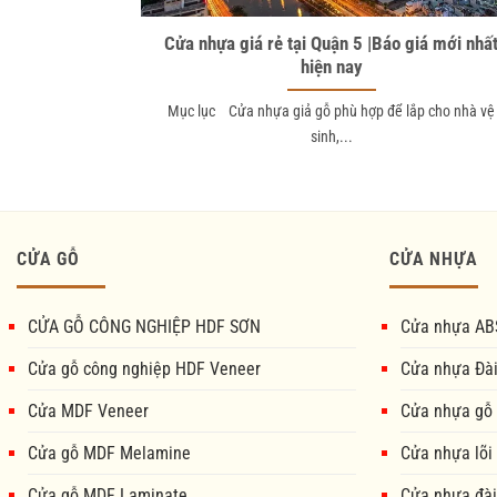
Cửa nhựa giá rẻ tại Quận 5 |Báo giá mới nhấ
hiện nay
Mục lục Cửa nhựa giả gỗ phù hợp để lắp cho nhà vệ
sinh,...
CỬA GỖ
CỬA NHỰA
CỬA GỖ CÔNG NGHIỆP HDF SƠN
Cửa nhựa AB
Cửa gỗ công nghiệp HDF Veneer
Cửa nhựa Đà
Cửa MDF Veneer
Cửa nhựa gỗ
Cửa gỗ MDF Melamine
Cửa nhựa lõi
Cửa gỗ MDF Laminate
Cửa nhựa đài