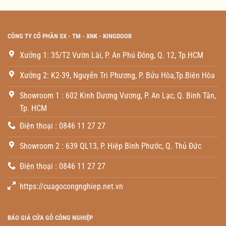
CÔNG TY CỔ PHẦN SX - TM - XNK - KINGDOOR
Xưởng 1: 35/T2 Vườn Lài, P. An Phú Đông, Q. 12, Tp.HCM
Xưởng 2: K2-39, Nguyễn Tri Phương, P. Bửu Hòa,Tp.Biên Hòa
Showroom 1 : 602 Kinh Dương Vương, P. An Lạc, Q. Binh Tân,
Tp. HCM
Điện thoại : 0846 11 27 27
Showroom 2 : 639 QL13, P. Hiệp Bình Phước, Q. Thủ Đức
Điện thoại : 0846 11 27 27
https://cuagocongnghiep.net.vn
BÁO GIÁ CỬA GỖ CÔNG NGHIỆP