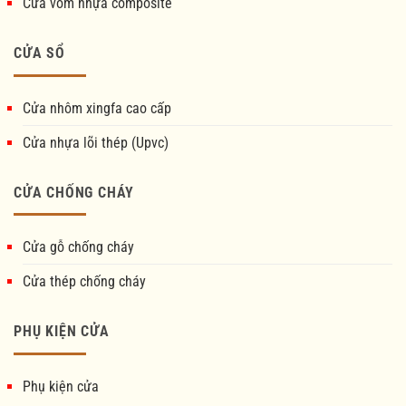
Cửa vòm nhựa composite
CỬA SỔ
Cửa nhôm xingfa cao cấp
Cửa nhựa lõi thép (Upvc)
CỬA CHỐNG CHÁY
Cửa gỗ chống cháy
Cửa thép chống cháy
PHỤ KIỆN CỬA
Phụ kiện cửa