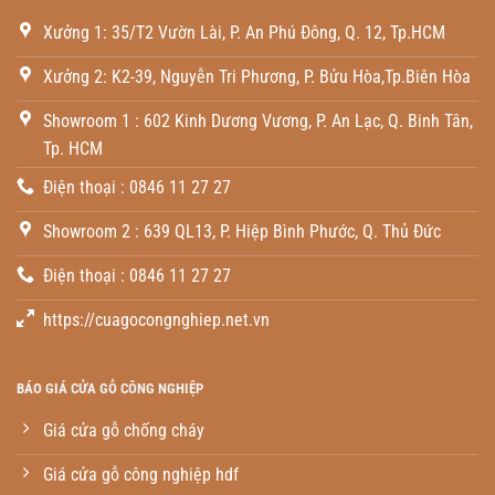
Xưởng 1: 35/T2 Vườn Lài, P. An Phú Đông, Q. 12, Tp.HCM
Xưởng 2: K2-39, Nguyễn Tri Phương, P. Bửu Hòa,Tp.Biên Hòa
Showroom 1 : 602 Kinh Dương Vương, P. An Lạc, Q. Binh Tân,
Tp. HCM
Điện thoại : 0846 11 27 27
Showroom 2 : 639 QL13, P. Hiệp Bình Phước, Q. Thủ Đức
Điện thoại : 0846 11 27 27
https://cuagocongnghiep.net.vn
BÁO GIÁ CỬA GỖ CÔNG NGHIỆP
Giá cửa gỗ chống cháy
Giá cửa gỗ công nghiệp hdf