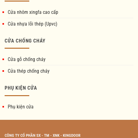
Cửa nhôm xingfa cao cấp
Cửa nhựa lõi thép (Upvc)
CỬA CHỐNG CHÁY
Cửa gỗ chống cháy
Cửa thép chống cháy
PHỤ KIỆN CỬA
Phụ kiện cửa
CÔNG TY CỔ PHẦN SX - TM - XNK - KINGDOOR