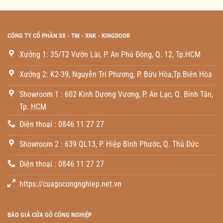
CÔNG TY CỔ PHẦN SX - TM - XNK - KINGDOOR
Xưởng 1: 35/T2 Vườn Lài, P. An Phú Đông, Q. 12, Tp.HCM
Xưởng 2: K2-39, Nguyễn Tri Phương, P. Bửu Hòa,Tp.Biên Hòa
Showroom 1 : 602 Kinh Dương Vương, P. An Lạc, Q. Binh Tân,
Tp. HCM
Điện thoại : 0846 11 27 27
Showroom 2 : 639 QL13, P. Hiệp Bình Phước, Q. Thủ Đức
Điện thoại : 0846 11 27 27
https://cuagocongnghiep.net.vn
BÁO GIÁ CỬA GỖ CÔNG NGHIỆP