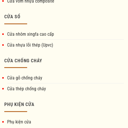
Cửa vòm nhựa composite
CỬA SỔ
Cửa nhôm xingfa cao cấp
Cửa nhựa lõi thép (Upvc)
CỬA CHỐNG CHÁY
Cửa gỗ chống cháy
Cửa thép chống cháy
PHỤ KIỆN CỬA
Phụ kiện cửa