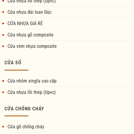
Cửa nhựa lõi thép (Upvc)
Cửa nhựa đài loan Đúc
CỬA NHỰA GIÁ RẺ
Cửa nhựa gỗ composite
Cửa vòm nhựa composite
CỬA SỔ
Cửa nhôm xingfa cao cấp
Cửa nhựa lõi thép (Upvc)
CỬA CHỐNG CHÁY
Cửa gỗ chống cháy