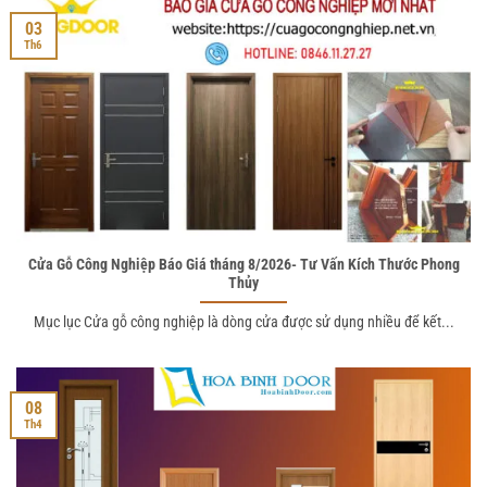
03
Th6
Cửa Gỗ Công Nghiệp Báo Giá tháng 8/2026- Tư Vấn Kích Thước Phong
Thủy
Mục lục Cửa gỗ công nghiệp là dòng cửa được sử dụng nhiều để kết...
08
Th4