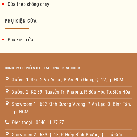
Cửa thép chống cháy
PHỤ KIỆN CỬA
Phụ kiện cửa
CÔNG TY CỔ PHẦN SX - TM - XNK - KINGDOOR
Xưởng 1: 35/T2 Vườn Lài, P. An Phú Đông, Q. 12, Tp.HCM
Xưởng 2: K2-39, Nguyễn Tri Phương, P. Bửu Hòa,Tp.Biên Hòa
Showroom 1 : 602 Kinh Dương Vương, P. An Lạc, Q. Binh Tân,
Tp. HCM
Điện thoại : 0846 11 27 27
Showroom 2 : 639 QL13, P. Hiệp Bình Phước, Q. Thủ Đức