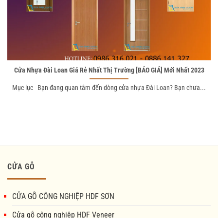
Cửa Nhựa Đài Loan Giá Rẻ Nhất Thị Trường [BÁO GIÁ] Mới Nhất 2023
Mục lục Bạn đang quan tâm đến dòng cửa nhựa Đài Loan? Bạn chưa...
CỬA GỖ
CỬA GỖ CÔNG NGHIỆP HDF SƠN
Cửa gỗ công nghiệp HDF Veneer