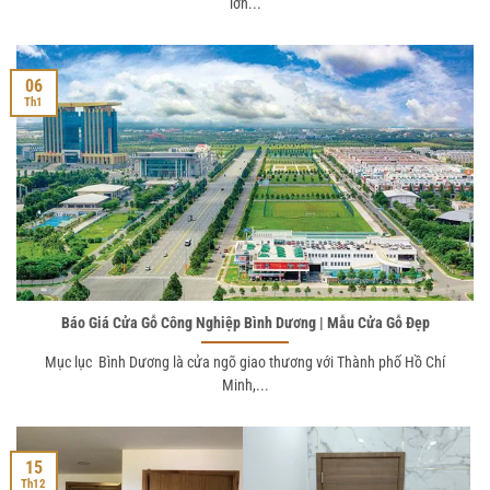
lớn...
06
Th1
Báo Giá Cửa Gỗ Công Nghiệp Bình Dương | Mẫu Cửa Gỗ Đẹp
Mục lục Bình Dương là cửa ngõ giao thương với Thành phố Hồ Chí
Minh,...
15
Th12