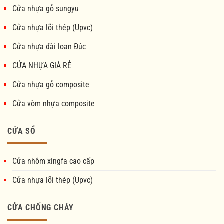
Cửa nhựa gỗ sungyu
Cửa nhựa lõi thép (Upvc)
Cửa nhựa đài loan Đúc
CỬA NHỰA GIÁ RẺ
Cửa nhựa gỗ composite
Cửa vòm nhựa composite
CỬA SỔ
Cửa nhôm xingfa cao cấp
Cửa nhựa lõi thép (Upvc)
CỬA CHỐNG CHÁY