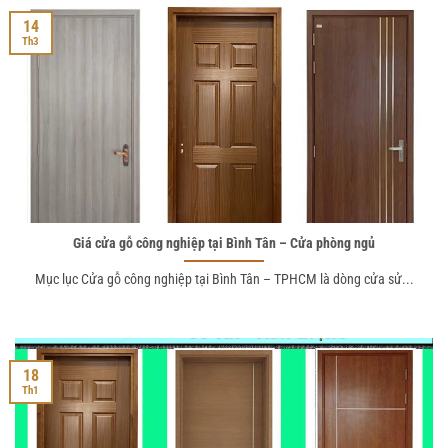
14
Th3
Giá cửa gỗ công nghiệp tại Bình Tân – Cửa phòng ngủ
Mục lục Cửa gỗ công nghiệp tại Bình Tân – TPHCM là dòng cửa sử...
18
Th1