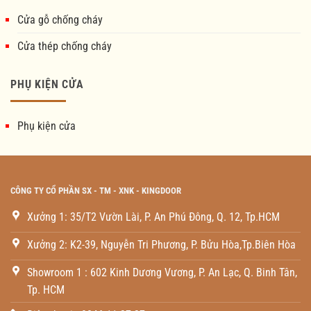
Cửa gỗ chống cháy
Cửa thép chống cháy
PHỤ KIỆN CỬA
Phụ kiện cửa
CÔNG TY CỔ PHẦN SX - TM - XNK - KINGDOOR
Xưởng 1: 35/T2 Vườn Lài, P. An Phú Đông, Q. 12, Tp.HCM
Xưởng 2: K2-39, Nguyễn Tri Phương, P. Bửu Hòa,Tp.Biên Hòa
Showroom 1 : 602 Kinh Dương Vương, P. An Lạc, Q. Binh Tân,
Tp. HCM