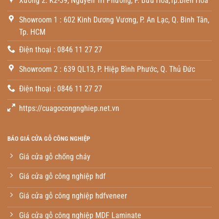
Xưởng 2: K2-39, Nguyễn Tri Phương, P. Bửu Hòa,Tp.Biên Hòa
Showroom 1 : 602 Kinh Dương Vương, P. An Lạc, Q. Binh Tân,
Tp. HCM
Điện thoại : 0846 11 27 27
Showroom 2 : 639 QL13, P. Hiệp Bình Phước, Q. Thủ Đức
Điện thoại : 0846 11 27 27
https://cuagocongnghiep.net.vn
BÁO GIÁ CỬA GỖ CÔNG NGHIỆP
Giá cửa gỗ chống cháy
Giá cửa gỗ công nghiệp hdf
Giá cửa gỗ công nghiệp hdfveneer
Giá cửa gỗ công nghiệp MDF Laminate