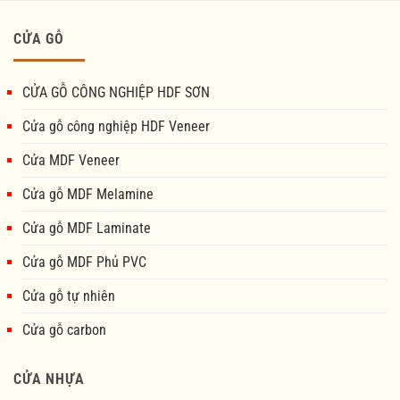
CỬA GỖ
CỬA GỖ CÔNG NGHIỆP HDF SƠN
Cửa gỗ công nghiệp HDF Veneer
Cửa MDF Veneer
Cửa gỗ MDF Melamine
Cửa gỗ MDF Laminate
Cửa gỗ MDF Phủ PVC
Cửa gỗ tự nhiên
Cửa gỗ carbon
CỬA NHỰA