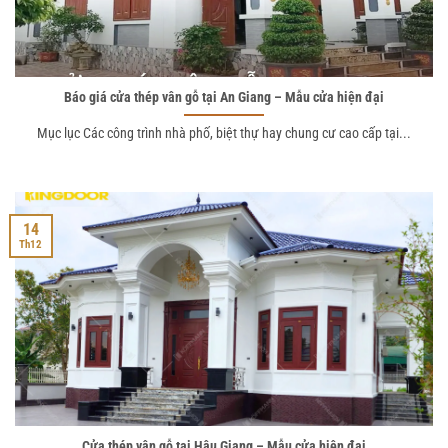
Báo giá cửa thép vân gỗ tại An Giang – Mẫu cửa hiện đại
Mục lục Các công trình nhà phố, biệt thự hay chung cư cao cấp tại...
14
Th12
Cửa thép vân gỗ tại Hậu Giang – Mẫu cửa hiện đại