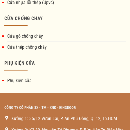
Cửa nhựa lõi thép (Upvc)
CỬA CHỐNG CHÁY
Cửa gỗ chống cháy
Cửa thép chống cháy
PHỤ KIỆN CỬA
Phụ kiện cửa
CÔNG TY CỔ PHẦN SX - TM - XNK - KINGDOOR
Xưởng 1: 35/T2 Vườn Lài, P. An Phú Đông, Q. 12, Tp.HCM