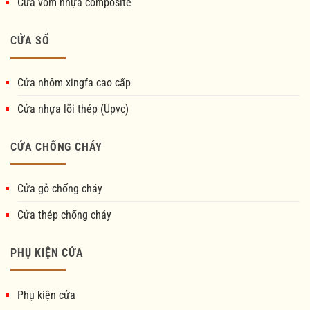
Cửa vòm nhựa composite
CỬA SỔ
Cửa nhôm xingfa cao cấp
Cửa nhựa lõi thép (Upvc)
CỬA CHỐNG CHÁY
Cửa gỗ chống cháy
Cửa thép chống cháy
PHỤ KIỆN CỬA
Phụ kiện cửa