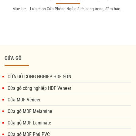
Mục lục Lựa chọn Cửa Phòng Ngủ giá rẻ, sang trọng, đảm bảo...
CỬA GỖ
CỬA GỖ CÔNG NGHIỆP HDF SƠN
Cửa gỗ công nghiệp HDF Veneer
Cửa MDF Veneer
Cửa gỗ MDF Melamine
Cửa gỗ MDF Laminate
Cửa gỗ MDF Phủ PVC