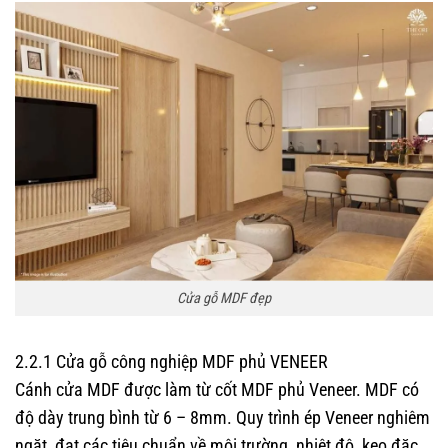
Cửa gỗ MDF đẹp
2.2.1 Cửa gỗ công nghiệp MDF phủ VENEER
Cánh cửa MDF được làm từ cốt MDF phủ Veneer. MDF có
độ dày trung bình từ 6 – 8mm. Quy trình ép Veneer nghiêm
ngặt, đạt các tiêu chuẩn về môi trường, nhiệt độ, keo đặc