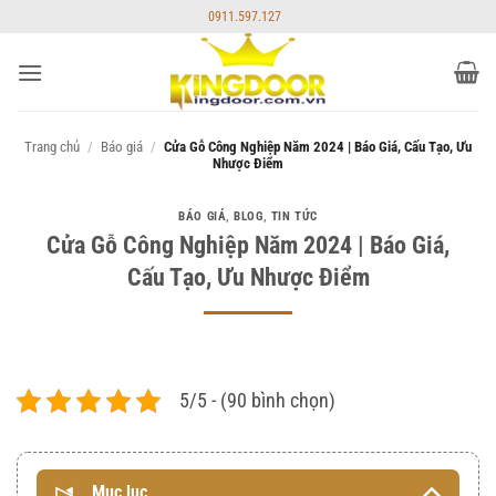
Bỏ
0911.597.127
qua
nội
dung
Trang chủ
/
Báo giá
/
Cửa Gỗ Công Nghiệp Năm 2024 | Báo Giá, Cấu Tạo, Ưu
Nhược Điểm
BÁO GIÁ
,
BLOG
,
TIN TỨC
Cửa Gỗ Công Nghiệp Năm 2024 | Báo Giá,
Cấu Tạo, Ưu Nhược Điểm
5/5 - (90 bình chọn)
Mục lục