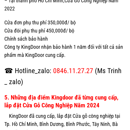
– Tại thành phố Hồ Chí Minh,Cửa Gỗ Công Nghiệp Năm
2022
Cửa đơn phụ thu phí 350,000đ/ bộ
Cửa đôi phụ thu phí 450,000đ/ bộ
Chính sách bảo hành
Công ty KingDoor nhận bảo hành 1 năm đối với tất cả sản
phẩm mà KingDoor cung cấp.
☎ Hotline_zalo:
0846.11.27.27
(Ms Trinh
_ zalo)
5. Những địa điểm Kingdoor đã từng cung cấp,
lắp đặt Cửa Gỗ Công Nghiệp Năm 2024
KingDoor đã cung cấp, lắp đặt Cửa gỗ công nghiệp tại
Tp. Hồ Chí Minh, Bình Dương, Bình Phước, Tây Ninh, Bà