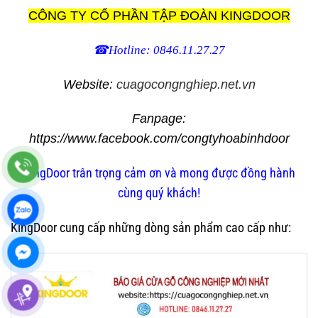
CÔNG TY CỔ PHẦN TẬP ĐOÀN KINGDOOR
☎Hotline: 0846.11.27.27
Website:
cuagocongnghiep.net.vn
Fanpage:
https://www.facebook.com/congtyhoabinhdoor
KingDoor trân trọng cảm ơn và mong được đồng hành
cùng quý khách!
KingDoor cung cấp những dòng sản phẩm cao cấp như: