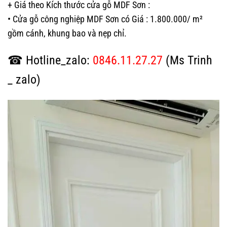
+ Giá theo Kích thước cửa gỗ MDF Sơn :
• Cửa gỗ công nghiệp MDF Sơn có Giá : 1.800.000/ m²
gồm cánh, khung bao và nẹp chỉ.
☎ Hotline_zalo:
0846.11.27.27
(Ms Trinh
_ zalo)