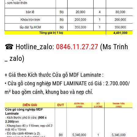
☎ Hotline_zalo:
0846.11.27.27
(Ms Trinh
_ zalo)
+ Giá theo Kích thước Cửa gỗ MDF Laminate :
• Cửa gỗ công nghiệp MDF LAMINATE có Giá : 2.700.000/
m² bao gồm cánh, khung bao và nẹp chỉ.