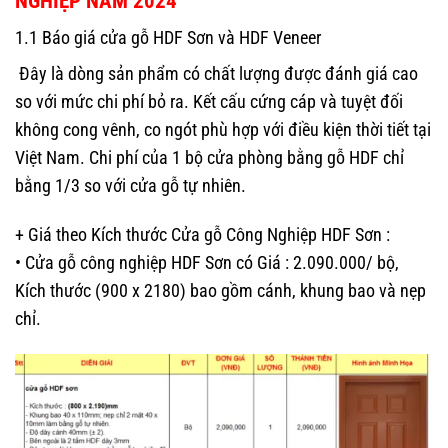
NGHIỆP NĂM 2024
1.1 Báo giá cửa gỗ HDF Sơn và HDF Veneer
Đây là dòng sản phẩm có chất lượng được đánh giá cao
so với mức chi phí bỏ ra. Kết cấu cứng cáp và tuyệt đối
không cong vênh, co ngót phù hợp với điều kiện thời tiết tại
Việt Nam. Chi phí của 1 bộ cửa phòng bằng gỗ HDF chỉ
bằng 1/3 so với cửa gỗ tự nhiên.
+ Giá theo Kích thước Cửa gỗ Công Nghiệp HDF Sơn :
• Cửa gỗ công nghiệp HDF Sơn có Giá : 2.090.000/ bộ,
Kích thước (900 x 2180) bao gồm cánh, khung bao và nẹp
chỉ.