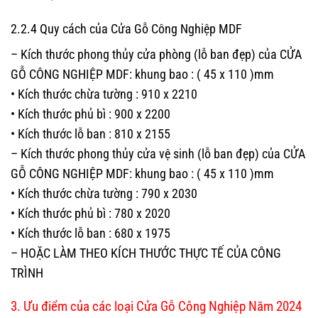
2.2.4 Quy cách của Cửa Gỗ Công Nghiệp MDF
– Kích thước phong thủy cửa phòng (lỗ ban đẹp) của CỬA
GỖ CÔNG NGHIỆP MDF: khung bao : ( 45 x 110 )mm
• Kích thước chừa tường : 910 x 2210
• Kích thước phủ bì : 900 x 2200
• Kích thước lỗ ban : 810 x 2155
– Kích thước phong thủy cửa vệ sinh (lỗ ban đẹp) của CỬA
GỖ CÔNG NGHIỆP MDF: khung bao : ( 45 x 110 )mm
• Kích thước chừa tường : 790 x 2030
• Kích thước phủ bì : 780 x 2020
• Kích thước lỗ ban : 680 x 1975
– HOẶC LÀM THEO KÍCH THƯỚC THỰC TẾ CỦA CÔNG
TRÌNH
3. Ưu điểm của các loại Cửa Gỗ Công Nghiệp Năm 2024