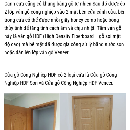
Cánh cửa cũng có khung bằng gỗ tự nhiên Sau đó được ép
2 lớp ván gỗ công nghiệp vào 2 mặt bên cửa cánh cửa, bên
trong cửa có thể được nhồi giấy honey comb hoặc bông
thủy tinh để tăng tính cách âm và chịu nhiệt. Tấm ván gỗ
này là ván gỗ HDF (High Density Fiberboard – gỗ sợi mật
độ cao) mà bề mặt đã được gia công sử lý bằng nước sơn
hoặc dán lên lớp vân gỗ Veneer.
Cửa Gỗ Công Nghiệp Năm
2022
Cửa gỗ Công Nghiệp HDF có 2 loại cửa là Cửa gỗ Công
Nghiệp HDF Sơn và Cửa gỗ Công Nghiệp HDF Veneer.