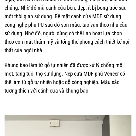
chủng. Nhờ đó mà cánh cửa bền, đẹp, ít bị bong tróc sau
một thời gian sử dụng. Bề mặt cánh cửa MDF sử dụng
công nghệ phu PU sau đó sơn màu, tạo vân theo nhu cầu
sử dụng. Nhờ đó, người dùng có thể linh hoạt lựa chọn
theo con mắt thẩm mỹ và tổng thể phong cách thiết kế nội
thất của ngôi nhà.
Khung bao làm từ gỗ tự nhiên đã được xử lý chống mối
mọt, tăng tuổi thọ sử dụng.
Nẹp cửa MDF phủ Veneer có
thể làm từ gỗ tự nhiên hoặc gỗ công nghiệp. Màu sắc
tương thích với cánh cửa và khung bao.