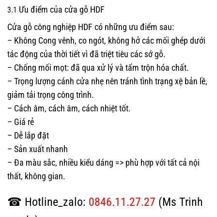
Ưu điểm của cửa gỗ HDF
3.1
Cửa gỗ công nghiệp HDF có những ưu điểm sau:
– Không Cong vênh, co ngót, không hở các mối ghép dưới
tác động của thời tiết vì đã triệt tiêu các sớ gỗ.
– Chống mối mọt: đã qua xử lý và tẩm trộn hóa chất.
– Trọng lượng cánh cửa nhẹ nên tránh tình trạng xệ bản lề,
giảm tải trọng công trình.
– Cách âm, cách âm, cách nhiệt tốt.
– Giá rẻ
– Dễ lắp đặt
– Sản xuất nhanh
– Đa màu sắc, nhiều kiểu dáng => phù hợp với tất cả nội
thất, không gian.
☎ Hotline_zalo:
0846.11.27.27
(Ms Trinh