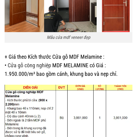
Mẫu cửa mdf veneer đẹp
+ Giá theo Kích thước Cửa gỗ MDF Melamine :
•
Cửa gỗ công nghiệp
MDF MELAMINE có Giá :
1.950.000/m² bao gồm cánh, khung bao và nẹp chỉ.