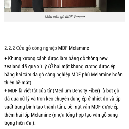
Mẫu cửa gỗ MDF Veneer
2.2.2
Cửa gỗ công nghiệp
MDF Melamine
+ Khung xương cánh được làm bằng gỗ thông new
zealand đã qua xử lý (Ở hai mặt khung xương được ép
bằng hai tấm da gỗ công nghiệp MDF phủ Melamine hoàn
thiện bề mặt).
+ MDF là viết tắt của từ (Medium Density Fiber) là bột gỗ
đã qua xử lý và trộn keo chuyên dụng ép ở nhiệt độ và áp
suất trung bình tạo thành tấm, bề mặt ván MDF được ép
thêm hai lớp Melamine (nhựa tổng hợp tạo vân gỗ sang
trọng hiện đại).