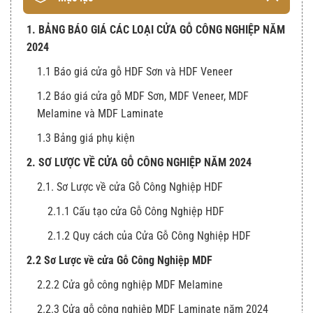
1. BẢNG BÁO GIÁ CÁC LOẠI CỬA GỖ CÔNG NGHIỆP NĂM
2024
1.1 Báo giá cửa gỗ HDF Sơn và HDF Veneer
1.2 Báo giá cửa gỗ MDF Sơn, MDF Veneer, MDF
Melamine và MDF Laminate
1.3 Bảng giá phụ kiện
2. SƠ LƯỢC VỀ CỬA GỖ CÔNG NGHIỆP NĂM 2024
2.1. Sơ Lược về cửa Gỗ Công Nghiệp HDF
2.1.1 Cấu tạo cửa Gỗ Công Nghiệp HDF
2.1.2 Quy cách của Cửa Gỗ Công Nghiệp HDF
2.2 Sơ Lược về cửa Gỗ Công Nghiệp MDF
2.2.2 Cửa gỗ công nghiệp MDF Melamine
2.2.3 Cửa gỗ công nghiệp MDF Laminate năm 2024