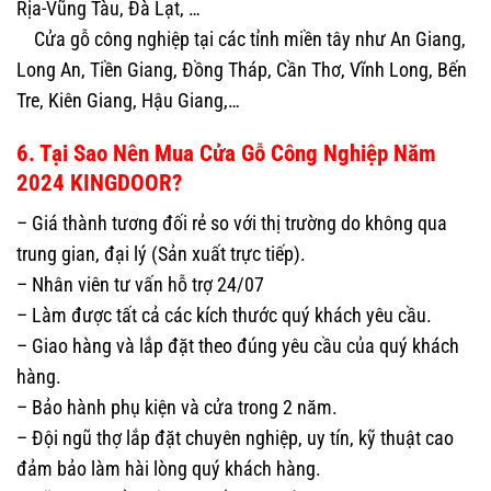
Rịa-Vũng Tàu, Đà Lạt, …
Cửa gỗ công nghiệp tại các tỉnh miền tây như An Giang,
Long An, Tiền Giang, Đồng Tháp, Cần Thơ, Vĩnh Long, Bến
Tre, Kiên Giang, Hậu Giang,…
6. Tại Sao Nên Mua Cửa Gỗ Công Nghiệp Năm
2024 KINGDOOR?
– Giá thành tương đối rẻ so với thị trường do không qua
trung gian, đại lý (Sản xuất trực tiếp).
– Nhân viên tư vấn hỗ trợ 24/07
– Làm được tất cả các kích thước quý khách yêu cầu.
– Giao hàng và lắp đặt theo đúng yêu cầu của quý khách
hàng.
– Bảo hành phụ kiện và cửa trong 2 năm.
– Đội ngũ thợ lắp đặt chuyên nghiệp, uy tín, kỹ thuật cao
đảm bảo làm hài lòng quý khách hàng.