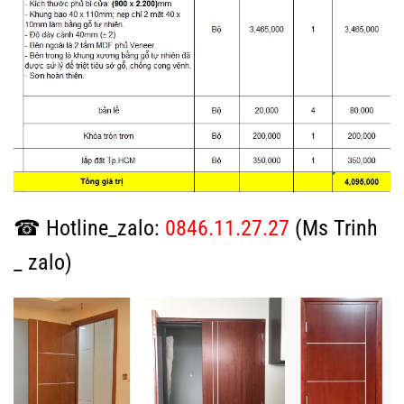
☎ Hotline_zalo:
0846.11.27.27
(Ms Trinh
_ zalo)