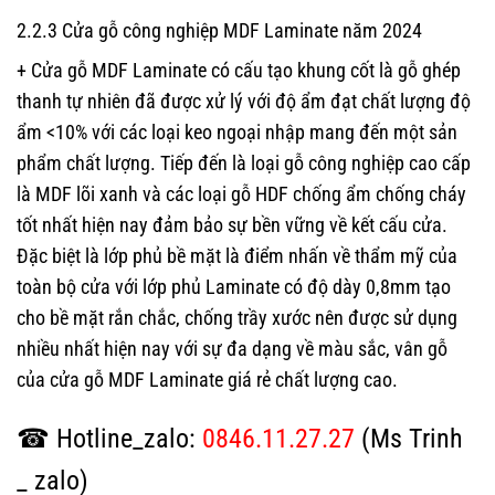
2.2.3 Cửa gỗ công nghiệp MDF Laminate năm 2024
+ Cửa gỗ MDF Laminate có cấu tạo khung cốt là gỗ ghép
thanh tự nhiên đã được xử lý với độ ẩm đạt chất lượng độ
ẩm <10% với các loại keo ngoại nhập mang đến một sản
phẩm chất lượng. Tiếp đến là loại gỗ công nghiệp cao cấp
là MDF lõi xanh và các loại gỗ HDF chống ẩm chống cháy
tốt nhất hiện nay đảm bảo sự bền vững về kết cấu cửa.
Đặc biệt là lớp phủ bề mặt là điểm nhấn về thẩm mỹ của
toàn bộ cửa với lớp phủ Laminate có độ dày 0,8mm tạo
cho bề mặt rắn chắc, chống trầy xước nên được sử dụng
nhiều nhất hiện nay với sự đa dạng về màu sắc, vân gỗ
của cửa gỗ MDF Laminate giá rẻ chất lượng cao.
☎ Hotline_zalo:
0846.11.27.27
(Ms Trinh
_ zalo)