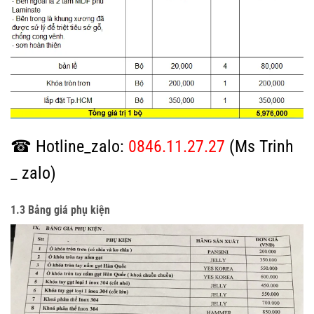
☎ Hotline_zalo:
0846.11.27.27
(Ms Trinh
_ zalo)
1.3 Bảng giá phụ kiện