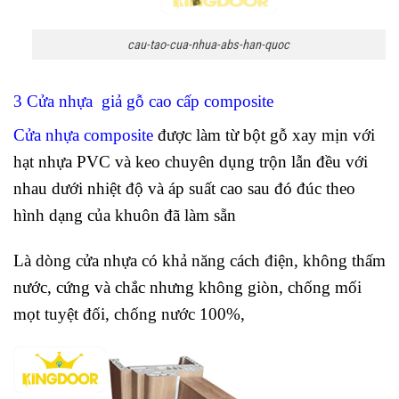
cau-tao-cua-nhua-abs-han-quoc
3 Cửa nhựa giả gỗ cao cấp composite
Cửa nhựa composite
được làm từ bột gỗ xay mịn với
hạt nhựa PVC và keo chuyên dụng trộn lẫn đều với
nhau dưới nhiệt độ và áp suất cao sau đó đúc theo
hình dạng của khuôn đã làm sẵn
Là dòng cửa nhựa có khả năng cách điện, không thấm
nước, cứng và chắc nhưng không giòn, chống mối
mọt tuyệt đối, chống nước 100%,