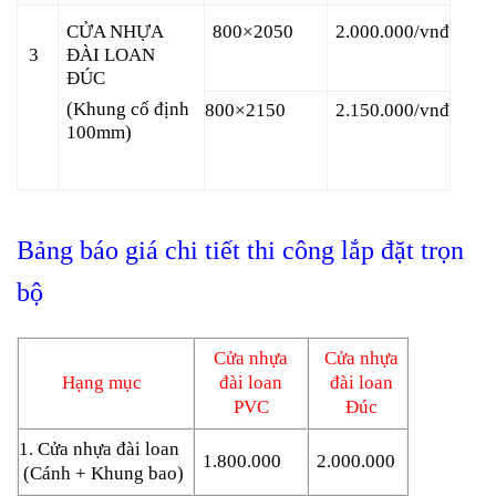
CỬA NHỰA
800×2050
2.000.000/vnđ
ĐÀI LOAN
3
ĐÚC
(Khung cố định
800×2150
2.150.000/vnđ
100mm)
Bảng báo giá chi tiết thi công lắp đặt trọn
bộ
Cửa nhựa
Cửa nhựa
Hạng mục
đài loan
đài loan
PVC
Đúc
1.
Cửa nhựa đài loan
1.800.000
2.000.000
(Cánh + Khung bao)