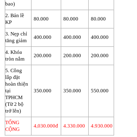
bao)
2. Bản lề
80.000
80.000
80.000
KP
3. Nẹp chỉ
400.000
400.000
400.000
tăng giảm
4. Khóa
200.000
200.000
200.000
tròn nắm
5. Công
lắp đặt
hoàn thiện
tại
350.000
350.000
550.000
TPHCM
(Từ 2 bộ
trở lên)
TỔNG
4,030.000đ
4.330.000
4.930.000
CỘNG