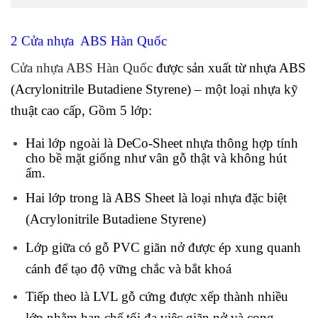
2 Cửa nhựa ABS Hàn Quốc
Cửa nhựa ABS Hàn Quốc
được sản xuất từ nhựa ABS
(Acrylonitrile Butadiene Styrene) – một loại nhựa kỹ
thuật cao cấp, Gồm 5 lớp:
Hai lớp ngoài là DeCo-Sheet nhựa thông hợp tính
cho bề mặt giống như vân gỗ thật và không hút
ẩm.
Hai lớp trong là ABS Sheet là loại nhựa đặc biệt
(Acrylonitrile Butadiene Styrene)
Lớp giữa có gỗ PVC giãn nở được ép xung quanh
cánh để tạo độ vững chắc và bắt khoá
Tiếp theo là LVL gỗ cứng được xếp thành nhiều
lớp nhằm hạn chế tối đa việc giãn nở và cong