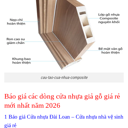
cau-tao-cua-nhua-composite
Báo giá các dòng cửa nhựa giả gỗ giá rẻ
mới nhất năm 2026
1 Báo
giá Cửa nhựa Đài Loan
– Cửa nhựa nhà vệ sinh
giá rẻ