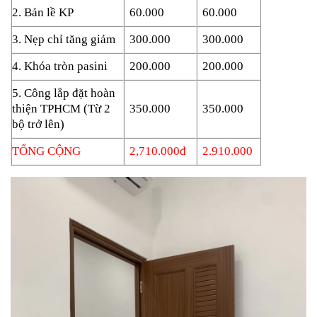
2. Bản lề KP
60.000
60.000
3. Nẹp chỉ tăng giảm
300.000
300.000
4. Khóa tròn pasini
200.000
200.000
5. Công lắp đặt hoàn
thiện TPHCM (Từ 2
350.000
350.000
bộ trở lên)
TỔNG CỘNG
2,710.000đ
2.910.000