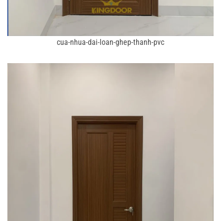
cua-nhua-dai-loan-ghep-thanh-pvc