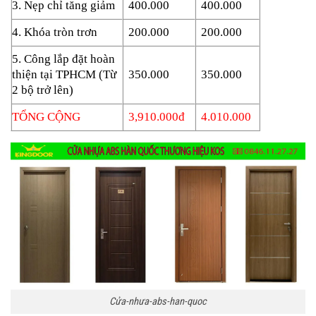
3. Nẹp chỉ tăng giảm
400.000
400.000
4. Khóa tròn trơn
200.000
200.000
5. Công lắp đặt hoàn
thiện tại TPHCM (Từ
350.000
350.000
2 bộ trở lên)
TỔNG CỘNG
3,910.000đ
4.010.000
Cửa-nhưa-abs-han-quoc