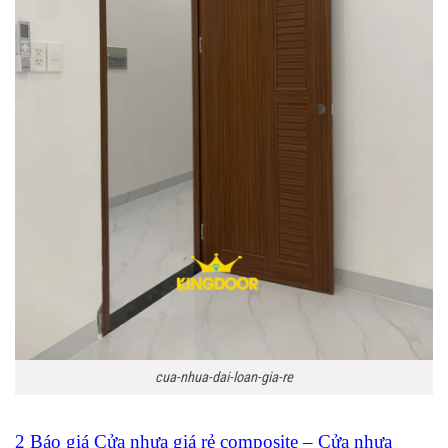
cua-nhua-dai-loan-gia-re
2 Báo giá Cửa nhựa giá rẻ composite – Cửa nhựa