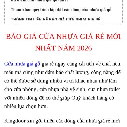
Tham khảo quy trình lắp đặt các dòng cửa nhựa giả gỗ
THÔNG TIN LIÊN HỆ BÁO GIÁ CỬA NHỰA GIÁ RẺ
BÁO GIÁ CỬA NHỰA GIÁ RẺ MỚI
NHẤT NĂM 2026
Cửa nhựa giả gỗ
giá rẻ ngày càng cải tiến về chất liệu,
mẫu mã cũng như đảm bảo chất lượng, công năng để
có thể được sử dụng nhiều vị trí khác nhau như làm
cho cửa phòng, cửa nhựa nhà vệ sinh, cửa nhựa toilet
với nhiều dòng để có thể giúp Quý khách hàng có
nhiều lựa chọn hơn.
Kingdoor xin gới thiệu các dòng cửa nhựa giá rẻ mới