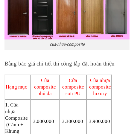
cua-nhua-composite
Bảng báo giá chi tiết thi công lắp đặt hoàn thiện
Cửa
Cửa
Cửa nhựa
Hạng mục
composite
composite
composite
phủ da
sơn PU
luxury
1.
Cửa
nhựa
Composite
3.000.000
3.300.000
3.900.000
(Cánh +
Khung