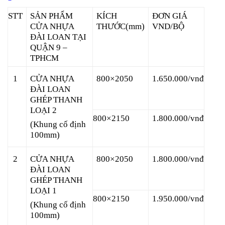
STT
SẢN PHẨM
KÍCH
ĐƠN GIÁ
CỬA NHỰA
THƯỚC(mm)
VND/BỘ
ĐÀI LOAN TẠI
QUẬN 9 –
TPHCM
CỬA NHỰA
1
800×2050
1.650.000/vnđ
ĐÀI LOAN
GHÉP THANH
LOẠI 2
800×2150
1.800.000/vnđ
(Khung cố định
100mm)
CỬA NHỰA
2
800×2050
1.800.000/vnđ
ĐÀI LOAN
GHÉP THANH
LOẠI 1
800×2150
1.950.000/vnđ
(Khung cố định
100mm)