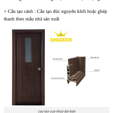
+ Cấu tạo cánh
: Cấu tạo đúc nguyên khối hoặc ghép
thanh theo mẫu nhà sản xuất
cau-tao-cua-nhua-dai-loan