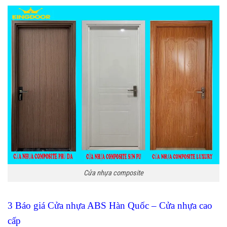
Cửa nhựa composite
3 Báo giá Cửa nhựa ABS Hàn Quốc – Cửa nhựa cao
cấp