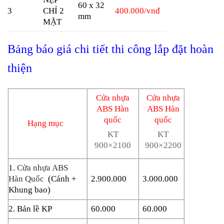
60 x 32
3
CHỈ 2
400.000/vnđ
mm
MẶT
Bảng báo giá chi tiết thi công lắp đặt hoàn
thiện
Cửa nhựa
Cửa nhựa
ABS Hàn
ABS Hàn
quốc
quốc
Hạng mục
KT
KT
900×2100
900×2200
1.
Cửa nhựa ABS
Hàn Quốc
(Cánh +
2.900.000
3.000.000
Khung bao)
2. Bản lề KP
60.000
60.000