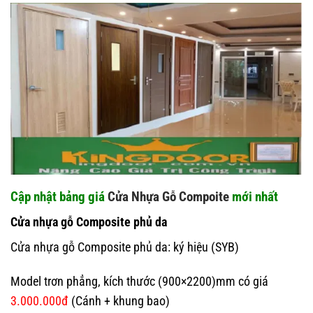
Cập nhật bảng giá
Cửa Nhựa Gỗ Compoite
mới nhất
Cửa nhựa gỗ Composite phủ da
Cửa nhựa gỗ Composite phủ da: ký hiệu (SYB)
Model trơn phẳng, kích thước (900×2200)mm có giá
3.000.000đ
(Cánh + khung bao)