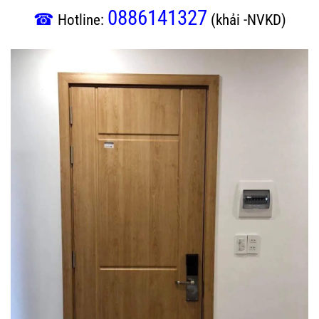
0886141327
☎
Hotline:
(khải -NVKD)