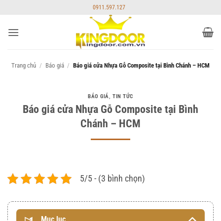
Bỏ
0911.597.127
qua
nội
dung
Trang chủ
/
Báo giá
/
Báo giá cửa Nhựa Gỗ Composite tại Bình Chánh – HCM
BÁO GIÁ
,
TIN TỨC
Báo giá cửa Nhựa Gỗ Composite tại Bình
Chánh – HCM
5/5 - (3 bình chọn)
Mục lục