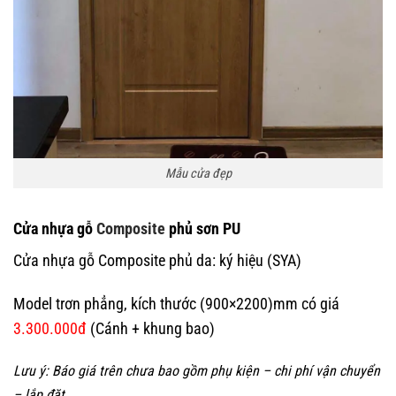
Mẫu cửa đẹp
Cửa nhựa gỗ
Composite
phủ sơn PU
Cửa nhựa gỗ Composite phủ da: ký hiệu (SYA)
Model trơn phẳng, kích thước (900×2200)mm có giá
3.300.000đ
(Cánh + khung bao)
Lưu ý:
Báo giá trên chưa bao gồm phụ kiện – chi phí vận chuyển
Giá cửa Nhựa Gỗ Composite
– lắp đặt.