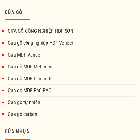
CỬA GỖ
CỬA GỖ CÔNG NGHIỆP HDF SƠN
Cửa gỗ công nghiệp HDF Veneer
Cửa MDF Veneer
Cửa gỗ MDF Melamine
Cửa gỗ MDF Laminate
Cửa gỗ MDF Phủ PVC
Cửa gỗ tự nhiên
Cửa gỗ carbon
CỬA NHỰA