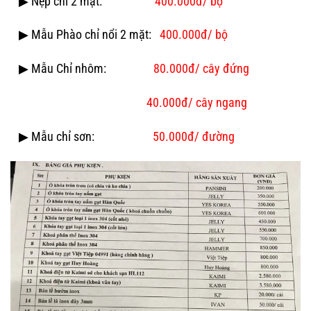
▶ Nẹp chỉ 2 mặt:
400.000đ/ bộ
▶ Mẫu Phào chỉ nổi 2 mặt:
400.000đ/ bộ
▶ Mẫu Chỉ nhôm:
80.000đ/ cây đứng
40.000đ/ cây ngang
▶ Mẫu chỉ sơn:
50.000đ/ đường