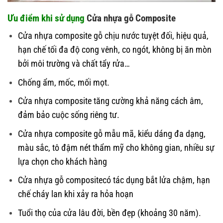
Ưu điểm khi sử dụng
Cửa nhựa gỗ Composite
Cửa nhựa composite gỗ chịu nước tuyệt đối, hiệu quả,
hạn chế tối đa độ cong vênh, co ngót, không bị ăn mòn
bởi môi trường và chất tẩy rửa…
Chống ẩm, mốc, mối mọt.
Cửa nhựa composite tăng cường khả năng cách âm,
đảm bảo cuộc sống riêng tư.
Cửa nhựa composite gỗ mẫu mã, kiểu dáng đa dạng,
màu sắc, tô đậm nét thẩm mỹ cho không gian, nhiều sự
lựa chọn cho khách hàng
Cửa nhựa gỗ co
m
posite
có tác dụng bắt lửa chậm, hạn
chế cháy lan khi xảy ra hỏa hoạn
Tuổi thọ của cửa lâu đời, bền đẹp (khoảng 30 năm).
Giá