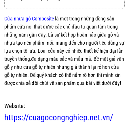
Cửa nhựa gỗ Composite
là một trong những dòng sản
phẩm cửa nội thất được các chủ đầu tư quan tâm trong
những năm gần đây. Là sự kết hợp hoàn hảo giữa gỗ và
nhựa tạo nên phẩm mới, mang đến cho người tiêu dùng sự
lựa chọn tối ưu. Loại cửa này có nhiều thiết kế hiện đại lẫn
truyền thống,đa dạng màu sắc và mẫu mã. Bề mặt giả vân
gỗ y như cửa gỗ tự nhiên nhưng giá thành lại rẻ hơn cửa
gỗ tự nhiên. Để quý khách có thể nắm rõ hơn thì mình xin
được chia sẻ đôi chút về sản phẩm qua bài viết dưới đây!
Giá cửa Nhựa Gỗ Composite
Website:
https://cuagocongnghiep.net.vn/