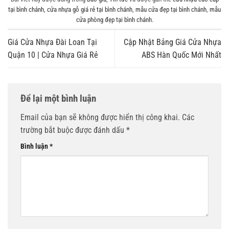
tại bình chánh
,
cửa nhựa gỗ giá rẻ tại bình chánh
,
mẫu cửa đẹp tại bình chánh
,
mẫu
cửa phòng đẹp tại bình chánh
.
Giá Cửa Nhựa Đài Loan Tại
Cập Nhật Bảng Giá Cửa Nhựa
Quận 10 | Cửa Nhựa Giá Rẻ
ABS Hàn Quốc Mới Nhất
Để lại một bình luận
Email của bạn sẽ không được hiển thị công khai.
Các
trường bắt buộc được đánh dấu
*
Bình luận
*