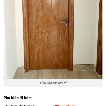
Mẫu cửa cnc tinh tế
Phụ kiện đi kèm