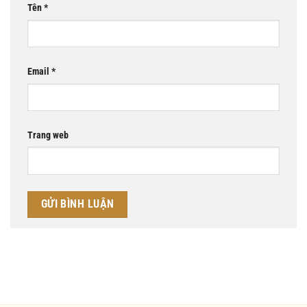
Tên
*
Email
*
Trang web