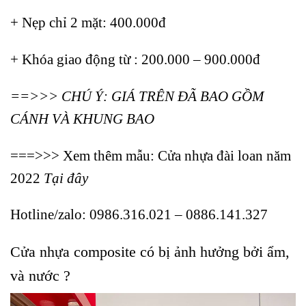
+ Nẹp chỉ 2 mặt: 400.000đ
+ Khóa giao động từ : 200.000 – 900.000đ
=
=>>> CHÚ Ý: GIÁ TRÊN ĐÃ BAO GỒM
CÁNH VÀ KHUNG BAO
===>>> Xem thêm mẫu:
Cửa nhựa đài loan năm
2022
Tại đây
Hotline/zalo:
0986.316.021 – 0886.141.327
Cửa nhựa composite có bị ảnh hưởng bởi ẩm,
và nước ?