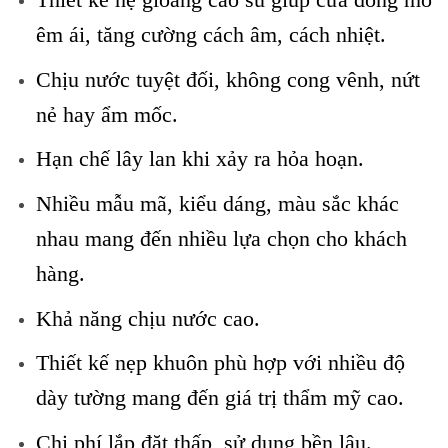
êm ái, tăng cường cách âm, cách nhiệt.
Chịu nước tuyệt đối, không cong vênh, nứt
nẻ hay ẩm mốc.
Hạn chế lây lan khi xảy ra hỏa hoạn.
Nhiều mẫu mã, kiểu dáng, màu sắc khác
nhau mang đến nhiều lựa chọn cho khách
hàng.
Khả năng chịu nước cao.
Thiết kế nẹp khuôn phù hợp với nhiều độ
dày tường mang đến giá trị thẩm mỹ cao.
Chi phí lắp đặt thấp, sử dụng bền lâu.