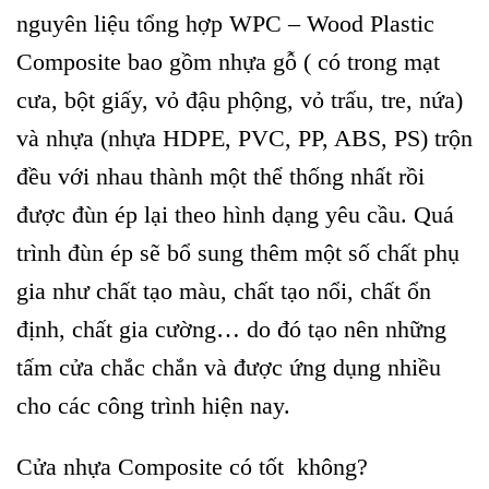
nguyên liệu tổng hợp WPC – Wood Plastic
Composite bao gồm nhựa gỗ ( có trong mạt
cưa, bột giấy, vỏ đậu phộng, vỏ trấu, tre, nứa)
và nhựa (nhựa HDPE, PVC, PP, ABS, PS) trộn
đều với nhau thành một thể thống nhất rồi
được đùn ép lại theo hình dạng yêu cầu. Quá
trình đùn ép sẽ bổ sung thêm một số chất phụ
gia như chất tạo màu, chất tạo nổi, chất ổn
định, chất gia cường… do đó tạo nên những
tấm cửa chắc chắn và được ứng dụng nhiều
cho các công trình hiện nay.
Cửa nhựa Composite có tốt không?