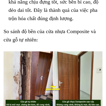
khả năng chịu đựng tốt, sức bền bỉ cao, độ
dẻo dai tốt. Đây là thành quả của việc pha
trộn hóa chất đúng định lượng.
So sánh độ bền của cửa nhựa Composite và
cửa gỗ tự nhiên: