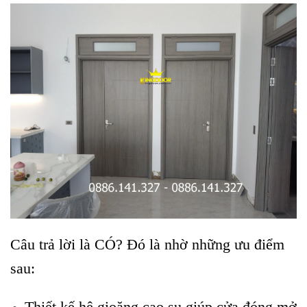
Câu trả lời là
CÓ
? Đó là nhờ những ưu điểm
sau:
Thiết kế hệ gioăng cao su giúp cửa đóng mở