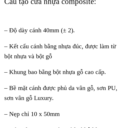
Cấu tạo cửa nhựa composite:
– Độ dày cánh 40mm (± 2).
– Kết cấu cánh bằng nhựa đúc, được làm từ
bột nhựa và bột gỗ
– Khung bao bằng bột nhựa gỗ cao cấp.
– Bề mặt cánh được phủ da vân gỗ, sơn PU,
sơn vân gỗ Luxury.
– Nẹp chỉ 10 x 50mm