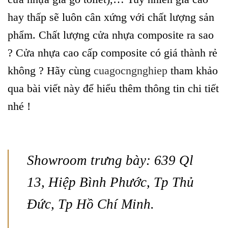
hay thấp sẽ luôn cân xứng với chất lượng sản
phẩm. Chất lượng cửa nhựa composite ra sao
? Cửa nhựa cao cấp composite có giá thành rẻ
không ? Hãy cùng
cuagocngnghiep
tham khảo
qua bài viết này để hiểu thêm thông tin chi tiết
nhé !
Showroom trưng bày: 639 Ql
13, Hiệp Bình Phước, Tp Thủ
Đức, Tp Hồ Chí Minh.