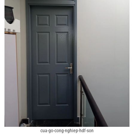
cua-go-cong-nghiep-hdf-son