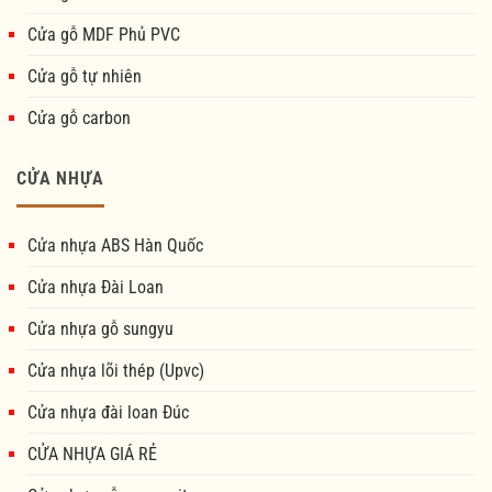
Cửa gỗ MDF Phủ PVC
Cửa gỗ tự nhiên
Cửa gỗ carbon
CỬA NHỰA
Cửa nhựa ABS Hàn Quốc
Cửa nhựa Đài Loan
Cửa nhựa gỗ sungyu
Cửa nhựa lõi thép (Upvc)
Cửa nhựa đài loan Đúc
CỬA NHỰA GIÁ RẺ