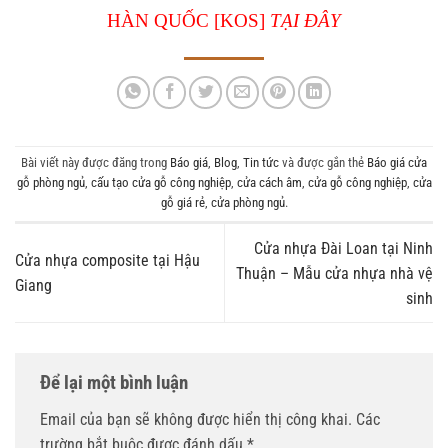
HÀN QUỐC [KOS]
TẠI ĐÂY
Bài viết này được đăng trong
Báo giá
,
Blog
,
Tin tức
và được gắn thẻ
Báo giá cửa
gỗ phòng ngủ
,
cấu tạo cửa gỗ công nghiệp
,
cửa cách âm
,
cửa gỗ công nghiệp
,
cửa
gỗ giá rẻ
,
cửa phòng ngủ
.
Cửa nhựa Đài Loan tại Ninh
Cửa nhựa composite tại Hậu
Thuận – Mẫu cửa nhựa nhà vệ
Giang
sinh
Để lại một bình luận
Email của bạn sẽ không được hiển thị công khai.
Các
trường bắt buộc được đánh dấu
*