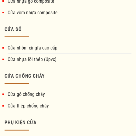
Cửa nhựa gỗ composite
Cửa vòm nhựa composite
CỬA SỔ
Cửa nhôm xingfa cao cấp
Cửa nhựa lõi thép (Upvc)
CỬA CHỐNG CHÁY
Cửa gỗ chống cháy
Cửa thép chống cháy
PHỤ KIỆN CỬA