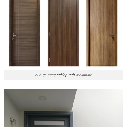
cua-go-cong-nghiep-mdf-melamine