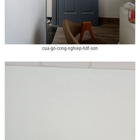
cua-go-cong-nghiep-hdf-son