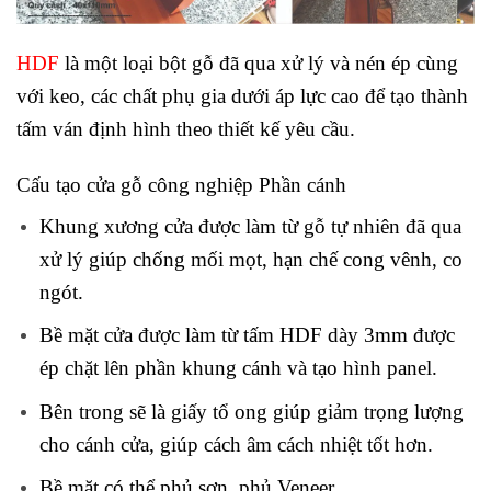
HDF
là một loại bột gỗ đã qua xử lý và nén ép cùng
với keo, các chất phụ gia dưới áp lực cao để tạo thành
tấm ván định hình theo thiết kế yêu cầu.
Cấu tạo cửa gỗ công nghiệp
Phần cánh
Khung xương cửa được làm từ gỗ tự nhiên đã qua
xử lý giúp chống mối mọt, hạn chế cong vênh, co
ngót.
Bề mặt cửa được làm từ tấm HDF dày 3mm được
ép chặt lên phần khung cánh và tạo hình panel.
Bên trong sẽ là giấy tổ ong giúp giảm trọng lượng
cho cánh cửa, giúp cách âm cách nhiệt tốt hơn.
Bề mặt có thể phủ sơn, phủ Veneer.