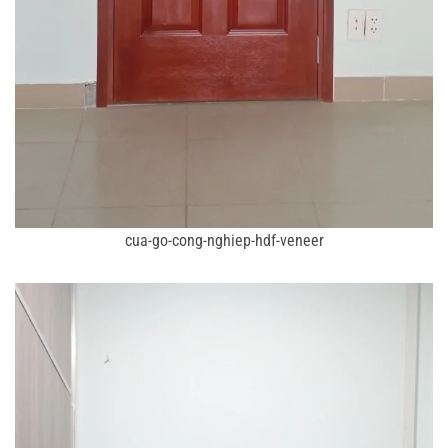
cua-go-cong-nghiep-hdf-veneer