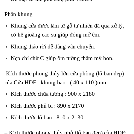
Phần khung
Khung cửa được làm từ gỗ tự nhiên đã qua xử lý,
có hệ gioăng cao su giúp đóng mở êm.
Khung tháo rời dễ dàng vận chuyển.
Nẹp chỉ chữ C giúp ôm tường thẩm mỹ hơn.
Kích thước phong thủy lớn cửa phòng (lỗ ban đẹp)
của Cửa HDF : khung bao : ( 40 x 110 )mm
Kích thước chừa tường : 900 x 2180
Kích thước phủ bì : 890 x 2170
Kích thước lỗ ban : 810 x 2130
– Kích thước phong thủy nhỏ (lỗ ban đẹp) của HDF: