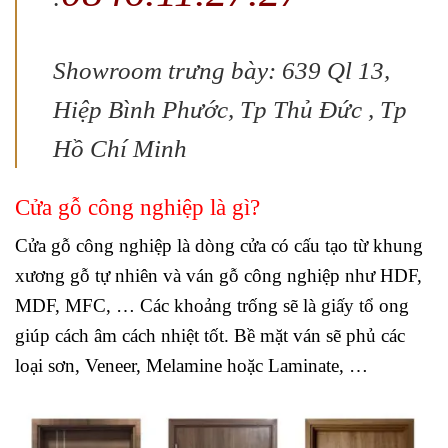
Showroom trưng bày: 639 Ql 13,
Hiệp Bình Phước, Tp Thủ Đức , Tp
Hồ Chí Minh
Cửa gỗ công nghiệp là gì?
Cửa gỗ công nghiệp là dòng cửa có cấu tạo từ khung
xương gỗ tự nhiên và ván gỗ công nghiệp như HDF,
MDF, MFC, … Các khoảng trống sẽ là giấy tổ ong
giúp cách âm cách nhiệt tốt. Bề mặt ván sẽ phủ các
loại sơn, Veneer, Melamine hoặc Laminate, …