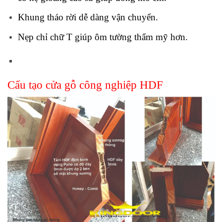
Khung tháo rời dễ dàng vận chuyển.
Nẹp chỉ chữ T giúp ôm tường thẩm mỹ hơn.
Cấu tạo
cửa gỗ công nghiệp
HDF