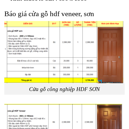
Báo giá cửa gỗ
hdf veneer, sơn
Cửa gỗ công nghiệp HDF SƠN