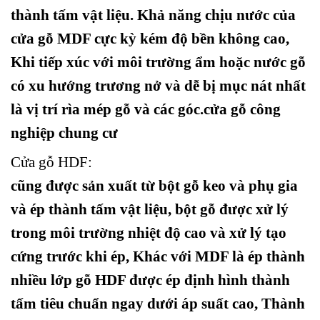
thành tấm vật liệu. Khả năng chịu nước của
cửa gỗ MDF cực kỳ kém độ bền không cao,
Khi tiếp xúc với môi trường ẩm hoặc nước gỗ
có xu hướng trương nở và dễ bị mục nát nhất
là vị trí rìa mép gỗ và các góc.cửa gỗ công
nghiệp chung cư
Cửa gỗ HDF:
cũng được sản xuất từ bột gỗ keo và phụ gia
và ép thành tấm vật liệu, bột gỗ được xử lý
trong môi trường nhiệt độ cao và xử lý tạo
cứng trước khi ép, Khác với MDF là ép thành
nhiều lớp gỗ HDF được ép định hình thành
tấm tiêu chuẩn ngay dưới áp suất cao, Thành