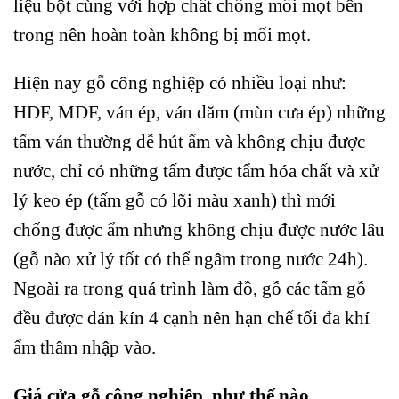
liệu bột cùng với hợp chất chống mối mọt bên
trong nên hoàn toàn không bị mối mọt.
Hiện nay gỗ công nghiệp có nhiều loại như:
HDF, MDF, ván ép, ván dăm (mùn cưa ép) những
tấm ván thường dễ hút ẩm và không chịu được
nước, chỉ có những tấm được tẩm hóa chất và xử
lý keo ép (tấm gỗ có lõi màu xanh) thì mới
chống được ẩm nhưng không chịu được nước lâu
(gỗ nào xử lý tốt có thể ngâm trong nước 24h).
Ngoài ra trong quá trình làm đồ, gỗ các tấm gỗ
đều được dán kín 4 cạnh nên hạn chế tối đa khí
ẩm thâm nhập vào.
Giá cửa gỗ công nghiệp như thế nào