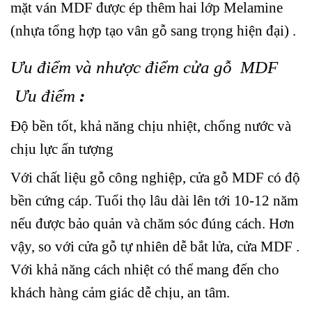
mặt ván MDF được ép thêm hai lớp Melamine
(nhựa tổng hợp tạo vân gỗ sang trọng hiện đại) .
Ưu điểm và nhược điểm cửa gỗ MDF
Ưu điểm
:
Độ bền tốt, khả năng chịu nhiệt, chống nước và
chịu lực ấn tượng
Với chất liệu gỗ công nghiệp, cửa gỗ MDF có độ
bền cứng cáp. Tuổi thọ lâu dài lên tới 10-12 năm
nếu được bảo quản và chăm sóc đúng cách. Hơn
vậy, so với cửa gỗ tự nhiên dễ bắt lửa, cửa MDF .
Với khả năng cách nhiệt có thể mang đến cho
khách hàng cảm giác dễ chịu, an tâm.