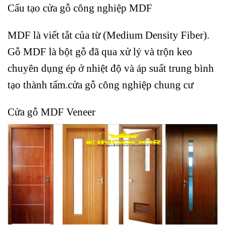
Cấu tạo cửa gỗ công nghiệp MDF
MDF
là viết tắt của từ (Medium Density Fiber).
Gỗ MDF là bột gỗ đã qua xử lý và trộn keo
chuyên dụng ép ở nhiệt độ và áp suất trung bình
tạo thành tấm.cửa gỗ công nghiệp chung cư
Cửa gỗ MDF Veneer