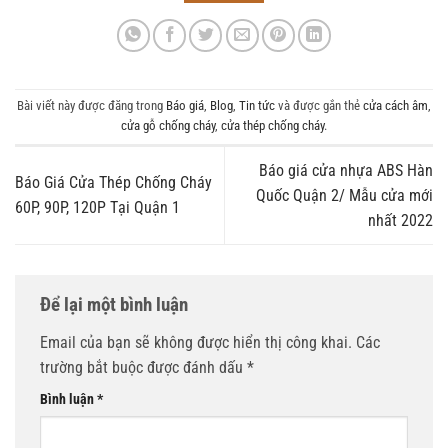
Bài viết này được đăng trong
Báo giá
,
Blog
,
Tin tức
và được gắn thẻ
cửa cách âm
,
cửa gỗ chống cháy
,
cửa thép chống cháy
.
Báo giá cửa nhựa ABS Hàn
Báo Giá Cửa Thép Chống Cháy
Quốc Quận 2/ Mẫu cửa mới
60P, 90P, 120P Tại Quận 1
nhất 2022
Để lại một bình luận
Email của bạn sẽ không được hiển thị công khai.
Các
trường bắt buộc được đánh dấu
*
Bình luận
*