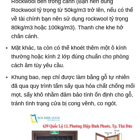
Rockwool bên trong cánh (Bạn nên dùng
Rockwool tỷ trọng từ 50kg/m3 trở lên, nếu có thể
về tài chính bạn nên sử dụng rockwool tỷ trọng
80kg/m3 hoặc 100kg/m3). Thanh che khe hở
chân cánh.
Mặt khác, ta còn có thể khoét thêm một ô kính
thường hoặc kính 2 lớp đúng chuẩn cho phòng
cách âm tùy yêu cầu.
Khung bao, nẹp chỉ được làm bằng gỗ tự nhiên
đã qua quy trình tẩm sấy qua hóa chất chống mối
mọt, sấy khô nhằm đảm bảo tính ổn định cho gỗ,
tránh tình trạng cửa bị cong vênh, co ngót.