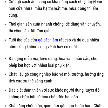
Cửa gỗ cách âm cũng có khả năng cách nhiệt tuyệt vời
hơn cửa nhựa, mùa hạ thì mát mẻ, mùa đông thì ấm
cúng.
Thời gian sản xuất nhanh chóng, dễ dàng vận chuyển,
thi công lắp đặt đơn giản.
Tuổi thọ của
cửa gỗ cách âm
rất cao và dù qua nhiều
năm cũng không cong vênh hay co ngót.
Đa dạng mẫu mã, kiểu dáng, hoa văn, màu sắc, cho
phép kết hợp với nhiều loại phụ kiện.
Chất liệu gỗ công nghiệp bảo vệ môi trường, hưởng ứng
tích cực xu thế sống xanh.
Đặc biệt thân thiện với sức khỏe người dùng, tuyệt đối
không chứa bất cứ hóa chất độc hại nào.
Khả năng chống ồn, giảm âm gần như hoàn hảo. Chất