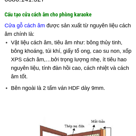
Cấu tạo cửa cách âm cho phòng karaoke
Cửa gỗ cách âm
được sản xuất từ nguyên liệu cách
âm chính là:
Vật liệu cách âm, tiêu âm như: bông thủy tinh,
bông khoáng, túi khí, giấy tổ ong, cao su non, xốp
XPS cách âm,…bởi trọng lượng nhẹ, ít tiêu hao
nguyên liệu, tính đàn hồi cao, cách nhiệt và cách
âm tốt.
Bên ngoài là 2 tấm ván HDF dày 9mm.