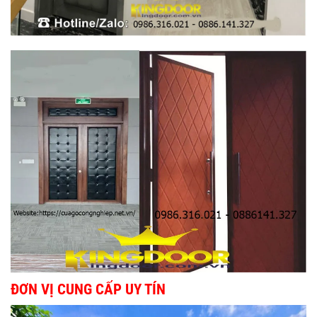
ĐƠN VỊ CUNG CẤP UY TÍN