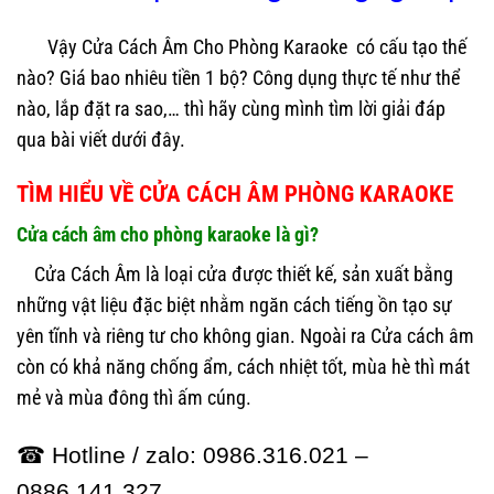
Vậy Cửa Cách Âm Cho Phòng Karaoke
có cấu tạo thế
nào? Giá bao nhiêu tiền 1 bộ? Công dụng thực tế như thể
nào, lắp đặt ra sao,… thì hãy cùng mình tìm lời giải đáp
qua bài viết dưới đây.
TÌM HIỂU VỀ CỬA CÁCH ÂM PHÒNG KARAOKE
Cửa cách âm cho phòng karaoke là gì?
Cửa Cách Âm là loại cửa được thiết kế, sản xuất bằng
những vật liệu đặc biệt nhằm ngăn cách tiếng ồn tạo sự
yên tĩnh và riêng tư cho không gian. Ngoài ra Cửa cách âm
còn có khả năng chống ẩm, cách nhiệt tốt, mùa hè thì mát
mẻ và mùa đông thì ấm cúng.
☎ Hotline / zalo: 0986.316.021 –
0886.141.327