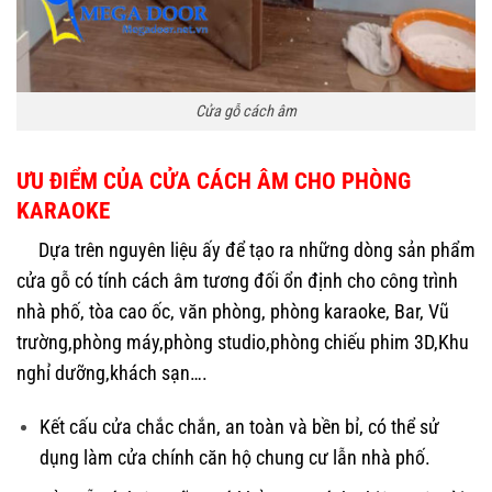
Cửa gỗ cách âm
ƯU ĐIỂM CỦA CỬA CÁCH ÂM CHO PHÒNG
KARAOKE
Dựa trên nguyên liệu ấy để tạo ra những dòng sản phẩm
cửa gỗ có tính cách âm tương đối ổn định cho công trình
nhà phố, tòa cao ốc, văn phòng, phòng karaoke, Bar, Vũ
trường,phòng máy,phòng studio,phòng chiếu phim 3D,Khu
nghỉ dưỡng,khách sạn….
Kết cấu cửa chắc chắn, an toàn và bền bỉ, có thể sử
dụng làm cửa chính căn hộ chung cư lẫn nhà phố.