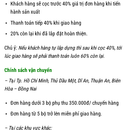
Khách hàng sẽ cọc trước 40% giá trị đơn hàng khi tiến
hành sản xuất
Thanh toán tiếp 40% khi giao hàng
20% còn lại khi đã lắp đặt hoàn thiện.
Chú ý:
Nếu khách hàng tự lắp dựng thì sau khi cọc 40%, tới
lúc giao hàng sẽ phải thanh toán luôn 60% còn lại.
Chính sách vận chuyển
– T
ạ
i Tp. Hồ Chí Minh, Thủ Dầu Một, Dĩ An, Thuận An, Biên
Hòa – Đồng Nai
Đơn hàng dưới 3 bộ phụ thu 350.000đ/ chuyến hàng
Đơn hàng từ 5 bộ trở lên miễn phí giao hàng.
– T
ạ
i các khu vực khác: