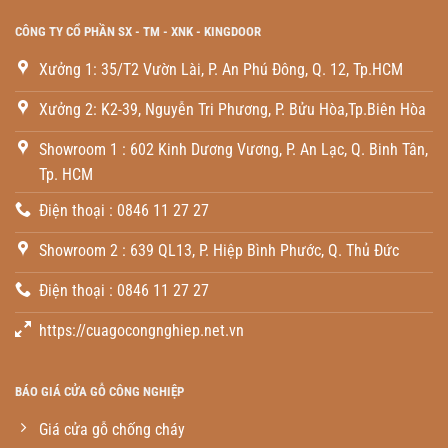
CÔNG TY CỔ PHẦN SX - TM - XNK - KINGDOOR
Xưởng 1: 35/T2 Vườn Lài, P. An Phú Đông, Q. 12, Tp.HCM
Xưởng 2: K2-39, Nguyễn Tri Phương, P. Bửu Hòa,Tp.Biên Hòa
Showroom 1 : 602 Kinh Dương Vương, P. An Lạc, Q. Binh Tân,
Tp. HCM
Điện thoại : 0846 11 27 27
Showroom 2 : 639 QL13, P. Hiệp Bình Phước, Q. Thủ Đức
Điện thoại : 0846 11 27 27
https://cuagocongnghiep.net.vn
BÁO GIÁ CỬA GỖ CÔNG NGHIỆP
Giá cửa gỗ chống cháy