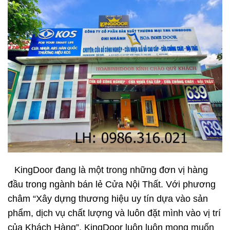
KingDoor đang là một trong những đơn vị hàng
đầu trong ngành bán lẻ Cửa Nội Thất. Với phương
châm “Xây dựng thương hiệu uy tín dựa vào sản
phẩm, dịch vụ chất lượng và luôn đặt mình vào vị trí
của Khách Hàng”. KingDoor luôn luôn mong muốn