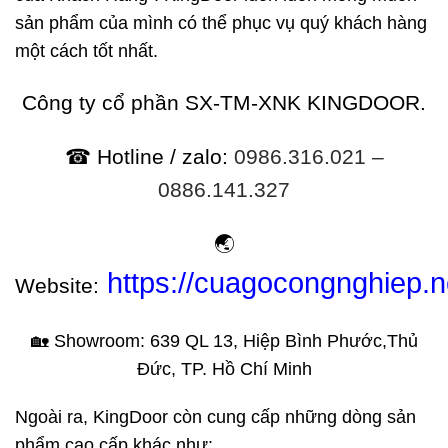
sản phẩm của mình có thể phục vụ quý khách hàng
một cách tốt nhất.
Công ty cổ phần SX-TM-XNK KINGDOOR.
☎ Hotline / zalo:
0986.316.021 –
0886.141.327
🌏
https://cuagocongnghiep.n
Website:
🏡 Showroom: 639 QL 13, Hiệp Bình Phước,Thủ
Đức, TP. Hồ Chí Minh
Ngoài ra, KingDoor còn cung cấp những dòng sản
phẩm cao cấp khác như: