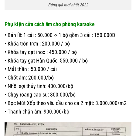
Bảng giá mới nhất 2022
Phụ kiện cửa cách âm cho phòng karaoke
• Bản lề: 1 cái : 50.000 -> 1 bộ gồm 3 cái : 150.000Đ
• Khóa tròn trơn : 200.000 / bộ
• Khóa tay gạt inox : 450.000 / bộ
• Khóa tay gạt Hàn Quốc: 550.000 / bộ
• Mắt thần : 50.000 / cái
• Chốt âm: 200.000/bộ
• Nhồi sợi thủy tinh: 400.000/bộ
• Chạy roang cao su: 800.000/bộ
• Bọc Mút Xốp theo yêu cầu cho cả 2 mặt: 3.000.000/m2
• Thanh chặn âm: 900.000/bộ