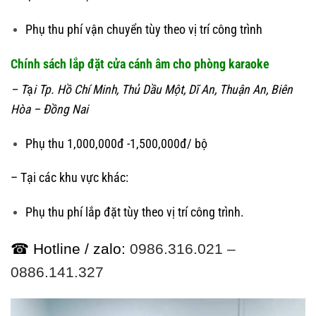
Phụ thu phí vận chuyển tùy theo vị trí công trình
Chính sách lắp đặt cửa cánh âm cho phòng karaoke
– T
ạ
i Tp. Hồ Chí Minh, Thủ Dầu Một, Dĩ An, Thuận An, Biên
Hòa – Đồng Nai
Phụ thu 1,000,000đ -1,500,000đ/ bộ
– Tại các khu vực khác:
Phụ thu phí lắp đặt tùy theo vị trí công trình.
☎ Hotline / zalo:
0986.316.021 –
0886.141.327