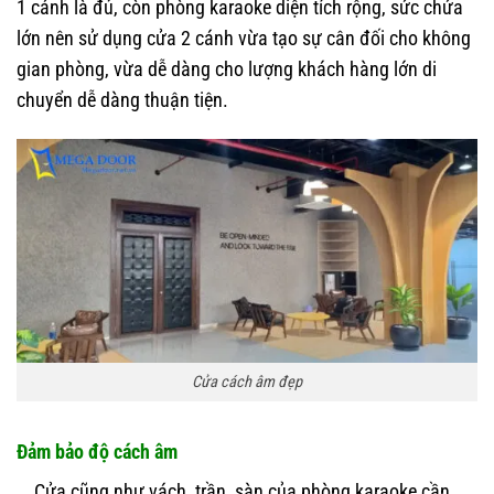
1 cánh là đủ, còn phòng karaoke diện tích rộng, sức chứa
lớn nên sử dụng cửa 2 cánh vừa tạo sự cân đối cho không
gian phòng, vừa dễ dàng cho lượng khách hàng lớn di
chuyển dễ dàng thuận tiện.
Cửa cách âm đẹp
Đảm bảo độ cách âm
Cửa cũng như vách, trần, sàn của phòng karaoke cần