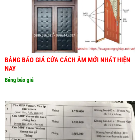
BẢNG BÁO GIÁ CỬA CÁCH ÂM MỚI NHẤT HIỆN
NAY
Bảng báo giá