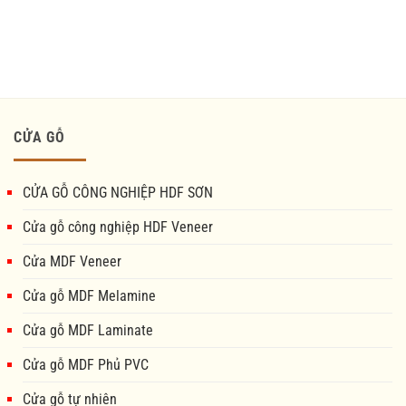
CỬA GỖ
CỬA GỖ CÔNG NGHIỆP HDF SƠN
Cửa gỗ công nghiệp HDF Veneer
Cửa MDF Veneer
Cửa gỗ MDF Melamine
Cửa gỗ MDF Laminate
Cửa gỗ MDF Phủ PVC
Cửa gỗ tự nhiên