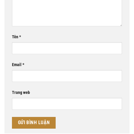
Tên
*
Email
*
Trang web