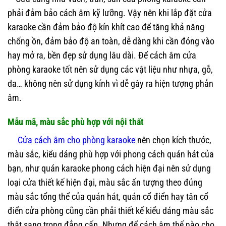
phải đảm bảo cách âm kỹ lưỡng. Vậy nên khi lắp đặt cửa
karaoke cần đảm bảo độ kín khít cao để tăng khả năng
chống ồn, đảm bảo độ an toàn, dễ dàng khi cần đóng vào
hay mở ra, bền đẹp sử dụng lâu dài. Để cách âm cửa
phòng karaoke tốt nên sử dụng các vật liệu như nhựa, gỗ,
da… không nên sử dụng kính vì dễ gây ra hiện tượng phản
âm.
Mẫu mã, màu sắc phù hợp với nội thất
Cửa cách âm cho phòng karaoke
nên chọn kích thước,
màu sắc, kiểu dáng phù hợp với phong cách quán hát của
bạn, như quán karaoke phong cách hiện đại nên sử dụng
loại cửa thiết kế hiện đại, màu sắc ấn tượng theo đúng
màu sắc tổng thể của quán hát, quán cổ điển hay tân cổ
điển cửa phòng cũng cần phải thiết kế kiểu dáng màu sắc
thật sang trọng đẳng cấp. Nhưng để cách âm thế nào cho