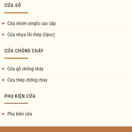
CỬA SỔ
Cửa nhôm xingfa cao cấp
Cửa nhựa lõi thép (Upvc)
CỬA CHỐNG CHÁY
Cửa gỗ chống cháy
Cửa thép chống cháy
PHỤ KIỆN CỬA
Phụ kiện cửa