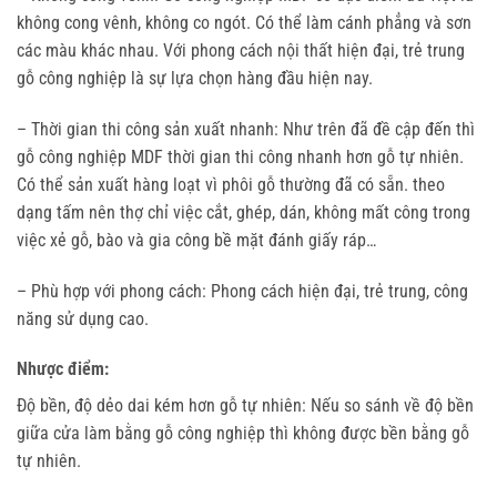
không cong vênh, không co ngót. Có thể làm cánh phẳng và sơn
các màu khác nhau. Với phong cách nội thất hiện đại, trẻ trung
gỗ công nghiệp là sự lựa chọn hàng đầu hiện nay.
– Thời gian thi công sản xuất nhanh: Như trên đã đề cập đến thì
gỗ công nghiệp MDF thời gian thi công nhanh hơn gỗ tự nhiên.
Có thể sản xuất hàng loạt vì phôi gỗ thường đã có sẵn. theo
dạng tấm nên thợ chỉ việc cắt, ghép, dán, không mất công trong
việc xẻ gỗ, bào và gia công bề mặt đánh giấy ráp…
– Phù hợp với phong cách: Phong cách hiện đại, trẻ trung, công
năng sử dụng cao.
Nhược điểm:
Độ bền, độ dẻo dai kém hơn gỗ tự nhiên: Nếu so sánh về độ bền
giữa cửa làm bằng gỗ công nghiệp thì không được bền bằng gỗ
tự nhiên.