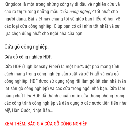
Kingdoor là một trong những công ty đi đầu về nghiên cứu và
cho ra thị trường những mẫu
“cửa công nghiệp”
tốt nhất cho
người dùng. Bài viết này chúng tôi sẽ giúp bạn hiểu rõ hơn về
các loại cửa công nghiệp. Giúp bạn có cái nhìn tốt nhất và sự
lựa chọn đúng nhất cho ngôi nhà của bạn.
Cửa gỗ công nghiệp
.
Cửa gỗ công nghiệp HDF.
Cửa HDF (High Density Fiber) là một bước đột phá mang tính
cách mạng trong công nghiệp sản xuất và xử lý gỗ và cửa gỗ
công nghiệp. HDF được sử dụng rộng rãi làm gỗ lát sàn nhà (ván
lát sàn gỗ công nghiệp) và các cửa trong ngôi nhà bạn. Cửa làm
bằng chất liệu HDF đã thành chuẩn mực cửa thông phòng trong
các công trình công nghiệp và dân dụng ở các nước tiên tiến như
Mỹ, Hàn Quốc, Nhật Bản…
XEM THÊM:
BÁO GIÁ CỬA GỖ CÔNG NGHIỆP