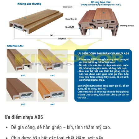
Ưu điểm nhựa ABS
Dễ gia công, dễ hàn ghép – kín, tính thẩm mỹ cao.
Chịu được hầu hết các loại chất kiềm, axit yếu.