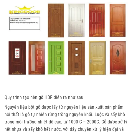
Quy trình tạo nên
gỗ HDF
diễn ra như sau:
Nguyên liệu bột gỗ được lấy từ nguyên liệu sản xuất sản phẩm
nội thất là gỗ tự nhiên rừng trồng nguyên khối. Luộc và sấy khô
trong môi trường nhiệt độ cao, từ 1000 C – 2000C. Gỗ được xử lý
hết nhựa và sấy khô hết nước. với dây chuyền xử lý hiện đại và