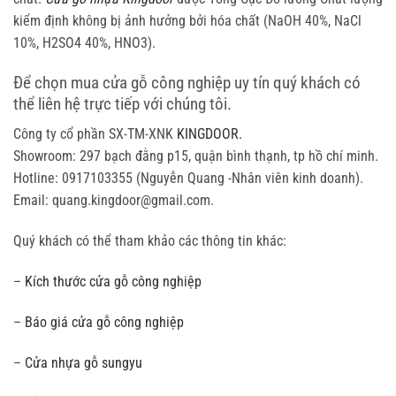
kiểm định không bị ảnh hưởng bởi hóa chất (NaOH 40%, NaCl
10%, H2SO4 40%, HNO3).
Để chọn mua cửa gỗ công nghiệp uy tín quý khách có
thể liên hệ trực tiếp với chúng tôi.
Công ty cổ phần SX-TM-XNK
KINGDOOR.
Showroom: 297 bạch đằng p15, quận bình thạnh, tp hồ chí minh.
Hotline: 0917103355 (Nguyễn Quang -Nhân viên kinh doanh).
Email: quang.kingdoor@gmail.com.
Quý khách có thể tham khảo các thông tin khác:
–
Kích thước cửa gỗ công nghiệp
–
Báo giá cửa gỗ công nghiệp
–
Cửa nhựa gỗ sungyu