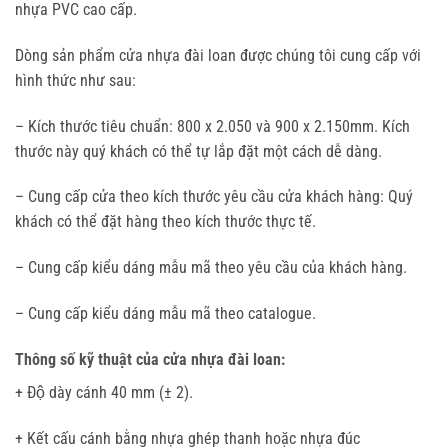
nhựa PVC cao cấp.
Dòng sản phẩm
cửa nhựa đài loan
được chúng tôi cung cấp với
hình thức như sau:
–
Kích thước tiêu chuẩn: 800 x 2.050 và 900 x 2.150mm. Kích
thước này quý khách có thể tự lắp đặt một cách dễ dàng.
–
Cung cấp cửa theo kích thước yêu cầu cửa khách hàng: Quý
khách có thể đặt hàng theo kích thước thực tế.
–
Cung cấp kiểu dáng mẫu mã theo yêu cầu của khách hàng.
–
Cung cấp kiểu dáng mẫu mã theo catalogue.
Thông số kỹ thuật của cửa nhựa đài loan:
+ Độ dày cánh 40 mm (± 2).
+ Kết cấu cánh bằng nhựa ghép thanh hoặc nhựa đúc