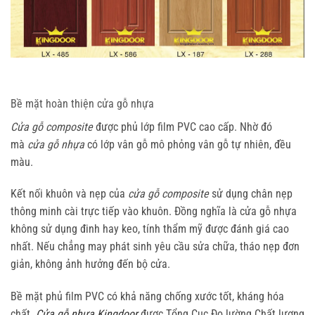
Bề mặt hoàn thiện cửa gỗ nhựa
Cửa gỗ composite
được phủ lớp film PVC cao cấp. Nhờ đó
mà
cửa gỗ nhựa
có lớp vân gỗ mô phỏng vân gỗ tự nhiên, đều
màu.
Kết nối khuôn và nẹp của
cửa gỗ composite
sử dụng chân nẹp
thông minh cài trực tiếp vào khuôn. Đồng nghĩa là cửa gỗ nhựa
không sử dụng đinh hay keo, tính thẩm mỹ được đánh giá cao
nhất. Nếu chẳng may phát sinh yêu cầu sửa chữa, tháo nẹp đơn
giản, không ảnh hưởng đến bộ cửa.
Bề mặt phủ film PVC có khả năng chống xước tốt, kháng hóa
chất.
Cửa gỗ nhựa Kingdoor
được Tổng Cục Đo lường Chất lượng