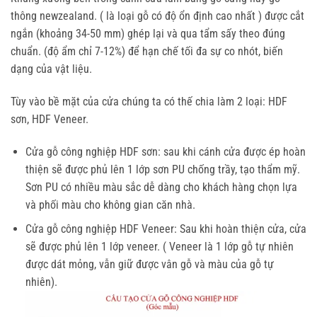
thông newzealand. ( là loại gỗ có độ ổn định cao nhất ) được cắt
ngắn (khoảng 34-50 mm) ghép lại và qua tẩm sấy theo đúng
chuẩn. (độ ẩm chỉ 7-12%) để hạn chế tối đa sự co nhót, biến
dạng của vật liệu.
Tùy vào bề mặt của cửa chúng ta có thế chia làm 2 loại: HDF
sơn, HDF Veneer.
Cửa gỗ công nghiệp HDF sơn: sau khi cánh cửa được ép hoàn
thiện sẽ được phủ lên 1 lớp sơn PU chống trầy, tạo thẩm mỹ.
Sơn PU có nhiều màu sắc dễ dàng cho khách hàng chọn lựa
và phối màu cho không gian căn nhà.
Cửa gỗ công nghiệp HDF Veneer: Sau khi hoàn thiện cửa, cửa
sẽ được phủ lên 1 lớp veneer. ( Veneer là 1 lớp gỗ tự nhiên
được dát mỏng, vẫn giữ được vân gỗ và màu của gỗ tự
nhiên).