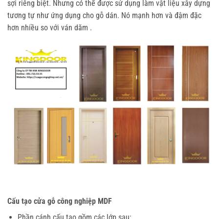
sợi riêng biệt. Nhưng có thể được sử dụng làm vật liệu xây dựng
tương tự như ứng dụng cho gỗ dán. Nó mạnh hơn và đậm đặc
hơn nhiều so với ván dăm .
Cấu tạo cửa gỗ công nghiệp MDF
Phần cánh cấu tạo gồm các lớp sau: