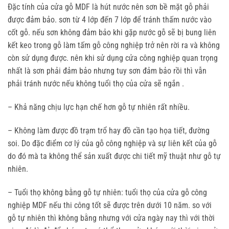
Đặc tính của cửa gỗ MDF là hút nước nên sơn bề mặt gỗ phải
được đảm bảo. sơn từ 4 lớp đến 7 lớp để tránh thấm nước vào
cốt gỗ. nếu sơn không đảm bảo khi gặp nước gỗ sẽ bị bung liên
kết keo trong gỗ làm tấm gỗ công nghiệp trở nên rời ra và không
còn sử dụng được. nên khi sử dụng cửa công nghiệp quan trọng
nhất là sơn phải đảm bảo nhưng tuy sơn đảm bảo rồi thì vẫn
phải tránh nước nếu không tuổi thọ của cửa sẽ ngắn .
– Khả năng chịu lực hạn chế hơn gỗ tự nhiên rất nhiều.
– Không làm được đồ trạm trổ hay đồ cần tạo họa tiết, đường
soi. Do đặc điểm cơ lý của gỗ công nghiệp và sự liên kết của gỗ
do đó mà ta không thể sản xuất được chi tiết mỹ thuật như gỗ tự
nhiên.
– Tuổi thọ không bằng gỗ tự nhiên: tuổi thọ của cửa gỗ công
nghiệp MDF nếu thi công tốt sẽ được trên dưới 10 năm. so với
gỗ tự nhiên thì không bằng nhưng với cửa ngày nay thì với thời