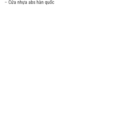
–
Cửa nhựa abs hàn quốc