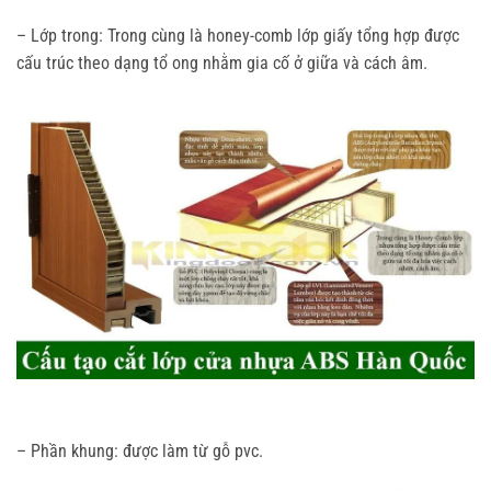
– Lớp trong: Trong cùng là honey-comb lớp giấy tổng hợp được
cấu trúc theo dạng tổ ong nhằm gia cố ở giữa và cách âm.
– Phần khung: được làm từ gỗ pvc.