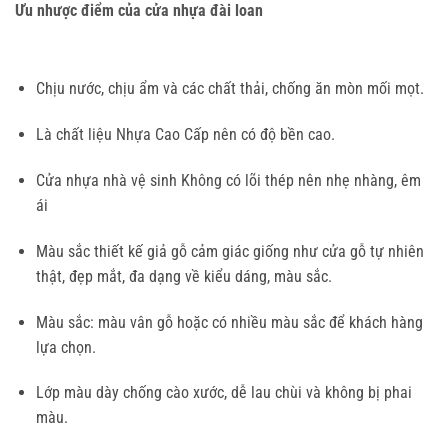
Ưu nhược điểm của cửa nhựa đài loan
Chịu nước, chịu ẩm và các chất thải, chống ăn mòn mối mọt.
Là chất liệu Nhựa Cao Cấp nên có độ bền cao.
Cửa nhựa nhà vệ sinh Không có lõi thép nên nhẹ nhàng, êm
ái
Màu sắc thiết kế giả gỗ cảm giác giống như cửa gỗ tự nhiên
thật, đẹp mắt, đa dạng về kiểu dáng, màu sắc.
Màu sắc: màu vân gỗ hoặc có nhiều màu sắc để khách hàng
lựa chọn.
Lớp màu dày chống cào xước, dễ lau chùi và không bị phai
màu.