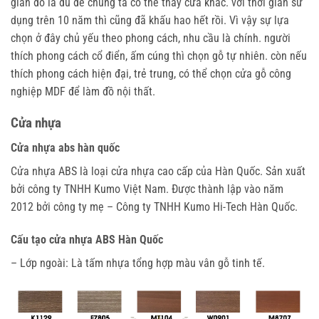
gian đó là đủ để chúng ta có thể thay cửa khác. với thời gian sử
dụng trên 10 năm thì cũng đã khấu hao hết rồi. Vì vậy sự lựa
chọn ở đây chủ yếu theo phong cách, nhu cầu là chính. người
thích phong cách cổ điển, ấm cúng thì chọn gỗ tự nhiên. còn nếu
thích phong cách hiện đại, trẻ trung, có thể chọn cửa gỗ công
nghiệp MDF để làm đồ nội thất.
Cửa nhựa
Cửa nhựa abs hàn quốc
Cửa nhựa ABS là loại cửa nhựa cao cấp của Hàn Quốc. Sản xuất
bởi công ty TNHH Kumo Việt Nam. Được thành lập vào năm
2012 bởi công ty mẹ – Công ty TNHH Kumo Hi-Tech Hàn Quốc.
Cấu tạo cửa nhựa ABS Hàn Quốc
– Lớp ngoài: Là tấm nhựa tổng hợp màu vân gỗ tinh tế.