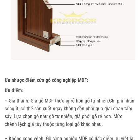
Ưu nhược điểm cửa gỗ công nghiệp MDF:
Ưu điểm:
– Giá thành: Giá gỗ MDF thường rẻ hơn gỗ tự nhiên.Chi phí nhân
công ít, có thể sản xuất ngay không cần phải qua giai đoạn tẩm
sấy. Lựa chọn gỗ như gỗ tự nhiên, giá phôi gỗ rẻ hơn. Mức
chênh lệch giá tùy thuộc từng loại gỗ khác nhau.
– Không cong vênh: Gỗ công nghiệp MDF có đặc điểm ưu việt là