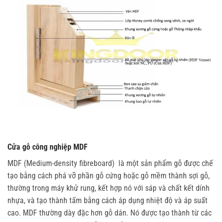
Cửa gỗ công nghiệp MDF
MDF (
Medium-density fibreboard)
là một sản phẩm gỗ được chế
tạo bằng cách phá vỡ phần gỗ cứng hoặc gỗ mềm thành sợi gỗ,
thường trong máy khử rung, kết hợp nó với sáp và chất kết dính
nhựa, và tạo thành tấm bằng cách áp dụng nhiệt độ và áp suất
cao. MDF thường dày đặc hơn gỗ dán. Nó được tạo thành từ các