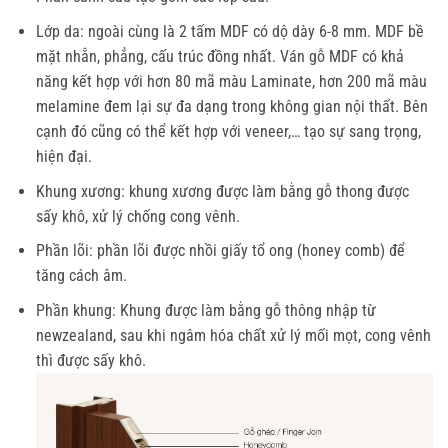
Lớp da: ngoài cùng là 2 tấm MDF có dộ dày 6-8 mm. MDF bề
mặt nhẵn, phẳng, cấu trúc đồng nhất. Ván gỗ MDF có khả
năng kết hợp với hơn 80 mã màu Laminate, hơn 200 mã màu
melamine đem lại sự đa dạng trong không gian nội thất. Bên
cạnh đó cũng có thể kết hợp với veneer,… tạo sự sang trọng,
hiện đại.
Khung xương: khung xương được làm bằng gỗ thong được
sấy khô, xử lý chống cong vênh.
Phần lõi: phần lõi được nhồi giấy tổ ong (honey comb) để
tăng cách âm.
Phần khung: Khung được làm bằng gỗ thông nhập từ
newzealand, sau khi ngâm hóa chất xử lý mối mọt, cong vênh
thì được sấy khô.