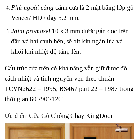
Phủ ngoài cùng
cánh cửa là 2 mặt bằng lớp gỗ
Veneer/ HDF
dày 3.2 mm.
Joint promasel
10 x 3 mm được gắn dọc trên
đầu và hai cạnh bên, sẽ bịt kín
ngăn lửa và
khói
khi nhiệt độ tăng lên.
Cấu trúc cửa trên có khả năng vẫn giữ được độ
cách nhiệt và tính nguyên vẹn theo chuẩn
TCVN2622 – 1995, BS467 part 22 – 1987 trong
thời gian 60’/90’/120’.
Ưu điểm Cửa Gỗ
Chống Cháy
KingDoor