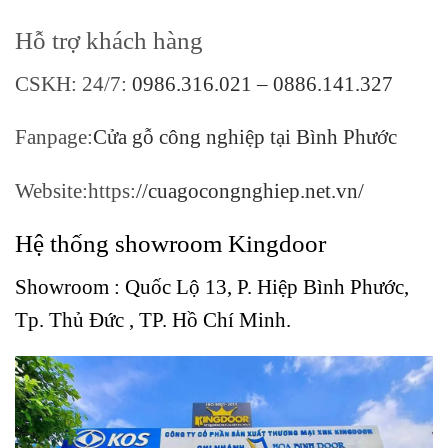
Hỗ trợ khách hàng
CSKH: 24/7:
0986.316.021 – 0886.141.327
Fanpage:
Cửa gỗ công nghiệp tại Bình Phước
Website:https:
//cuagocongnghiep.net.vn/
Hệ thống showroom Kingdoor
Showroom :
Quốc Lộ 13, P. Hiệp Bình Phước,
Tp. Thủ Đức , TP. Hồ Chí Minh.