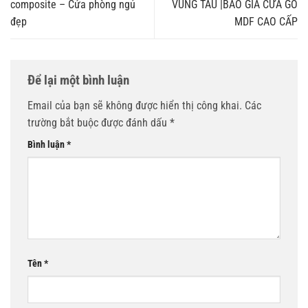
composite – Cửa phòng ngủ
VŨNG TÀU |BÁO GIÁ CỬA GỖ
đẹp
MDF CAO CẤP
Để lại một bình luận
Email của bạn sẽ không được hiển thị công khai.
Các
trường bắt buộc được đánh dấu
*
Bình luận
*
Tên
*