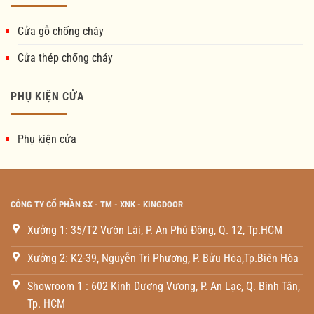
Cửa gỗ chống cháy
Cửa thép chống cháy
PHỤ KIỆN CỬA
Phụ kiện cửa
CÔNG TY CỔ PHẦN SX - TM - XNK - KINGDOOR
Xưởng 1: 35/T2 Vườn Lài, P. An Phú Đông, Q. 12, Tp.HCM
Xưởng 2: K2-39, Nguyễn Tri Phương, P. Bửu Hòa,Tp.Biên Hòa
Showroom 1 : 602 Kinh Dương Vương, P. An Lạc, Q. Binh Tân,
Tp. HCM