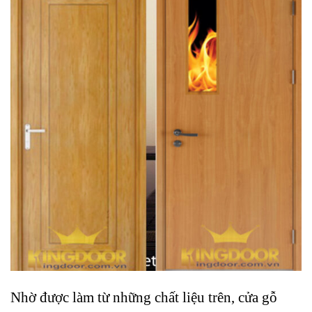
Nhờ được làm từ những chất liệu trên, cửa gỗ