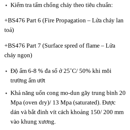
Kiểm tra tấm chống cháy theo tiêu chuẩn:
+BS476 Part 6 (Fire Propagation – Lửa cháy lan
toả)
+BS476 Part 7 (Surface spred of flame – Lửa
cháy ngọn)
Độ ẩm 6-8 % đa số ở 25˚C/ 50% khi môi
trường ẩm ướt
Khả năng uốn cong mo-dun gãy trung bình 20
Mpa (oven dry)/ 13 Mpa (saturated). Được
dán và bắt đinh vít cách khoảng 150/ 200 mm
vào khung xương.