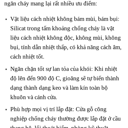
ngăn cháy mang lại rất nhiều ưu điểm:
Vật liệu cách nhiệt không bám mùi, bám bụi:
Silicat trong tấm khoảng chống cháy là vật
liệu cách nhiệt không độc, không mùi, không
bụi, tính dẫn nhiệt thấp, có khả năng cách âm,
cách nhiệt tốt.
Ngăn chặn tốt sự lan tỏa của khói: Khi nhiệt
độ lên đến 900 độ C, gioăng sẽ tự biến thành
dạng thành dạng keo và làm kín toàn bộ
khuôn và cánh cửa.
Phù hợp mọi vị trí lắp đặt: Cửa gỗ công
nghiệp chống cháy thường được lắp đặt ở cầu
thang bộ, lối thoát hiểm, phòng kỹ thuật,…