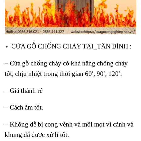
CỬA GỖ CHỐNG CHÁY TẠI_TÂN BÌNH :
– Cửa gỗ chống cháy có khả năng chống cháy
tốt, chịu nhiệt trong thời gian 60′, 90′, 120′.
– Giá thành rẻ
– Cách âm tốt.
– Không dễ bị cong vênh và mối mọt vì cánh và
khung đã được xử lí tốt.