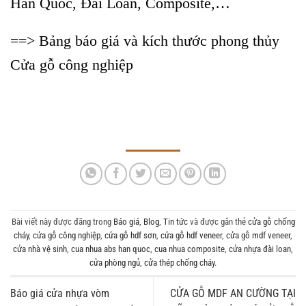
Hàn Quốc, Đài Loan, Composite,…
==> Bảng báo giá và kích thước phong thủy
Cửa gỗ công nghiệp
Bài viết này được đăng trong
Báo giá
,
Blog
,
Tin tức
và được gắn thẻ
cửa gỗ chống
cháy
,
cửa gỗ công nghiệp
,
cửa gỗ hdf sơn
,
cửa gỗ hdf veneer
,
cửa gỗ mdf veneer
,
cửa nhà vệ sinh
,
cua nhua abs han quoc
,
cua nhua composite
,
cửa nhựa đài loan
,
cửa phòng ngủ
,
cửa thép chống cháy
.
Báo giá cửa nhựa vòm
CỬA GỖ MDF AN CƯỜNG TẠI