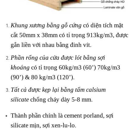
Khung xương bằng gỗ cứng
có diện tích mặt
cắt 50mm x 38mm có tỉ trọng 913kg/m3, được
gắn liền với nhau bằng đinh vít.
Phần rổng của cửa được lót bằng sợi
khoáng
có tỉ trọng 60kg/m3 (60’) 70kg/m3
(90’) & 80 kg/m3 (120’).
Tất cả được kẹp lại bằng tấm calsium
silicate
chống cháy dày 5-8 mm.
Thành phần chính là cement porland, sợi
silicate mịn, sợi xen-lu-lo.