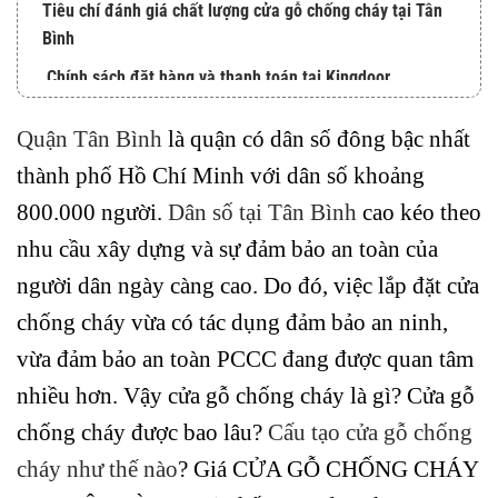
Tiêu chí đánh giá chất lượng cửa gỗ chống cháy tại Tân
Bình
Chính sách đặt hàng và thanh toán tại Kingdoor
Hỗ trợ khách hàng
Quận Tân Bình
là quận có dân số đông bậc nhất
Hệ thống showroom Kingdoor
thành phố Hồ Chí Minh với dân số khoảng
800.000 người.
Dân số tại Tân Bình
cao kéo theo
nhu cầu xây dựng và sự đảm bảo an toàn của
người dân ngày càng cao. Do đó, việc lắp đặt cửa
chống cháy vừa có tác dụng đảm bảo an ninh,
vừa đảm bảo an toàn PCCC đang được quan tâm
nhiều hơn. Vậy cửa gỗ chống cháy là gì? Cửa gỗ
chống cháy được bao lâu?
Cấu tạo cửa gỗ chống
cháy như thế nào
? Giá CỬA GỖ CHỐNG CHÁY