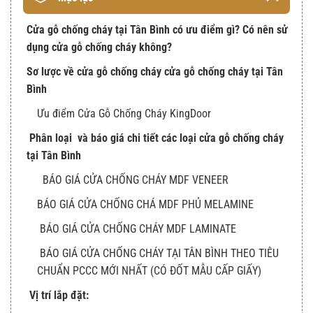
Cửa gỗ chống cháy tại Tân Bình có ưu điểm gì? Có nên sử
dụng cửa gỗ chống cháy không?
Sơ lược về cửa gỗ chống cháy cửa gỗ chống cháy tại Tân
Bình
Ưu điểm Cửa Gỗ Chống Cháy KingDoor
Phân loại và báo giá chi tiết các loại cửa gỗ chống cháy
tại Tân Bình
BÁO GIÁ CỬA CHỐNG CHÁY MDF VENEER
BÁO GIÁ CỬA CHỐNG CHÁ MDF PHỦ MELAMINE
BÁO GIÁ CỬA CHỐNG CHÁY MDF LAMINATE
BÁO GIÁ CỬA CHỐNG CHÁY TẠI TÂN BÌNH THEO TIÊU
CHUẨN PCCC MỚI NHẤT (CÓ ĐỐT MẪU CẤP GIẤY)
Vị trí lắp đặt: