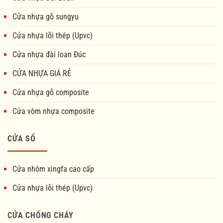
Cửa nhựa gỗ sungyu
Cửa nhựa lõi thép (Upvc)
Cửa nhựa đài loan Đúc
CỬA NHỰA GIÁ RẺ
Cửa nhựa gỗ composite
Cửa vòm nhựa composite
CỬA SỔ
Cửa nhôm xingfa cao cấp
Cửa nhựa lõi thép (Upvc)
CỬA CHỐNG CHÁY