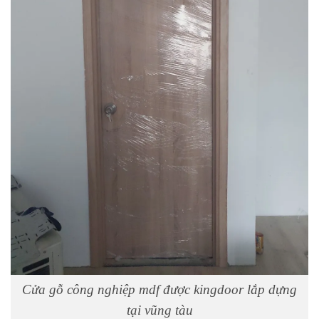
Cửa gỗ công nghiệp mdf được kingdoor lắp dựng
tại vũng tàu