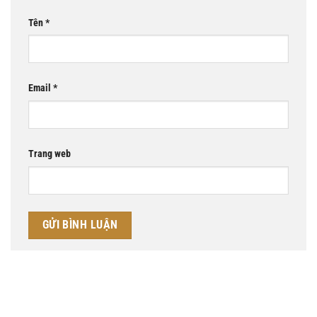
Tên
*
Email
*
Trang web