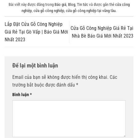
Bài viết này được đăng trong
Báo giá
,
Blog
,
Tin tức
và được gắn thẻ
cửa công
nghiệp
,
cửa gỗ công nghiệp
,
cửa gỗ công nghiệp tại vũng tàu
.
Lắp Đặt Cửa Gỗ Công Nghiệp
Cửa Gỗ Công Nghiệp Giá Rẻ Tại
Giá Rẻ Tại Gò Vấp | Báo Giá Mới
Nhà Bè Báo Giá Mới Nhất 2023
Nhất 2023
Để lại một bình luận
Email của bạn sẽ không được hiển thị công khai.
Các
trường bắt buộc được đánh dấu
*
Bình luận
*