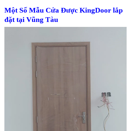
Một Số Mẫu Cửa Được KingDoor lắp
đặt tại Vũng Tàu