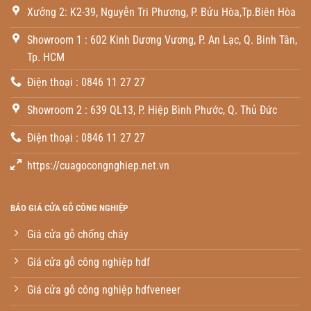
Xưởng 2: K2-39, Nguyễn Tri Phương, P. Bửu Hòa,Tp.Biên Hòa
Showroom 1 : 602 Kinh Dương Vương, P. An Lạc, Q. Binh Tân,
Tp. HCM
Điện thoại : 0846 11 27 27
Showroom 2 : 639 QL13, P. Hiệp Bình Phước, Q. Thủ Đức
Điện thoại : 0846 11 27 27
https://cuagocongnghiep.net.vn
BÁO GIÁ CỬA GỖ CÔNG NGHIỆP
Giá cửa gỗ chống cháy
Giá cửa gỗ công nghiệp hdf
Giá cửa gỗ công nghiệp hdfveneer