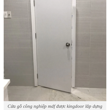
Cửa gỗ công nghiệp mdf được kingdoor lắp dựng