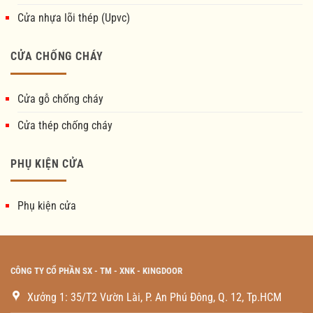
Cửa nhựa lõi thép (Upvc)
CỬA CHỐNG CHÁY
Cửa gỗ chống cháy
Cửa thép chống cháy
PHỤ KIỆN CỬA
Phụ kiện cửa
CÔNG TY CỔ PHẦN SX - TM - XNK - KINGDOOR
Xưởng 1: 35/T2 Vườn Lài, P. An Phú Đông, Q. 12, Tp.HCM