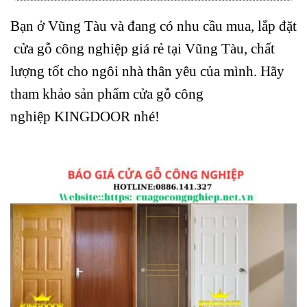
Bạn ở Vũng Tàu và đang có nhu cầu mua, lắp đặt
cửa gỗ công nghiệp
giá rẻ tại Vũng Tàu, chất
lượng tốt cho ngôi nhà thân yêu của mình. Hãy
tham khảo sản phẩm cửa gỗ công
nghiệp
KINGDOOR
nhé!
giá cửa gỗ công
nghiệp