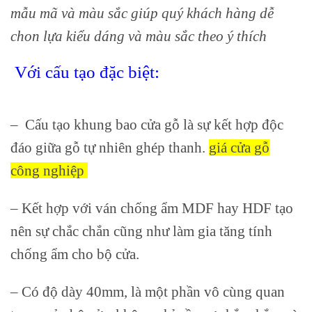
mẫu mã và màu sắc giúp quý khách hàng dễ
chon lựa kiểu dáng và màu sắc theo ý thích
Với cấu tạo đặc biệt:
giá cửa gỗ công
nghiệp
– Cấu tạo khung bao cửa gỗ là sự kết hợp độc
đáo giữa gỗ tự nhiên ghép thanh.
giá cửa gỗ
công nghiệp
– Kết hợp với ván chống ẩm MDF hay HDF tạo
nên sự chắc chắn cũng như làm gia tăng tính
chống ẩm cho bộ cửa.
– Có độ dày 40mm, là một phần vô cùng quan