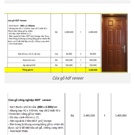
Cửa gỗ hdf veneer