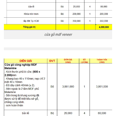
cửa gỗ mdf veneer