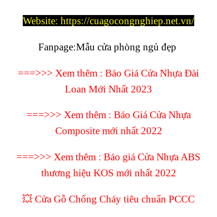
Website:
https://cuagocongnghiep.net.vn/
Fanpage
:
Mẫu cửa phòng ngủ đẹp
===>>> Xem thêm :
Báo Giá Cửa Nhựa Đài
Loan Mới Nhất 2023
===>>> Xem thêm :
Báo Giá Cửa Nhựa
Composite mới nhất 2022
===>>> Xem thêm :
Báo giá Cửa Nhựa ABS
thương hiệu KOS mới nhất 2022
💥 Cửa Gỗ Chống Cháy tiêu chuẩn PCCC