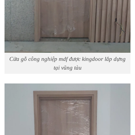
Cửa gỗ công nghiệp mdf được kingdoor lắp dựng
tại vũng tàu