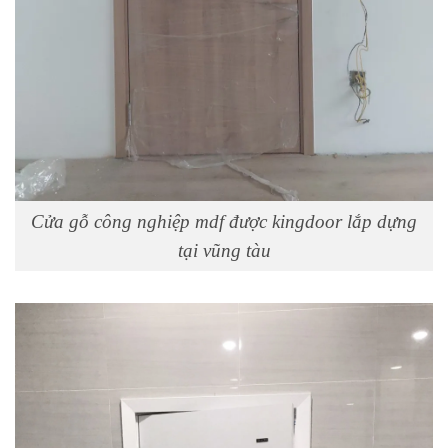
Cửa gỗ công nghiệp mdf được kingdoor lắp dựng
tại vũng tàu