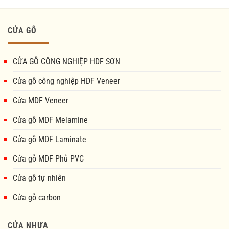
CỬA GỖ
CỬA GỖ CÔNG NGHIỆP HDF SƠN
Cửa gỗ công nghiệp HDF Veneer
Cửa MDF Veneer
Cửa gỗ MDF Melamine
Cửa gỗ MDF Laminate
Cửa gỗ MDF Phủ PVC
Cửa gỗ tự nhiên
Cửa gỗ carbon
CỬA NHỰA