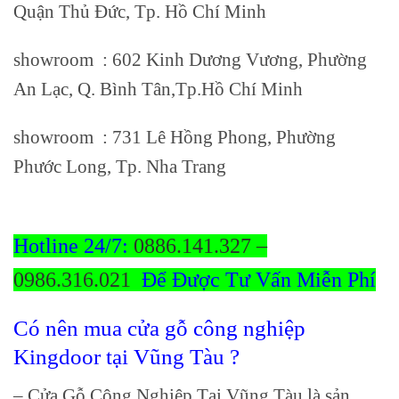
Quận Thủ Đức, Tp. Hồ Chí Minh
showroom
: 602 Kinh Dương Vương, Phường
An Lạc, Q. Bình Tân,Tp.Hồ Chí Minh
showroom
: 731 Lê Hồng Phong, Phường
Phước Long, Tp. Nha Trang
giá cửa gỗ công
nghiệp
Hotline 24/7:
0886.141.327 –
0986.316.021
Để Được Tư Vấn Miễn Phí
Có nên mua cửa gỗ công nghiệp
Kingdoor tại Vũng Tàu ?
–
Cửa Gỗ Công Nghiệp Tại Vũng Tàu là sản