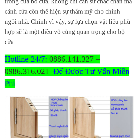
trọng của bộ cửa, không chỉ cần sự chắc chắn mà
cánh cửa còn thể hiện sự thẩm mỹ cho chính
ngôi nhà. Chính vì vậy, sự lựa chọn vật liệu phù
hợp sẽ là một điều vô cùng quan trọng cho bộ
cửa
Hotline 24/7:
0886.141.327 –
0986.316.021
Để Được Tư Vấn Miễn
Phí