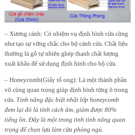
– Xương cánh: Có nhiệm vụ định hình cửa cũng
như tạo sự vững chắc cho bộ cánh cửa. Chất liệu
thường là gỗ tự nhiên ghép thanh chất lượng
xuất khẩu để sử dụng định hình cho bộ cửa.
– Honeycomb(Giấy tổ ong): Là một thành phần
vô cùng quan trọng giúp định hình từng ô trong
cửa.
Tính năng đặc biệt nhất lớp honeycomb
đem lại đó là tính cách âm, giảm được 80%
tiếng ồn. Đây là một trong tinh tính năng quan
trọng để chọn lựa làm cửa phòng ngủ.