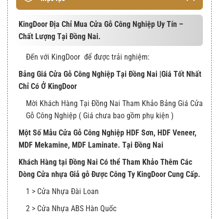
KingDoor Địa Chỉ Mua Cửa Gỗ Công Nghiệp Uy Tín –
Chất Lượng Tại Đồng Nai.
Đến với KingDoor để được trải nghiệm:
Bảng Giá Cửa Gỗ Công Nghiệp Tại Đồng Nai |Giá Tốt Nhất
Chỉ Có Ở KingDoor
Mời Khách Hàng Tại Đồng Nai Tham Khảo Bảng Giá Cửa
Gỗ Công Nghiệp ( Giá chưa bao gồm phụ kiện )
Một Số Mẫu Cửa Gỗ Công Nghiệp HDF Sơn, HDF Veneer,
MDF Mekamine, MDF Laminate. Tại Đồng Nai
Khách Hàng tại Đồng Nai Có thể Tham Khảo Thêm Các
Dòng Cửa nhựa Giả gỗ Được Công Ty KingDoor Cung Cấp.
1 > Cửa Nhựa Đài Loan
2 > Cửa Nhựa ABS Hàn Quốc