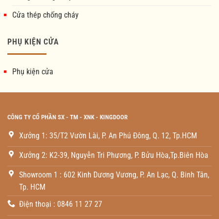
Cửa thép chống cháy
PHỤ KIỆN CỬA
Phụ kiện cửa
CÔNG TY CỔ PHẦN SX - TM - XNK - KINGDOOR
Xưởng 1: 35/T2 Vườn Lài, P. An Phú Đông, Q. 12, Tp.HCM
Xưởng 2: K2-39, Nguyễn Tri Phương, P. Bửu Hòa,Tp.Biên Hòa
Showroom 1 : 602 Kinh Dương Vương, P. An Lạc, Q. Binh Tân,
Tp. HCM
Điện thoại : 0846 11 27 27