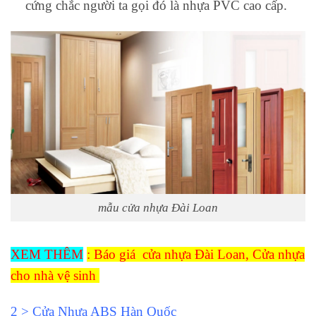
cứng chắc người ta gọi đó là nhựa PVC cao cấp.
mẫu cửa nhựa Đài Loan
XEM THÊM
: Báo giá cửa nhựa Đài Loan, Cửa nhựa
cho nhà vệ sinh
2 > Cửa Nhựa ABS Hàn Quốc