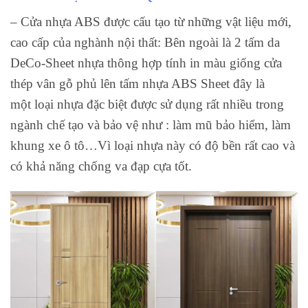
–
Cửa nhựa ABS
được cấu tạo từ những vật liệu mới,
cao cấp của nghành nội thất: Bên ngoài là 2 tấm da
DeCo-Sheet nhựa thông hợp tính in màu giống cửa
thép vân gỗ phủ lên tấm nhựa ABS Sheet đây là
một loại nhựa đặc biệt được sử dụng rất nhiều trong
ngành chế tạo và bảo vệ như : làm mũ bảo hiểm, làm
khung xe ô tô…Vì loại nhựa này có độ bền rất cao và
có khả năng chống va đạp cựa tốt.