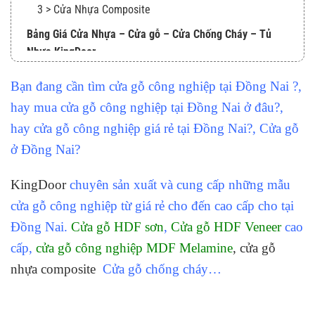
3 > Cửa Nhựa Composite
Bảng Giá Cửa Nhựa – Cửa gỗ – Cửa Chống Cháy – Tủ
Nhựa KingDoor
HỆ THỐNG SHOWROOM CỬA KingDoor
Bạn đang cần tìm cửa gỗ công nghiệp tại Đồng Nai ?,
hay mua cửa gỗ công nghiệp tại Đồng Nai ở đâu?,
hay cửa gỗ công nghiệp giá rẻ tại Đồng Nai?, Cửa gỗ
ở Đồng Nai?
KingDoor
chuyên sản xuất và cung cấp những mẫu
cửa gỗ công nghiệp từ giá rẻ cho đến cao cấp cho tại
Đồng Nai.
Cửa gỗ HDF sơn
,
Cửa g
ỗ
HDF Veneer
cao
cấp,
cửa gỗ công nghiệp
MDF Melamine
,
cửa gỗ
nhựa composite
Cửa gỗ chống cháy…