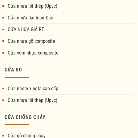
Cửa nhựa lõi thép (Upvc)
Cửa nhựa đài loan Đúc
CỬA NHỰA GIÁ RẺ
Cửa nhựa gỗ composite
Cửa vòm nhựa composite
CỬA SỔ
Cửa nhôm xingfa cao cấp
Cửa nhựa lõi thép (Upvc)
CỬA CHỐNG CHÁY
Cửa gỗ chống cháy