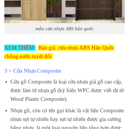
mẫu cửa nhựa ABS hàn quốc
XEM THÊM
:
Báo giá cửa nhựa ABS Hàn Quốc
chống nước tuyệt đối
3 > Cửa Nhựa Composite
Cửa gỗ Composite là loại cửa nhựa giả gỗ cao cấp,
được làm từ nhựa gỗ (ký hiệu WPC được viết tắt từ
Wood Plastic Composite).
Nhựa gỗ, còn có tên gọi khác là vật liệu Composite
nhựa sợi tự nhiên hay sợi tự nhiên được gia cường
bằng nhựa, là một loại nguyên liệu tổng hợp được