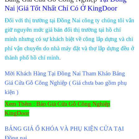
Nai
|
Giá Tốt Nhất Chỉ Có Ở KingDoor
Đối với thị trường tại Đồng Nai công ty chúng tôi vẫn
giữ nguyên mức giá bán đối thị trường tại hồ chí
minh nhưng có sự khách biệt về công lắp dựng và chi
phí vận chuyển do nhà máy đặt và thợ lắp dựng đều ở
thành phố hồ chí minh
.
cửa gỗ công nghiêp tại
Mời Khách Hàng Tại Đồng Nai Tham Khảo Bảng
Giá Cửa Gỗ Công Nghiệp
( Giá chưa bao gồm phụ
kiện )
Xem Thêm : Báo Giá Cửa Gỗ Công Nghiệp
KingDoor
BẢNG GIÁ Ổ KHÓA VÀ PHỤ KIỆN CỬA TẠI
Đồng nai