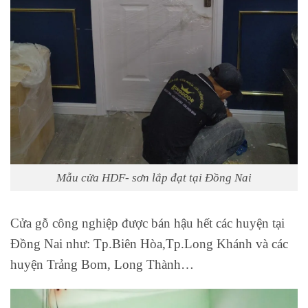
Mẫu cửa HDF- sơn lắp đạt tại Đồng Nai
Cửa gỗ công nghiệp được bán hậu hết các huyện tại
Đồng Nai như: Tp.Biên Hòa,Tp.Long Khánh và các
huyện Trảng Bom, Long Thành…