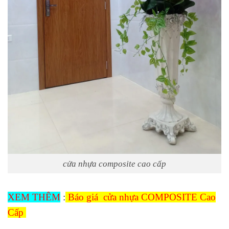
cửa nhựa composite cao cấp
XEM THÊM
:
Báo giá cửa nhựa COMPOSITE Cao
Cấp