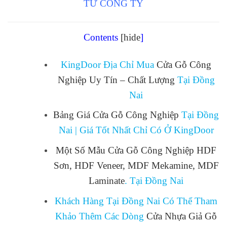
TỪ CÔNG TY
Contents
[hide
]
KingDoor Địa Chỉ Mua
Cửa Gỗ Công
Nghiệp Uy Tín – Chất Lượng
Tại Đồng
Nai
Bảng Giá Cửa Gỗ Công Nghiệp
Tại Đồng
Nai | Giá Tốt Nhất Chỉ Có Ở KingDoor
Một Số Mẫu Cửa Gỗ Công Nghiệp HDF
Sơn, HDF Veneer, MDF Mekamine, MDF
Laminate
. Tại Đồng Nai
Khách Hàng Tại Đồng Nai Có Thể Tham
Khảo Thêm Các Dòng
Cửa Nhựa Giả Gỗ