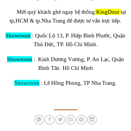
Mời quý khách ghé ngay hệ thống
KingDoor
tại
tp,HCM & tp.Nha Trang để được tư vấn trực tiếp.
Showroom
:
Quốc Lộ 13, P. Hiệp Bình Phước, Quận
Thủ Đức, TP. Hồ Chí Minh.
Showroom
:
Kinh Dương Vương, P. An Lạc, Quận
Bình Tân Hồ Chí Minh
Showroom
:
Lê Hồng Phong, TP Nha Trang.