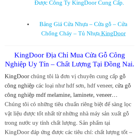
Được Công Ty KingDoor Cung Cấp.
cửa
gỗ công nghiêp tại
Bảng Giá Cửa Nhựa – Cửa gỗ – Cửa
Chống Cháy – Tủ Nhựa
KingDoor
KingDoor Địa Chỉ Mua Cửa Gỗ Công
Nghiệp Uy Tín – Chất Lượng Tại Đồng Nai.
Kin
gDoo
r
chúng tôi là đơn vị chuyên cung cấp
gỗ
công nghiệp
các loại như hdf sơn, hdf veneer,
cửa gỗ
công nghiệp mdf melamine, laminete, veneer…
Chúng tôi có những tiêu chuẩn riêng biệt để sàng lọc
vật liệu được tốt nhất từ những nhà máy sản xuất gỗ
trong nước uy tính chất lượng. Sản phẩm tại
KingDoor đáp ứng được các tiêu chí: chất lượng tốt –