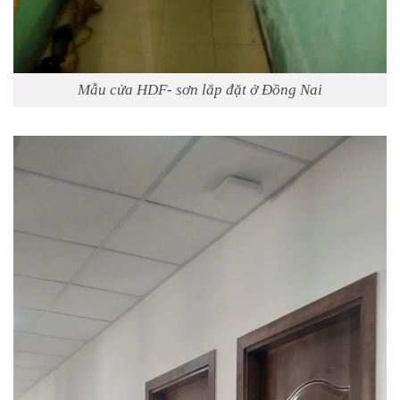
Mẫu cửa HDF- sơn lắp đặt ở Đồng Nai