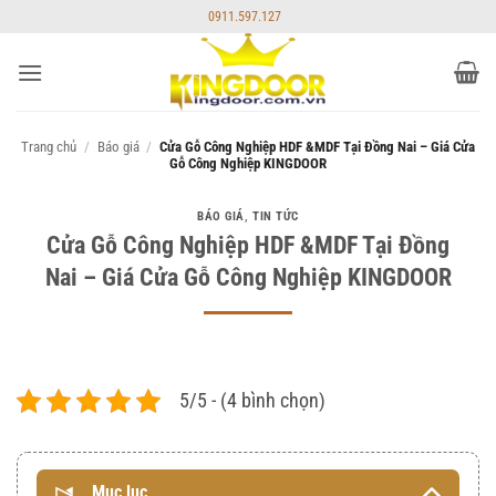
Bỏ
0911.597.127
qua
nội
dung
Trang chủ
/
Báo giá
/
Cửa Gỗ Công Nghiệp HDF &MDF Tại Đồng Nai – Giá Cửa
Gỗ Công Nghiệp KINGDOOR
BÁO GIÁ
,
TIN TỨC
Cửa Gỗ Công Nghiệp HDF &MDF Tại Đồng
Nai – Giá Cửa Gỗ Công Nghiệp KINGDOOR
5/5 - (4 bình chọn)
Mục lục