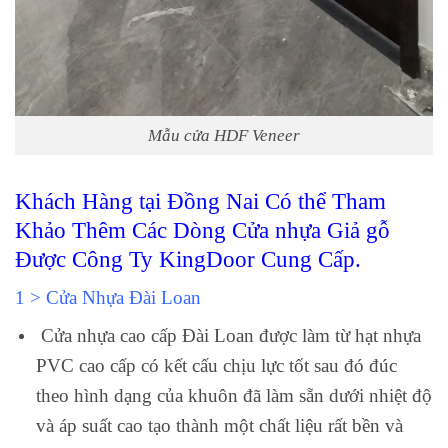
Mẫu cửa HDF Veneer
Khách Hàng tại Đồng Nai Có thể Tham
Khảo Thêm Các Dòng Cửa nhựa Giả gỗ
Được Công Ty KingDoor Cung Cấp.
1 > Cửa Nhựa Đài Loan
Cửa nhựa cao cấp Đài Loan được làm từ hạt nhựa
PVC cao cấp có kết cấu chịu lực tốt sau đó đúc
theo hình dạng của khuôn đã làm sẵn dưới nhiệt độ
và áp suất cao tạo thành một chất liệu rất bền và