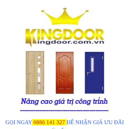
GỌI NGAY
0886 141 327
ĐỂ NHẬN GIÁ ƯU ĐÃI