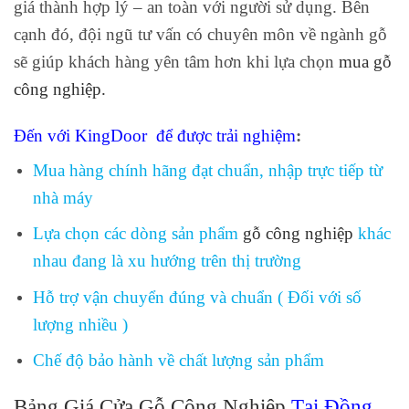
giá thành hợp lý – an toàn với người sử dụng. Bên
cạnh đó, đội ngũ tư vấn có chuyên môn về ngành gỗ
sẽ giúp khách hàng yên tâm hơn khi lựa chọn
mua gỗ
công nghiệp
.
Đến với KingDoor để được trải nghiệm
:
Mua hàng chính hãng đạt chuẩn, nhập trực tiếp từ
nhà máy
Lựa chọn các dòng sản phẩm
gỗ công nghiệp
khác
nhau đang là xu hướng trên thị trường
Hỗ trợ vận chuyển đúng và chuẩn ( Đối với số
lượng nhiều )
Chế độ bảo hành về chất lượng sản phẩm
Bảng Giá Cửa Gỗ Công Nghiệp
Tại Đồng