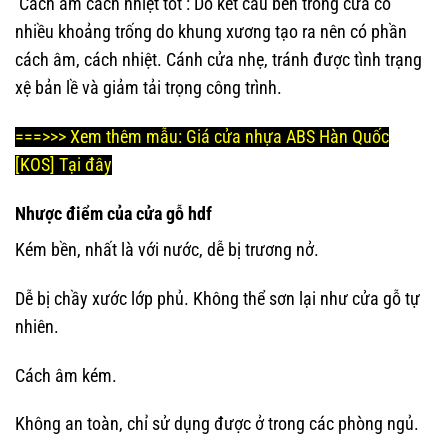
Cách âm cách nhiệt tốt
: Do kết cấu bên trong cửa có
nhiều khoảng trống do khung xương tạo ra nên có phần
cách âm, cách nhiệt. Cánh cửa nhẹ, tránh được tình trạng
xệ bản lề và giảm tải trọng công trình.
===>>> Xem thêm mẫu:
Giá cửa nhựa ABS Hàn Quốc
[KOS]
Tại đây
Nhược điểm của cửa gỗ hdf
Kém bền, nhất là với nước, dễ bị trương nở.
Dễ bị chầy xước lớp phủ. Không thể sơn lại như cửa gỗ tự
nhiên.
Cách âm kém.
Không an toàn, chỉ sử dụng được ở trong các phòng ngủ.