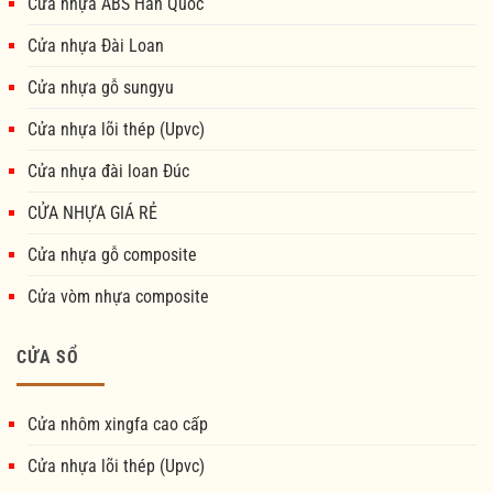
Cửa nhựa ABS Hàn Quốc
Cửa nhựa Đài Loan
Cửa nhựa gỗ sungyu
Cửa nhựa lõi thép (Upvc)
Cửa nhựa đài loan Đúc
CỬA NHỰA GIÁ RẺ
Cửa nhựa gỗ composite
Cửa vòm nhựa composite
CỬA SỔ
Cửa nhôm xingfa cao cấp
Cửa nhựa lõi thép (Upvc)