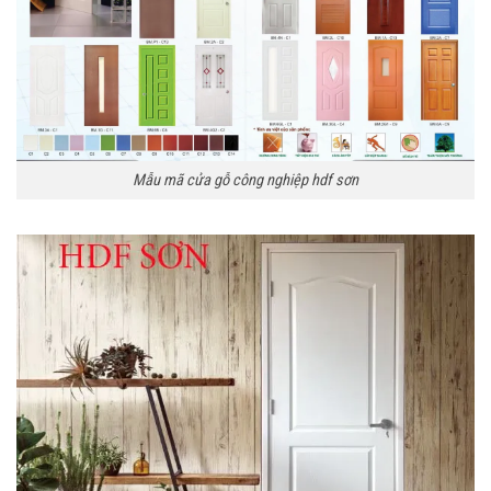
Mẫu mã cửa gỗ công nghiệp hdf sơn