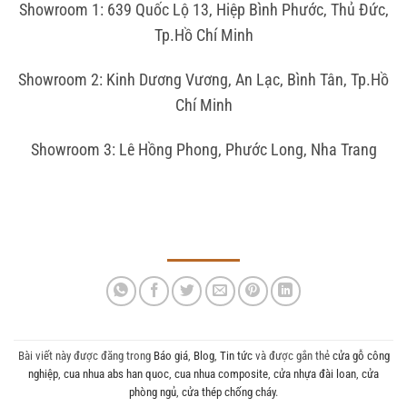
Showroom 1:
639 Quốc Lộ 13, Hiệp Bình Phước, Thủ Đức,
Tp.Hồ Chí Minh
Showroom 2:
Kinh Dương Vương, An Lạc, Bình Tân, Tp.Hồ
Chí Minh
Showroom 3:
Lê Hồng Phong, Phước Long, Nha Trang
Bài viết này được đăng trong
Báo giá
,
Blog
,
Tin tức
và được gắn thẻ
cửa gỗ công
nghiệp
,
cua nhua abs han quoc
,
cua nhua composite
,
cửa nhựa đài loan
,
cửa
phòng ngủ
,
cửa thép chống cháy
.