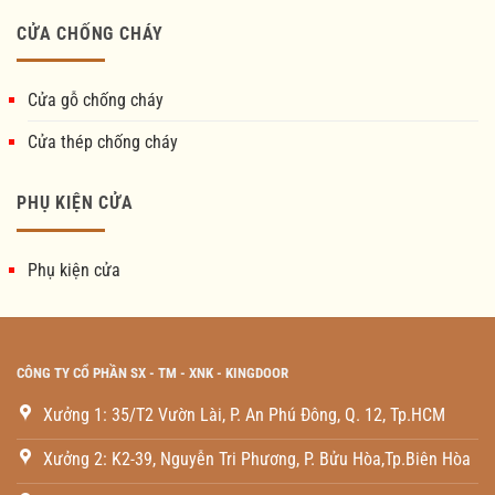
CỬA CHỐNG CHÁY
Cửa gỗ chống cháy
Cửa thép chống cháy
PHỤ KIỆN CỬA
Phụ kiện cửa
CÔNG TY CỔ PHẦN SX - TM - XNK - KINGDOOR
Xưởng 1: 35/T2 Vườn Lài, P. An Phú Đông, Q. 12, Tp.HCM
Xưởng 2: K2-39, Nguyễn Tri Phương, P. Bửu Hòa,Tp.Biên Hòa