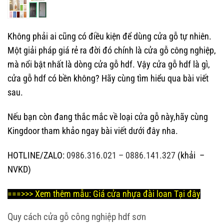
Không phải ai cũng có điều kiện để dùng cửa gỗ tự nhiên.
Một giải pháp giá rẻ ra đời đó chính là cửa gỗ công nghiệp,
mà nổi bật nhất là dòng cửa gỗ hdf. Vậy cửa gỗ hdf là gì,
cửa gỗ hdf có bền không? Hãy cùng tìm hiểu qua bài viết
sau.
Nếu bạn còn đang thắc mắc về loại cửa gỗ này,hãy cùng
Kingdoor tham khảo ngay bài viết dưới đây nha.
HOTLINE/ZALO:
0986.316.021 – 0886.141.327
(khải –
NVKD)
===>>>
Xem thêm mẫu:
Giá cửa nhựa đài loan
Tại đây
Quy cách cửa gỗ công nghiệp hdf sơn