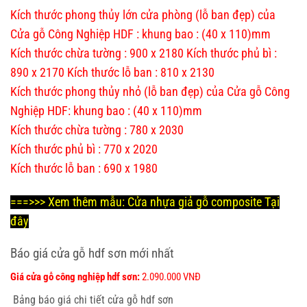
Kích thước phong thủy lớn cửa phòng (lỗ ban đẹp) của
Cửa gỗ Công Nghiệp HDF : khung bao : (40 x 110)mm
Kích thước chừa tường : 900 x 2180 Kích thước phủ bì :
890 x 2170 Kích thước lỗ ban : 810 x 2130
Kích thước phong thủy nhỏ (lỗ ban đẹp) của Cửa gỗ Công
Nghiệp HDF: khung bao : (40 x 110)mm
Kích thước chừa tường : 780 x 2030
Kích thước phủ bì : 770 x 2020
Kích thước lỗ ban : 690 x 1980
===>>> Xem thêm mẫu:
Cửa nhựa giả gỗ composite
Tại
đây
Báo giá cửa gỗ hdf sơn mới nhất
Giá cửa gỗ công nghiệp hdf sơn:
2.090.000 VNĐ
Bảng báo giá chi tiết cửa gỗ hdf sơn