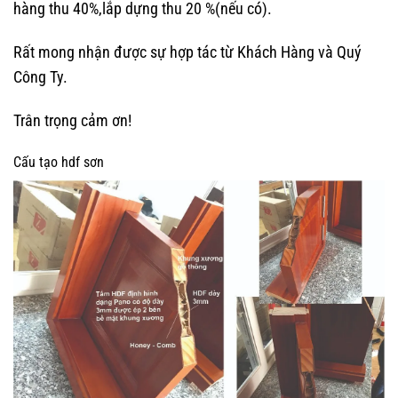
hàng thu 40%,lắp dựng thu 20 %(nếu có).
Rất mong nhận được sự hợp tác từ Khách Hàng và Quý
Công Ty.
Trân trọng cảm ơn!
Cấu tạo hdf sơn