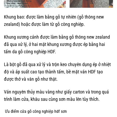
Khung bao: được làm bằng gỗ tự nhiên (gỗ thông new
zealand) hoặc được làm từ gỗ công nghiệp.
Khung xương cánh được làm bằng gỗ thông new zealand
đã qua xử lý, ở hai mặt khung xương được ép bằng hai
tấm da gỗ công nghiệp HDF.
Là bột gỗ đã qua xử lý và trộn keo chuyên dụng ép ở nhiệt
độ và áp suất cao tạo thành tấm, bề mặt ván HDF tạo
được thớ và vân gỗ như thật.
Ván nguyên thủy màu vàng như giấy carton và trong quá
trình làm cửa, khâu sau cùng sơn màu lên tùy thích.
Ưu điểm cửa gỗ công nghiệp hdf sơn