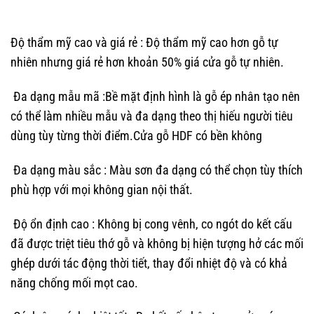
Độ thẩm mỹ cao và giá rẻ :
Độ thẩm mỹ cao hơn gỗ tự
nhiên nhưng giá rẻ hơn khoản 50% giá cửa gỗ tự nhiên.
Đa dạng mẫu mã
:Bề mặt định hình là gỗ ép nhân tạo nên
có thể làm nhiều mẫu và đa dạng theo thị hiếu người tiêu
dùng tùy từng thời điểm.Cửa gỗ HDF có bền không
Đa dạng màu sắc
: Màu sơn đa dạng có thể chọn tùy thích
phù hợp với mọi không gian nội thất.
Độ ổn định cao
: Không bị cong vênh, co ngót do kết cấu
đã được triệt tiêu thớ gỗ và không bị hiện tượng hở các mối
ghép dưới tác động thời tiết, thay đổi nhiệt độ và có khả
năng chống mối mọt cao.