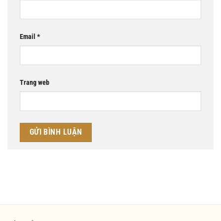
Email
*
Trang web