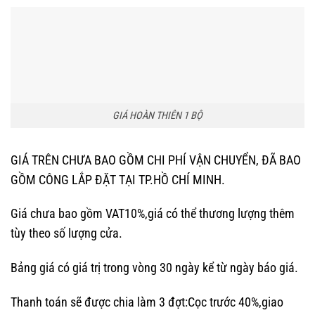
GIÁ HOÀN THIÊN 1 BỘ
GIÁ TRÊN CHƯA BAO GỒM CHI PHÍ VẬN CHUYỂN, ĐÃ BAO
GỒM CÔNG LẮP ĐẶT TẠI TP.HỒ CHÍ MINH.
Giá chưa bao gồm VAT10%,giá có thể thương lượng thêm
tùy theo số lượng cửa.
Bảng giá có giá trị trong vòng 30 ngày kể từ ngày báo giá.
Thanh toán sẽ được chia làm 3 đợt:Cọc trước 40%,giao