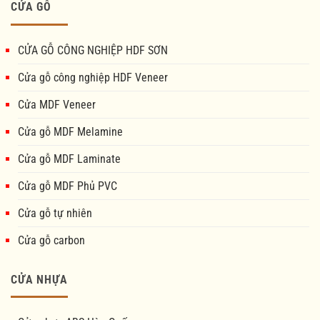
CỬA GỖ
CỬA GỖ CÔNG NGHIỆP HDF SƠN
Cửa gỗ công nghiệp HDF Veneer
Cửa MDF Veneer
Cửa gỗ MDF Melamine
Cửa gỗ MDF Laminate
Cửa gỗ MDF Phủ PVC
Cửa gỗ tự nhiên
Cửa gỗ carbon
CỬA NHỰA