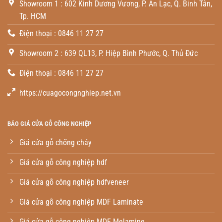
Showroom 1 : 602 Kinh Dương Vương, P. An Lạc, Q. Binh Tân,
Tp. HCM
Điện thoại : 0846 11 27 27
Showroom 2 : 639 QL13, P. Hiệp Bình Phước, Q. Thủ Đức
Điện thoại : 0846 11 27 27
https://cuagocongnghiep.net.vn
BÁO GIÁ CỬA GỖ CÔNG NGHIỆP
Giá cửa gỗ chống cháy
Giá cửa gỗ công nghiệp hdf
Giá cửa gỗ công nghiệp hdfveneer
Giá cửa gỗ công nghiệp MDF Laminate
Giá cửa gỗ công nghiệp MDF Melamine