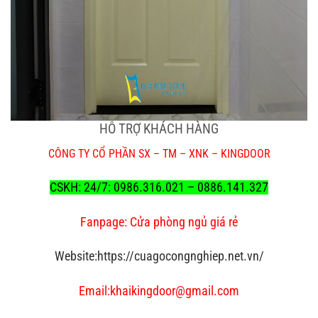
HỖ TRỢ KHÁCH HÀNG
CÔNG TY CỔ PHẦN SX – TM – XNK – KINGDOOR
CSKH: 24/7: 0986.316.021 – 0886.141.327
Fanpage:
Cửa phòng ngủ giá rẻ
Website:https://cuagocongnghiep.net.vn/
Email:khaikingdoor@gmail.com