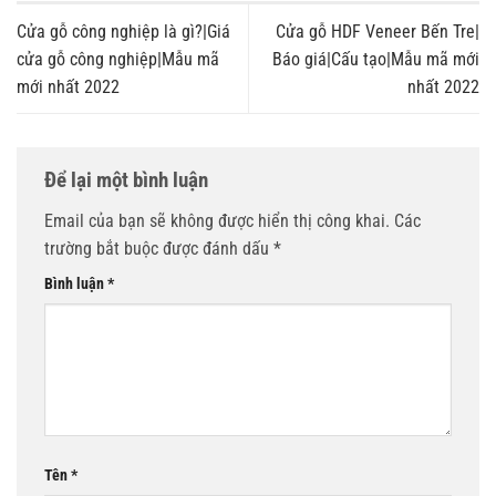
Cửa gỗ công nghiệp là gì?|Giá
Cửa gỗ HDF Veneer Bến Tre|
cửa gỗ công nghiệp|Mẫu mã
Báo giá|Cấu tạo|Mẫu mã mới
mới nhất 2022
nhất 2022
Để lại một bình luận
Email của bạn sẽ không được hiển thị công khai.
Các
trường bắt buộc được đánh dấu
*
Bình luận
*
Tên
*