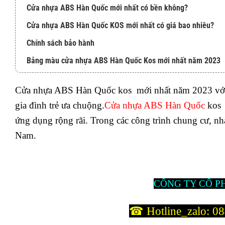
Cửa nhựa ABS Hàn Quốc mới nhất có bền không?
Cửa nhựa ABS Hàn Quốc KOS mới nhất có giá bao nhiêu?
Chính sách bảo hành
Bảng màu cửa nhựa ABS Hàn Quốc Kos mới nhất năm 2023
Mua cửa nhựa ABS ở đâu đúng chất lượng?
Cửa nhựa ABS Hàn Quốc kos mới nhất năm 2023 với thiế
Thông tin hỗ trợ khách hàng:
gia đình trẻ ưa chuộng.
Cửa nhựa ABS Hàn Quốc
kos 
ứng dụng rộng rãi. Trong các công trình chung cư,
Nam.
CÔNG TY CỔ P
☎ Hotline_zalo:
08