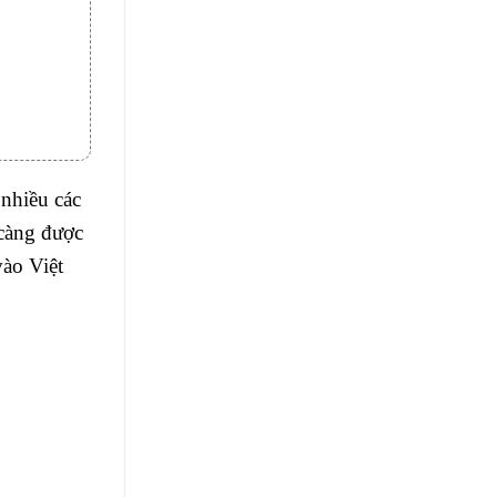
 nhiều các
càng được
ào Việt