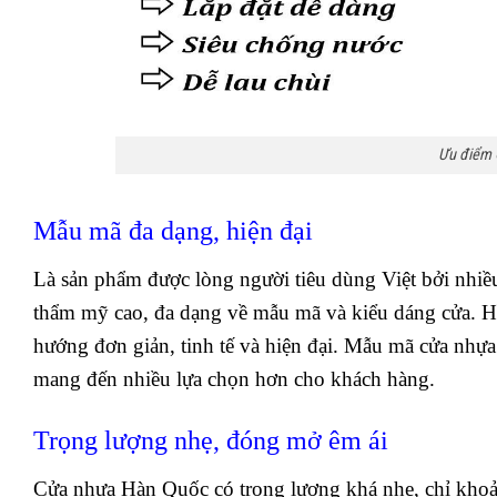
Ưu điểm 
Mẫu mã đa dạng, hiện đại
Là sản phẩm được lòng người tiêu dùng Việt bởi nhiề
thẩm mỹ cao, đa dạng về mẫu mã và kiểu dáng cửa. Hầ
hướng đơn giản, tinh tế và hiện đại. Mẫu mã cửa nhựa
mang đến nhiều lựa chọn hơn
cho khách hàng.
Trọng lượng nhẹ, đóng mở êm ái
Cửa nhựa Hàn Quốc có trọng lượng khá nhẹ, chỉ khoả