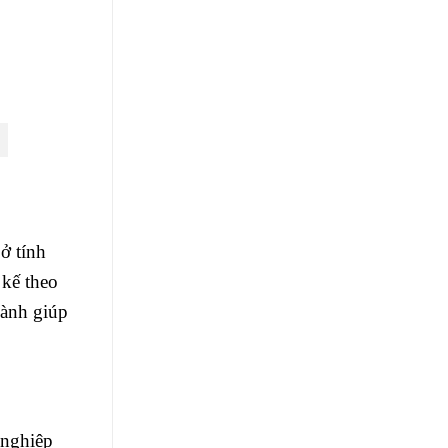
ở tính
 kế theo
hành giúp
 nghiệp