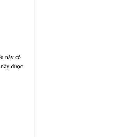
ệu này có
u này được