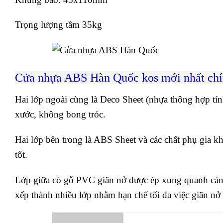
Trọng lượng tầm 35kg
Cửa nhựa ABS Hàn Quốc
kos mới nhất ch
Hai lớp ngoài cùng là Deco Sheet (nhựa thông hợp tín
xước, không bong tróc.
Hai lớp bên trong là ABS Sheet và các chất phụ gia k
tốt.
Lớp giữa có gỗ PVC giãn nở được ép xung quanh cánh
xếp thành nhiều lớp nhằm hạn chế tối đa việc giãn nở