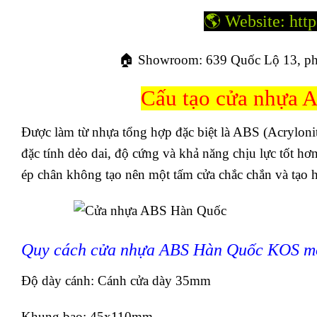
🌎 Website: htt
🏠 Showroom: 639 Quốc Lộ 13, p
Cấu tạo cửa nhựa 
Được làm từ nhựa tổng hợp đặc biệt là ABS (Acrylonitr
đặc tính dẻo dai, độ cứng và khả năng chịu lực tốt hơn
ép chân không tạo nên một tấm cửa chắc chắn và tạo
Quy cách cửa nhựa ABS Hàn Quốc KOS mớ
Độ dày cánh: Cánh cửa dày 35mm
Khung bao: 45x110mm