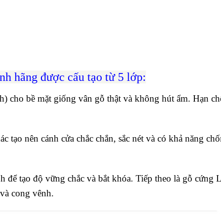
ính hãng
được cấu tạo từ 5 lớp:
h) cho bề mặt giống vân gỗ thật và không hút ẩm. Hạn chế
hác tạo nên cánh cửa chắc chắn, sắc nét và có khả năng ch
 để tạo độ vững chắc và bắt khóa. Tiếp theo là gỗ cứng
 và cong vênh.