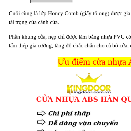
Cuối cùng là lớp Honey Comb (giấy tổ ong) được gia c
tải trọng của cánh cửa.
Phần khung cửa, nẹp chỉ được làm bằng nhựa PVC có
tấm thép gia cường, tăng độ chắc chắn cho cả bộ cửa, 
Ưu điểm cửa nhựa 