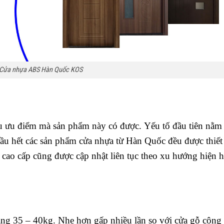
Cửa nhựa ABS Hàn Quốc KOS
u ưu điểm mà sản phẩm này có được. Yếu tố đầu tiên nằm 
u hết các sản phẩm cửa nhựa từ Hàn Quốc đều được thiết
 cao cấp cũng được cập nhật liên tục theo xu hướng hiện 
ng 35 – 40kg. Nhẹ hơn gấp nhiều lần so với cửa gỗ công