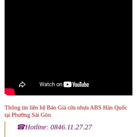
Thông tin liên hệ B
áo
Giá cửa nhựa ABS Hàn Quốc
tại Phường Sài Gòn
☎Hotline: 0846.11.27.27