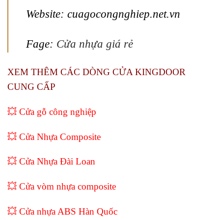
Website: cuagocongnghiep.net.vn
Fage:
Cửa nhựa giá rẻ
XEM THÊM CÁC DÒNG CỬA KINGDOOR
CUNG CẤP
💥
Cửa gỗ công nghiệp
💥
Cửa Nhựa Composite
💥
Cửa Nhựa Đài Loan
💥 Cửa vòm nhựa composite
💥
Cửa nhựa ABS Hàn Quốc