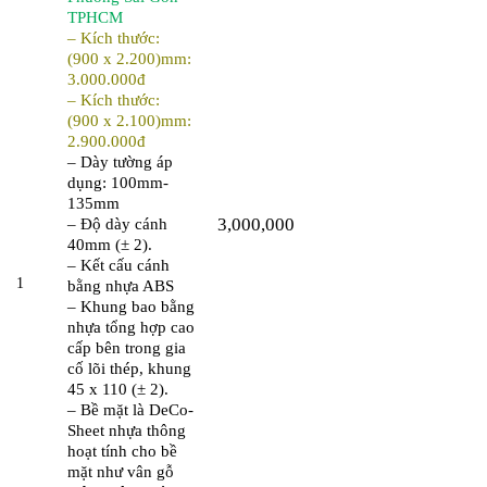
TPHCM
– Kích thước:
(900 x 2.200)mm:
3.000.000đ
– Kích thước:
(900 x 2.100)mm:
2.900.000đ
– Dày tường áp
dụng: 100mm-
135mm
3,000,000
– Độ dày cánh
40mm (± 2).
– Kết cấu cánh
1
bằng nhựa ABS
– Khung bao bằng
nhựa tổng hợp cao
cấp bên trong gia
cố lõi thép, khung
45 x 110 (± 2).
– Bề mặt là DeCo-
Sheet nhựa thông
hoạt tính cho bề
mặt như vân gỗ