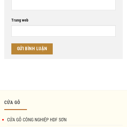
Trang web
CỬA GỖ
CỬA GỖ CÔNG NGHIỆP HDF SƠN