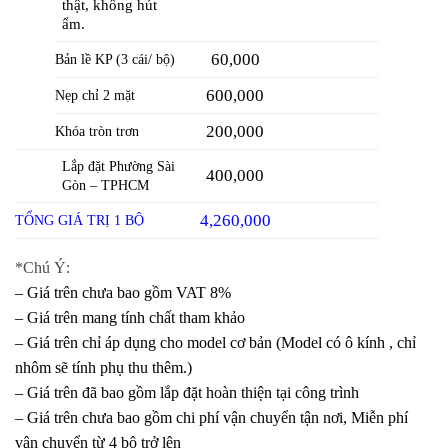
thật, không hút
ẩm.
60,000
Bản lề KP (3 cái/ bộ)
600,000
Nẹp chỉ 2 mặt
200,000
Khóa tròn trơn
Lắp đặt Phường Sài
400,000
Gòn – TPHCM
4,260,00
0
T
ỔNG GIÁ TRỊ 1 BỘ
*Chú Ý:
– Giá trên chưa bao gồm VAT 8%
– Giá trên mang tính chất tham khảo
– Giá trên chỉ áp dụng cho model cơ bản (Model có ô kính , chỉ
nhôm sẽ tính phụ thu thêm.)
– Giá trên đã bao gồm lắp đặt hoàn thiện tại công trình
– Giá trên chưa bao gồm chi phí vận chuyển tận nơi, Miễn phí
vận chuyển từ 4 bộ trở lên