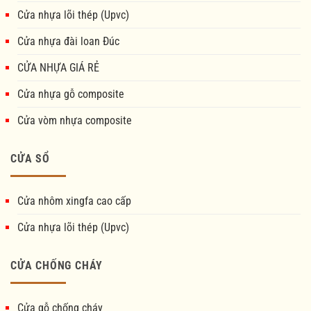
Cửa nhựa lõi thép (Upvc)
Cửa nhựa đài loan Đúc
CỬA NHỰA GIÁ RẺ
Cửa nhựa gỗ composite
Cửa vòm nhựa composite
CỬA SỔ
Cửa nhôm xingfa cao cấp
Cửa nhựa lõi thép (Upvc)
CỬA CHỐNG CHÁY
Cửa gỗ chống cháy