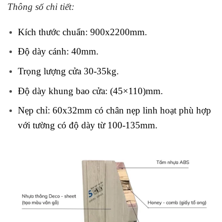
Thông số chi tiết:
Kích thước chuẩn: 900x2200mm.
Độ dày cánh: 40mm.
Trọng lượng cửa 30-35kg.
Độ dày khung bao cửa: (45×110)mm.
Nẹp chỉ: 60x32mm có chân nẹp linh hoạt phù hợp
với tường có độ dày từ 100-135mm.