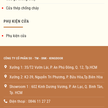
Cửa thép chống cháy
PHỤ KIỆN CỬA
Phụ kiện cửa
CÔNG TY CỔ PHẦN SX - TM - XNK - KINGDOOR
Xưởng 1: 35/T2 Vườn Lài, P. An Phú Đông, Q. 12, Tp.HCM
Xưởng 2: K2-39, Nguyễn Tri Phương, P. Bửu Hòa,Tp.Biên Hòa
Showroom 1 : 602 Kinh Dương Vương, P. An Lạc, Q. Binh Tân,
Tp. HCM
Điện thoại : 0846 11 27 27