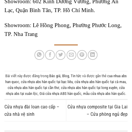
Showroom: 602 Kinh Dương Vương, Phường An
Lạc, Quận Bình Tân, TP. Hồ Chí Minh.
Showroom: Lê Hồng Phong, Phường Phước Long,
TP. Nha Trang
Bài viết này được đăng trong
Báo giá
,
Blog
,
Tin tức
và được gắn thẻ
cua nhua abs
han quoc
,
cửa nhựa abs hàn quốc tại bạc liêu
,
cửa nhựa abs hàn quốc tại cà mau
,
cửa nhựa abs hàn quốc tại cần thơ
,
cửa nhựa abs hàn quốc tại long xuyên
,
cửa
nhựa abs tại xuân lộc
,
Giá cửa nhựa ABS hàn quốc
,
mẫu cửa nhựa abs hàn quốc
.
Cửa nhựa đài loan cao cấp –
Cửa nhựa composite tại Gia Lai
cửa nhà vệ sinh
– Cửa phòng ngủ đẹp