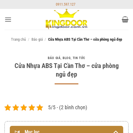
Bỏ
0911.597.127
qua
nội
dung
Trang chủ
/
Báo giá
/
Cửa Nhựa ABS Tại Cần Thơ – cửa phòng ngủ đẹp
BÁO GIÁ
,
BLOG
,
TIN TỨC
Cửa Nhựa ABS Tại Cần Thơ – cửa phòng
ngủ đẹp
5/5 - (2 bình chọn)
Mục lục