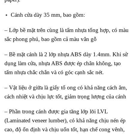
Cánh cửa dày 35 mm, bao gồm:
– Lớp bề mặt trên cùng là tấm nhựa tổng hợp, có màu
sắc phong phú, bao gồm cả màu vân gỗ
– Bề mặt cánh là 2 lớp nhựa ABS dày 1.4mm. Khi sử
dụng làm cửa, nhựa ABS được ép chân không, tạo
tấm nhựa chắc chắn và có góc cạnh sắc nét.
– Vật liệu ở giữa là giấy tổ ong có khả năng cách âm,
cách nhiệt và chịu lực tốt, giảm trọng lượng của cánh
– Phần trong cánh được gia tăng lớp lõi LVL
(Laminated veneer lumber), có khả năng chịu nén ép
cao, độ ổn định và chịu uốn tốt, hạn chế cong vênh,