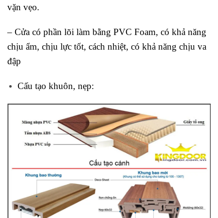
vặn vẹo.
– Cửa có phần lõi làm bằng PVC Foam, có khả năng
chịu ẩm, chịu lực tốt, cách nhiệt, có khả năng chịu va
đập
Cấu tạo khuôn, nẹp: