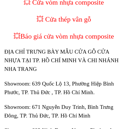
💥 Cửa vòm nhựa composite
💥 Cửa thép vân gỗ
💥
Báo giá cửa vòm nhựa composite
ĐỊA CHỈ TRƯNG BÀY MẪU CỬA GỖ CỬA
NHỰA TẠI TP. HỒ CHÍ MINH VÀ CHI NHÁNH
NHA TRANG
Showroom: 639 Quốc Lộ 13, Phường Hiệp Bình
Phước, TP. Thủ Đức , TP. Hồ Chí Minh.
Showroom: 671 Nguyễn Duy Trinh, Bình Trưng
Đông, TP. Thủ Đức, TP. Hồ Chí Minh