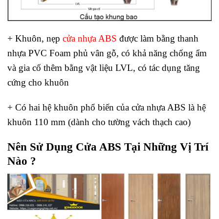
+ Khuôn, nẹp
cửa nhựa ABS
được làm bằng thanh
nhựa PVC Foam phủ vân gỗ, có khả năng chống ẩm
và gia cố thêm bằng vật liệu LVL, có tác dụng tăng
cứng cho khuôn
+ Có hai hệ khuôn phổ biến của cửa nhựa ABS là hệ
khuôn 110 mm (dành cho tường vách thạch cao)
Nên Sử Dụng Cửa ABS Tại Những Vị Trí
Nào ?