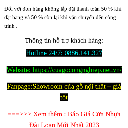
Đối với đơn hàng không lắp đặt thanh toán 50 % khi
đặt hàng và 50 % còn lại khi vận chuyển đến công
trình .
Thông tin hỗ trợ khách hàng:
Hotline 24/7:
0886.141.327
Website:
https://cuagocongnghiep.net.vn/
Fanpage:
Showroom cửa gỗ nội thất – giá
tốt
===>>> Xem thêm :
Báo Giá Cửa Nhựa
Đài Loan Mới Nhất 2023