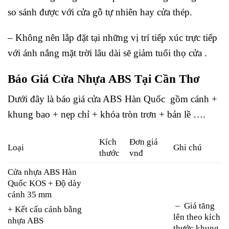
so sánh được với cửa gỗ tự nhiên hay cửa thép.
– Không nên lắp đặt tại những vị trí tiếp xúc trực tiếp
với ánh nắng mặt trời lâu dài sẽ giảm tuổi thọ cửa .
Báo Giá Cửa Nhựa ABS Tại Cần Thơ
Dưới đây là báo giá cửa ABS Hàn Quốc gồm cánh +
khung bao + nẹp chỉ + khóa tròn trơn + bản lề ….
Kích
Đơn giá
Loại
Ghi chú
thước
vnđ
Cửa nhựa ABS Hàn
Quốc KOS + Độ dày
cánh 35 mm
– Giá tăng
+ Kết cấu cánh bằng
lên theo kích
nhựa ABS
thước khung