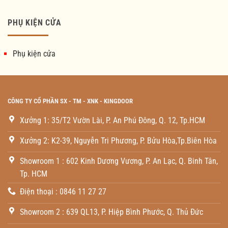
PHỤ KIỆN CỬA
Phụ kiện cửa
CÔNG TY CỔ PHẦN SX - TM - XNK - KINGDOOR
Xưởng 1: 35/T2 Vườn Lài, P. An Phú Đông, Q. 12, Tp.HCM
Xưởng 2: K2-39, Nguyễn Tri Phương, P. Bửu Hòa,Tp.Biên Hòa
Showroom 1 : 602 Kinh Dương Vương, P. An Lạc, Q. Binh Tân,
Tp. HCM
Điện thoại : 0846 11 27 27
Showroom 2 : 639 QL13, P. Hiệp Bình Phước, Q. Thủ Đức