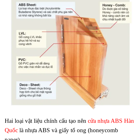
Hai loại vật liệu chính cấu tạo nên
cửa nhựa ABS Hàn
Quốc
là nhựa ABS và giấy tổ ong (honeycomb
paper).