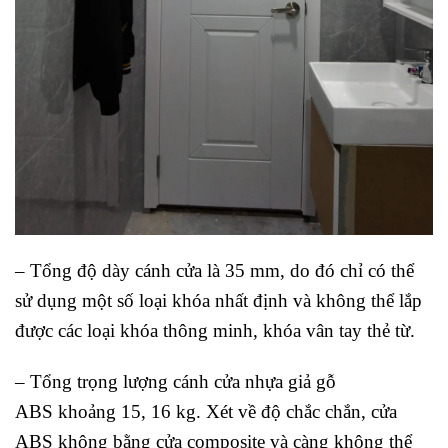
– Tổng độ dày cánh cửa là 35 mm, do đó chỉ có thể
sử dụng một số loại khóa nhất định và không thể lắp
được các loại khóa thông minh, khóa vân tay thẻ từ.
– Tổng trọng lượng cánh cửa nhựa giả gỗ
ABS khoảng 15, 16 kg. Xét về độ chắc chắn, cửa
ABS không bằng cửa composite và càng không thể