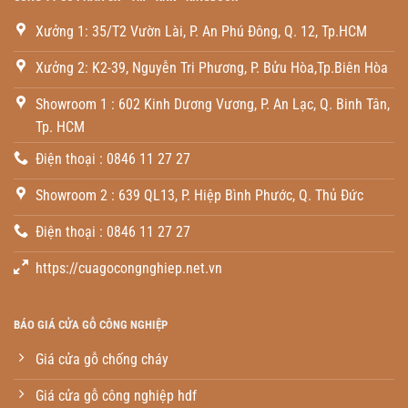
Xưởng 1: 35/T2 Vườn Lài, P. An Phú Đông, Q. 12, Tp.HCM
Xưởng 2: K2-39, Nguyễn Tri Phương, P. Bửu Hòa,Tp.Biên Hòa
Showroom 1 : 602 Kinh Dương Vương, P. An Lạc, Q. Binh Tân,
Tp. HCM
Điện thoại : 0846 11 27 27
Showroom 2 : 639 QL13, P. Hiệp Bình Phước, Q. Thủ Đức
Điện thoại : 0846 11 27 27
https://cuagocongnghiep.net.vn
BÁO GIÁ CỬA GỖ CÔNG NGHIỆP
Giá cửa gỗ chống cháy
Giá cửa gỗ công nghiệp hdf