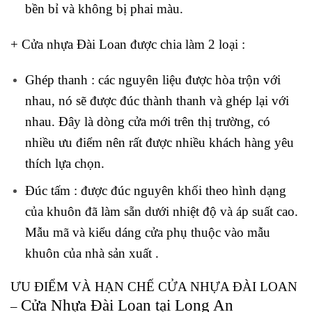
bền bỉ và không bị phai màu.
+ Cửa nhựa Đài Loan được chia làm 2 loại :
Ghép thanh :
các nguyên liệu được hòa trộn với
nhau, nó sẽ được đúc thành thanh và ghép lại với
nhau. Đây là dòng cửa mới trên thị trường, có
nhiều ưu điểm nên rất được nhiều khách hàng yêu
thích lựa chọn.
Đúc tấm :
được đúc nguyên khối theo hình dạng
của khuôn đã làm sẵn dưới nhiệt độ và áp suất cao.
Mẫu mã và kiểu dáng cửa phụ thuộc vào mẫu
khuôn của nhà sản xuất .
ƯU ĐIỂM VÀ HẠN CHẾ CỬA NHỰA ĐÀI LOAN
Cửa Nhựa Đài Loan tại Long An
–