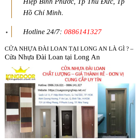
Hiệp Bình Phước, Tp Thủ Đức, Tp
Hồ Chí Minh.
Hotline 24/7:
0886141327
CỬA NHỰA ĐÀI LOAN TẠI LONG AN LÀ GÌ ? –
Cửa Nhựa Đài Loan tại Long An