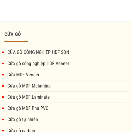
CỬA GỖ
CỬA GỖ CÔNG NGHIỆP HDF SƠN
Cửa gỗ công nghiệp HDF Veneer
Cửa MDF Veneer
Cửa gỗ MDF Melamine
Cửa gỗ MDF Laminate
Cửa gỗ MDF Phủ PVC
Cửa gỗ tự nhiên
Cửa gỗ carbon