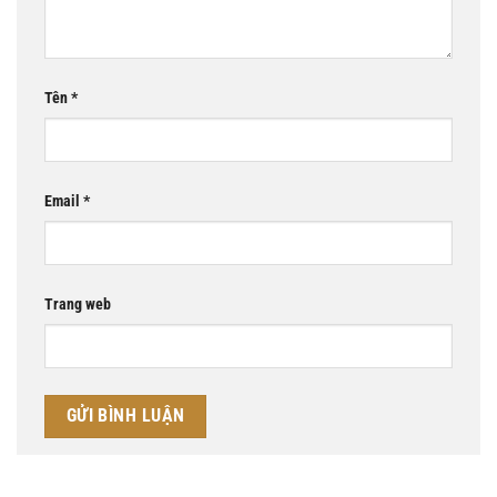
Tên
*
Email
*
Trang web