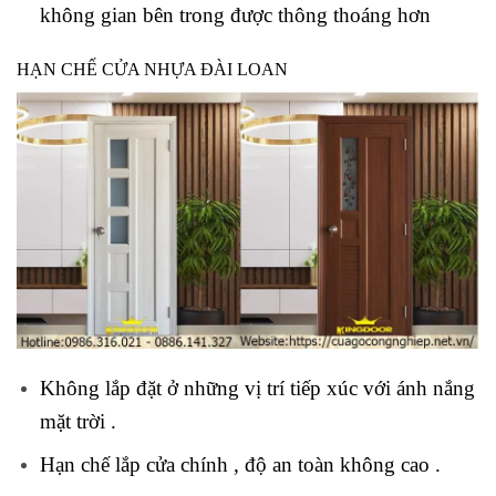
không gian bên trong được thông thoáng hơn
HẠN CHẾ CỬA NHỰA ĐÀI LOAN
Không lắp đặt ở những vị trí tiếp xúc với ánh nắng
mặt trời .
Hạn chế lắp cửa chính , độ an toàn không cao .