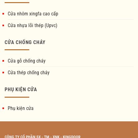
Cửa nhôm xingfa cao cấp
Cửa nhựa lõi thép (Upvc)
CỬA CHỐNG CHÁY
Cửa gỗ chống cháy
Cửa thép chống cháy
PHỤ KIỆN CỬA
Phụ kiện cửa
CÔNG TY CỔ PHẦN SX - TM - XNK - KINGDOOR