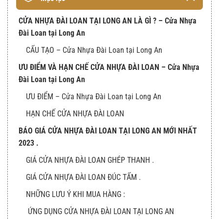
CỬA NHỰA ĐÀI LOAN TẠI LONG AN LÀ GÌ ? – Cửa Nhựa
Đài Loan tại Long An
CẤU TẠO – Cửa Nhựa Đài Loan tại Long An
ƯU ĐIỂM VÀ HẠN CHẾ CỬA NHỰA ĐÀI LOAN – Cửa Nhựa
Đài Loan tại Long An
ƯU ĐIỂM – Cửa Nhựa Đài Loan tại Long An
HẠN CHẾ CỬA NHỰA ĐÀI LOAN
BÁO GIÁ CỬA NHỰA ĐÀI LOAN TẠI LONG AN MỚI NHẤT
2023 .
GIÁ CỬA NHỰA ĐÀI LOAN GHÉP THANH .
GIÁ CỬA NHỰA ĐÀI LOAN ĐÚC TẤM .
NHỮNG LƯU Ý KHI MUA HÀNG :
ỨNG DỤNG CỬA NHỰA ĐÀI LOAN TẠI LONG AN