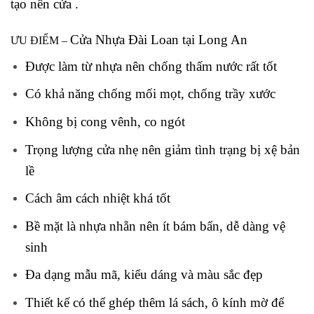
tạo nên cửa .
Cửa Nhựa Đài Loan tại Long An
ƯU ĐIỂM –
Được làm từ nhựa nên chống thấm nước rất tốt
Có khả năng chống mối mọt, chống trầy xước
Không bị cong vênh, co ngót
Trọng lượng cửa nhẹ nên giảm tình trạng bị xệ bản
lề
Cách âm cách nhiệt khá tốt
Bề mặt là nhựa nhẵn nên ít bám bẩn, dễ dàng vệ
sinh
Đa dạng mẫu mã, kiểu dáng và màu sắc đẹp
Thiết kế có thể ghép thêm lá sách, ô kính mờ để