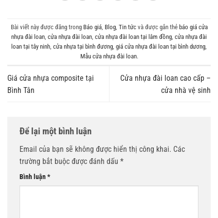
Bài viết này được đăng trong
Báo giá
,
Blog
,
Tin tức
và được gắn thẻ
báo giá cửa
nhựa đài loan
,
cửa nhựa đài loan
,
cửa nhựa đài loan tại lâm đồng
,
cửa nhựa đài
loan tại tây ninh
,
cửa nhựa tại bình đương
,
giá cửa nhựa đài loan tại bình dương
,
Mẫu cửa nhựa đài loan
.
Giá cửa nhựa composite tại
Cửa nhựa đài loan cao cấp –
Bình Tân
cửa nhà vệ sinh
Để lại một bình luận
Email của bạn sẽ không được hiển thị công khai.
Các
trường bắt buộc được đánh dấu
*
Bình luận
*