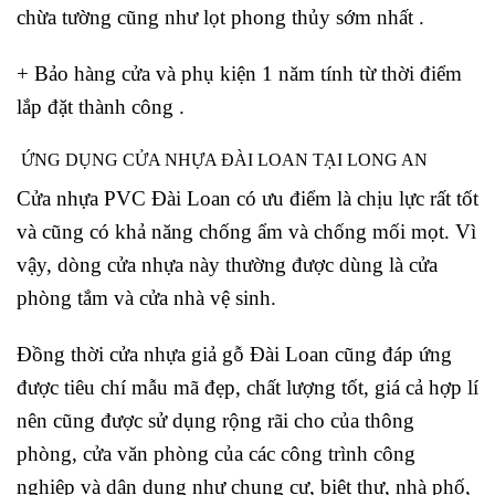
chừa tường cũng như lọt phong thủy sớm nhất .
+ Bảo hàng cửa và phụ kiện 1 năm tính từ thời điểm
lắp đặt thành công .
ỨNG DỤNG CỬA NHỰA ĐÀI LOAN TẠI LONG AN
Cửa nhựa PVC Đài Loan có ưu điểm là chịu lực rất tốt
và cũng có khả năng chống ẩm và chống mối mọt. Vì
vậy, dòng cửa nhựa này thường được dùng là cửa
phòng tắm và cửa nhà vệ sinh.
Đồng thời cửa nhựa giả gỗ Đài Loan cũng đáp ứng
được tiêu chí mẫu mã đẹp, chất lượng tốt, giá cả hợp lí
nên cũng được sử dụng rộng rãi cho của thông
phòng, cửa văn phòng của các công trình công
nghiệp và dân dụng như chung cư, biệt thự, nhà phố,