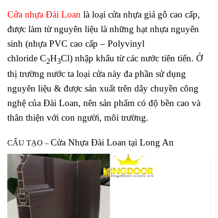
Cửa nhựa Đài Loan
là loại cửa nhựa giả gỗ cao cấp,
được làm từ nguyên liệu là những hạt nhựa nguyên
sinh (nhựa PVC cao cấp – Polyvinyl
chloride C
H
Cl) nhập khẩu từ các nước tiên tiến. Ở
2
3
thị trường nước ta loại cửa này đa phần sử dụng
nguyên liệu & được sản xuất trên dây chuyền công
nghệ của Đài Loan, nên sản phẩm có độ bền cao và
thân thiện với con người, môi trường.
Cửa Nhựa Đài Loan tại Long An
CẤU TẠO –