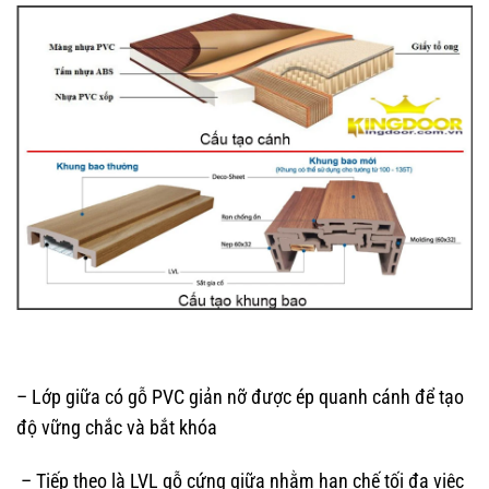
– Lớp giữa có gỗ PVC giản nỡ được ép quanh cánh để tạo
độ vững chắc và bắt khóa
– Tiếp theo là LVL gỗ cứng giữa nhằm hạn chế tối đa việc