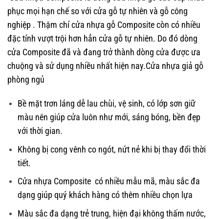
phục mọi hạn chế so với cửa gỗ tự nhiên và
gỗ công
nghiệp
. Thậm chí cửa nhựa gỗ Composite còn có nhiều
đặc tính vượt trội hơn hẳn cửa gỗ tự nhiên. Do đó dòng
cửa Composite đã và đang trở thành dòng cửa được ưa
chuộng và sử dụng nhiều nhất hiện nay.Cửa nhựa giả gỗ
phòng ngủ
Bề mặt trơn láng dễ lau chùi, vệ sinh, có lớp sơn giữ
màu nên giúp cửa luôn như mới, sáng bóng, bền đẹp
với thời gian.
Không bị cong vênh co ngót, nứt nẻ khi bị thay đổi thời
tiết.
Cửa nhựa Composite có nhiều mẫu mã, màu sắc đa
dạng giúp quý khách hàng có thêm nhiều chọn lựa
Màu sắc đa dạng trẻ trung, hiện đại không thấm nước,