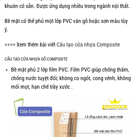
khuôn có sẵn. Được ứng dụng nhiều trong ngành nội thất.
Bề mặt có thể phủ một lớp PVC vân gỗ hoặc sơn màu tùy
ý.
===> Xem thêm bài viết
Cấu tạo cửa nhựa Composite
CẤU TẠO CỬA NHỰA GỖ
COMPOSITE
Bề mặt phủ 2 lớp film PVC. Film PVC giúp chống thấm,
chống nước tuyệt đối; không co ngót, cong vênh, không
mối mọt, hạn chế trầy xước .