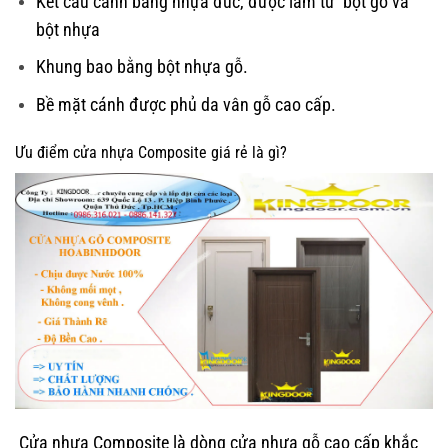
Kết cấu cánh bằng nhựa đúc, được làm từ bột gỗ và
bột nhựa
Khung bao bằng bột nhựa gỗ.
Bề mặt cánh được phủ da vân gỗ cao cấp.
Ưu điểm cửa nhựa Composite giá rẻ là gì?
Cửa nhựa Composite là dòng cửa nhựa gỗ cao cấp khắc