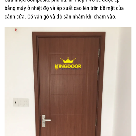
bằng máy ở nhiệt độ và áp suất cao lên trên bề mặt của
cánh cửa. Có vân gỗ và độ sần nhám khi chạm vào.