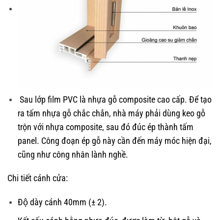
Sau lớp film PVC là nhựa gỗ composite cao cấp. Để tạo
ra tấm nhựa gỗ chắc chắn, nhà máy phải dùng keo gỗ
trộn với nhựa composite, sau đó đúc ép thành tấm
panel. Công đoạn ép gỗ này cần đến máy móc hiện đại,
cũng như công nhân lành nghề.
Chi tiết cánh cửa:
Độ dày cánh 40mm (± 2).