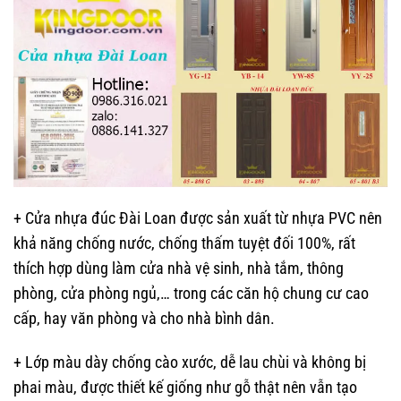
+ Cửa nhựa đúc Đài Loan được sản xuất từ nhựa PVC nên
khả năng chống nước, chống thấm tuyệt đối 100%, rất
thích hợp dùng làm cửa nhà vệ sinh, nhà tắm, thông
phòng, cửa phòng ngủ,… trong các căn hộ chung cư cao
cấp, hay văn phòng và cho nhà bình dân.
+ Lớp màu dày chống cào xước, dễ lau chùi và không bị
phai màu, được thiết kế giống như gỗ thật nên vẫn tạo