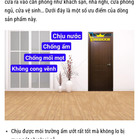
cửa ra vào căn phòng như khách sạn, nhà nghỉ, cửa phòng
ngủ, cửa vệ sinh… Dưới đây là một số ưu điểm của dòng
sản phẩm này.
Chịu được môi trường ẩm ướt rất tốt mà không lo bị