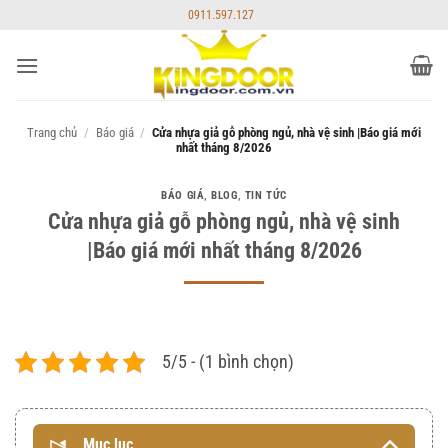
Bỏ
0911.597.127
qua
nội
dung
Trang chủ
/
Báo giá
/
Cửa nhựa giả gỗ phòng ngủ, nhà vệ sinh |Báo giá mới
nhất tháng 8/2026
BÁO GIÁ
,
BLOG
,
TIN TỨC
Cửa nhựa giả gỗ phòng ngủ, nhà vệ sinh
|Báo giá mới nhất tháng 8/2026
5/5 - (1 bình chọn)
Mục lục