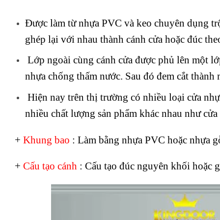
Được làm từ nhựa PVC và keo chuyên dụng trộ
ghép lại với nhau thành cánh cửa hoặc đúc the
Lớp ngoài cùng cánh cửa được phủ lên một lớp
nhựa chống thấm nước. Sau đó đem cắt thành m
Hiện nay trên thị trường có nhiều loại cửa nh
nhiều chất lượng sản phẩm khác nhau như cửa n
+
Khung bao
: Làm bằng nhựa PVC hoặc nhựa g
+
Cấu tạo cánh
: Cấu tạo đúc nguyên khối hoặc 