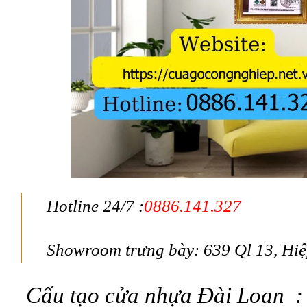
Hotline 24/7 :
0886.141.327
Showroom trưng bày: 639 Ql 13, Hiệ
Cấu tạo cửa nhựa Đài Loan :