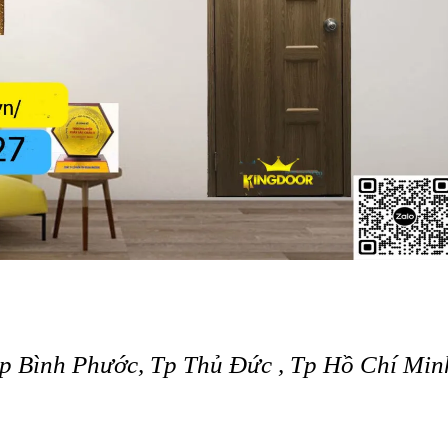
p Bình Phước, Tp Thủ Đức , Tp Hồ Chí Min