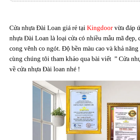
Cửa nhựa Đài Loan giá rẻ tại
Kingdoor
vừa đáp ứ
nhựa Đài Loan là loại cửa có nhiều mẫu mã đẹp, 
cong vênh co ngót. Độ bền màu cao và khả năng
cùng chúng tôi tham khảo qua bài viết ” Cửa nhựa 
về cửa nhựa Đài loan nhé !