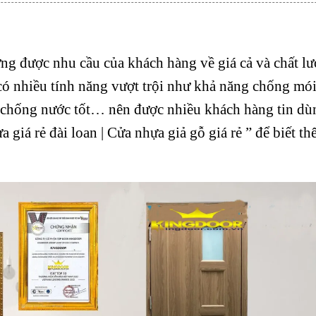
ng được nhu cầu của khách hàng về giá cả và chất l
có nhiều tính năng vượt trội như khả năng chống mói 
 chống nước tốt… nên được nhiều khách hàng tin dù
giá rẻ đài loan | Cửa nhựa giả gỗ giá rẻ ” để biết thê