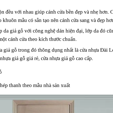
n đều với nhau giúp cánh cửa bền đẹp và nhẹ hơn. 
o khuôn mẫu có sẵn tạo nên cánh cửa sang và đẹp hơ
 da giả gỗ với công nghệ dán hiện đại, lớp da đó cũ
ột cánh cửa theo kích thước chuẩn.
ựa giả gỗ trong đó thông dụng nhất là cửa nhựa Đài L
hựa giả gỗ giá rẻ, cửa nhựa giả gỗ cao cấp.
ỗ
ghép thanh theo mẫu nhà sản xuất