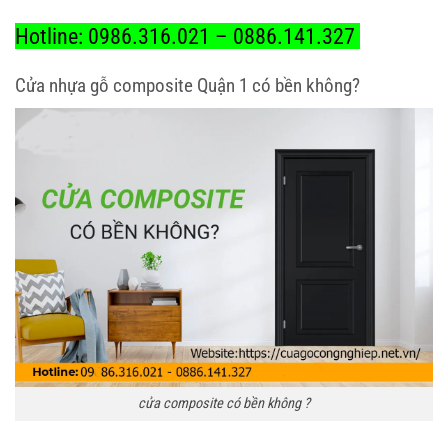
Hotline: 0986.316.021 – 0886.141.327
Cửa nhựa gỗ composite Quận 1 có bền không?
cửa composite có bền không ?