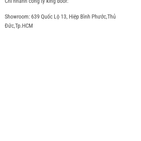
Chi nhánh công ty king door:
Showroom: 639 Quốc Lộ 13, Hiệp Bình Phước,Thủ
Đức,Tp.HCM