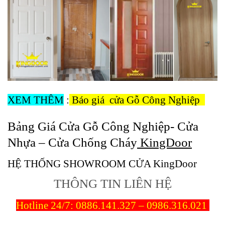
XEM THÊM
:
Báo giá cửa Gỗ Công Nghiệp
Bảng Giá Cửa Gỗ Công Nghiệp- Cửa
Nhựa – Cửa Chống Cháy
KingDoor
HỆ THỐNG SHOWROOM CỬA KingDoor
THÔNG TIN LIÊN HỆ
Hotline 24/7:
0886.141.327 – 0986.316.021