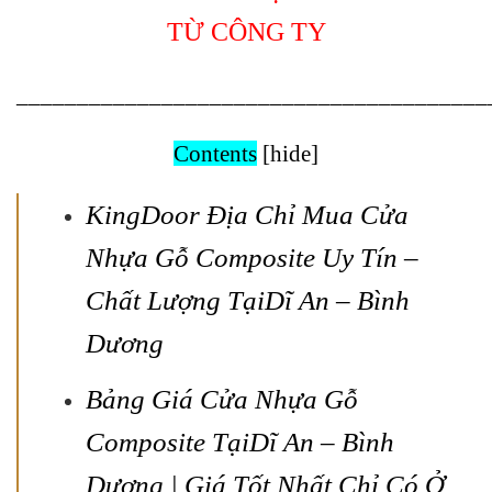
TỪ CÔNG TY
_______________________________________
Contents
[
hide
]
KingDoor Địa Chỉ Mua Cửa
Nhựa Gỗ Composite
Uy Tín –
Chất Lượng Tại
Dĩ An – Bình
Dương
Bảng Giá Cửa Nhựa Gỗ
Composite
Tại
Dĩ An – Bình
Dương
| Giá Tốt Nhất Chỉ Có Ở