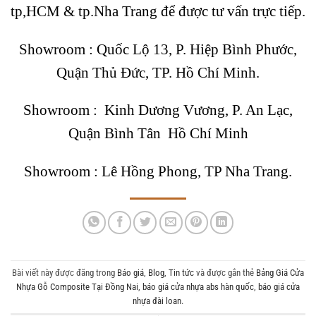
tp,HCM & tp.Nha Trang để được tư vấn trực tiếp.
Showroom :
Quốc Lộ 13, P. Hiệp Bình Phước,
Quận Thủ Đức, TP. Hồ Chí Minh.
Showroom :
Kinh Dương Vương, P. An Lạc,
Quận Bình Tân Hồ Chí Minh
Showroom :
Lê Hồng Phong, TP Nha Trang.
Bài viết này được đăng trong
Báo giá
,
Blog
,
Tin tức
và được gắn thẻ
Bảng Giá Cửa
Nhựa Gỗ Composite Tại Đồng Nai
,
báo giá cửa nhựa abs hàn quốc
,
báo giá cửa
nhựa đài loan
.