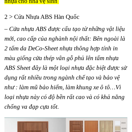
nhựa cho nhà vệ sinh
2 > Cửa Nhựa ABS Hàn Quốc
–
Cửa nhựa ABS
được cấu tạo từ những vật liệu
mới, cao cấp của nghành nội thất: Bên ngoài là
2 tấm da DeCo-Sheet nhựa thông hợp tính in
màu giống cửa thép vân gỗ phủ lên tấm nhựa
ABS Sheet đây là một loại nhựa đặc biệt được sử
dụng rất nhiều trong ngành chế tạo và bảo vệ
như : làm mũ bảo hiểm, làm khung xe ô tô…Vì
loại nhựa này có độ bền rất cao và có khả năng
chống va đạp cựa tốt.