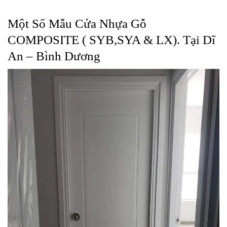
Một Số Mẫu Cửa Nhựa Gỗ
COMPOSITE ( SYB,SYA & LX). Tại
Dĩ
An – Bình Dương