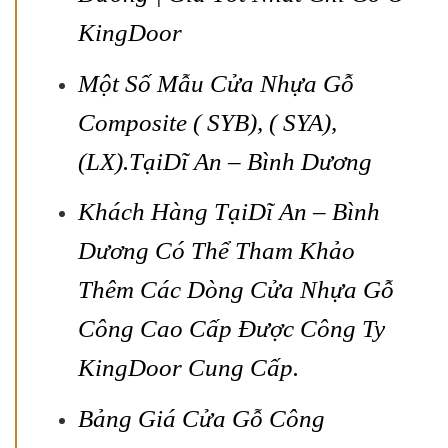
KingDoor
Một Số Mẫu
Cửa Nhựa Gỗ
Composite ( SYB), ( SYA),
(LX)
.Tại
Dĩ An – Bình Dương
Khách Hàng Tại
Dĩ An – Bình
Dương
Có Thể Tham Khảo
Thêm Các Dòng Cửa Nhựa Gỗ
Công Cao Cấp Được Công Ty
KingDoor Cung Cấp.
Bảng Giá
Cửa Gỗ Công