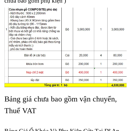
chưa bao gồm phụ kiện )
Bảng giá chưa bao gồm vận chuyển,
Thuế VAT
Bảng Giá Ổ Khóa Và Phụ Kiện Cửa Tại
Dĩ An –