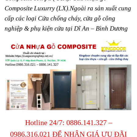
Composite Luxurry (LX).Ngoài ra sản xuất cung
cấp các loại Cửa chống cháy, cửa gỗ công
nghiệp & phụ kiện cửa tại Dĩ An – Bình Dương
Hotline 24/7:
0886.141.327 –
0986.316.021
ĐỂ NHẬN GIÁ ƯU ĐÃI