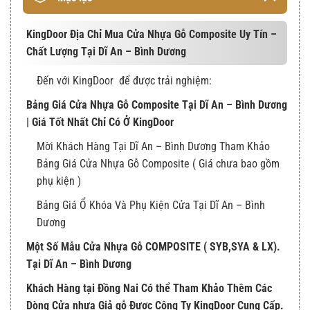
KingDoor Địa Chỉ Mua Cửa Nhựa Gỗ Composite Uy Tín –
Chất Lượng Tại Dĩ An – Bình Dương
Đến với KingDoor để được trải nghiệm:
Bảng Giá Cửa Nhựa Gỗ Composite Tại Dĩ An – Bình Dương
| Giá Tốt Nhất Chỉ Có Ở KingDoor
Mời Khách Hàng Tại Dĩ An – Bình Dương Tham Khảo
Bảng Giá Cửa Nhựa Gỗ Composite ( Giá chưa bao gồm
phụ kiện )
Bảng Giá Ổ Khóa Và Phụ Kiện Cửa Tại Dĩ An – Bình
Dương
Một Số Mẫu Cửa Nhựa Gỗ COMPOSITE ( SYB,SYA & LX).
Tại Dĩ An – Bình Dương
Khách Hàng tại Đồng Nai Có thể Tham Khảo Thêm Các
Dòng Cửa nhựa Giả gỗ Được Công Ty KingDoor Cung Cấp.