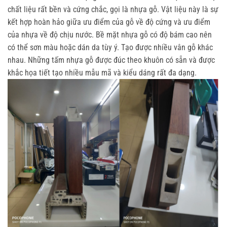
chất liệu rất bền và cứng chắc, gọi là nhựa gỗ. Vật liệu này là sự
kết hợp hoàn hảo giữa ưu điểm của gỗ về độ cứng và ưu điểm
của nhựa về độ chịu nước. Bề mặt nhựa gỗ có độ bám cao nên
có thể sơn màu hoặc dán da tùy ý. Tạo được nhiều vân gỗ khác
nhau. Những tấm nhựa gỗ được đúc theo khuôn có sẵn và được
khắc họa tiết tạo nhiều mẫu mã và kiểu dáng rất đa dạng.