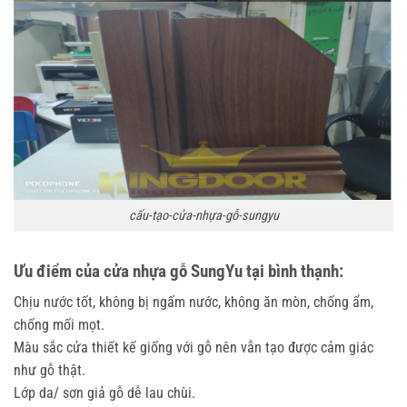
cấu-tạo-cửa-nhựa-gỗ-sungyu
Ưu điểm của cửa nhựa gỗ SungYu tại bình thạnh:
Chịu nước tốt, không bị ngấm nước, không ăn mòn, chống ẩm,
chống mối mọt.
Màu sắc cửa thiết kế giống với gỗ nên vẫn tạo được cảm giác
như gỗ thật.
Lớp da/ sơn giả gỗ dễ lau chùi.