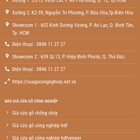
Xưởng 1: 35/T2 Vườn Lài, P. An Phú Đông, Q. 12, Tp.HCM
Xưởng 2: K2-39, Nguyễn Tri Phương, P. Bửu Hòa,Tp.Biên Hòa
Showroom 1 : 602 Kinh Dương Vương, P. An Lạc, Q. Binh Tân,
Tp. HCM
Điện thoại : 0846 11 27 27
Showroom 2 : 639 QL13, P. Hiệp Bình Phước, Q. Thủ Đức
Điện thoại : 0846 11 27 27
https://cuagocongnghiep.net.vn
BÁO GIÁ CỬA GỖ CÔNG NGHIỆP
Giá cửa gỗ chống cháy
Giá cửa gỗ công nghiệp hdf
Giá cửa gỗ công nghiệp hdfveneer