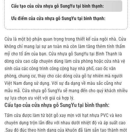
Cấu tạo của cửa nhựa gỗ SungYu tại bình thạnh:
Ưu điểm của cửa nhựa gỗ SungYu tại bình thạnh:
Cửa là một bộ phận quan trọng trong thiết kế của ngôi nhà. Cửa
không chỉ mang lại sự an toàn mà còn làm tăng thêm tính thẩm
mỹ cho tổ ấm của bạn. Cửa nhựa gỗ SungYu tại Bình Thạnh là
dòng cửa cao cấp chuyên dùng làm cửa phòng hoặc cửa nhà vệ
sinh của các công trình công cộng hay nhà phố, cao ốc văn
phòng, chung cư, thay cho các dòng cửa gỗ tự nhiên mà người
Việt Nam đang sử dụng. Với sự đa dạng về màu sắc cũng như
mẫu mã. Cửa nhựa gỗ SungYu sẽ mang đến cho quý khách nhiều
sự lựa chọn ưu việt với giá cả hợp lý.
Cấu tạo của cửa nhựa gỗ SungYu tại bình thạnh:
Tấm cửa được làm từ bột gỗ xay mịn với hạt nhựa PVC và keo
chuyên dụng trộn lẫn đều với nhau dưới nhiệt độ và áp suất cao
.Sau đó đúc theo hình dạng của khuôn đã làm sẵn tạo thành một