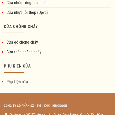
Cửa nhôm xingfa cao cấp
Cửa nhựa lõi thép (Upvc)
CỬA CHỐNG CHÁY
Cửa gỗ chống cháy
Cửa thép chống cháy
PHỤ KIỆN CỬA
Phụ kiện cửa
CÔNG TY CỔ PHẦN SX - TM - XNK - KINGDOOR