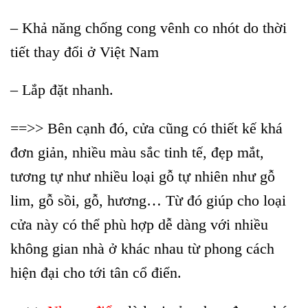
– Khả năng chống cong vênh co nhót do thời
tiết thay đổi ở Việt Nam
– Lắp đặt nhanh.
==>> Bên cạnh đó, cửa cũng có thiết kế khá
đơn giản, nhiều màu sắc tinh tế, đẹp mắt,
tương tự như nhiều loại gỗ tự nhiên như gỗ
lim, gỗ sồi, gỗ, hương… Từ đó giúp cho loại
cửa này có thể phù hợp dễ dàng với nhiều
không gian nhà ở khác nhau từ phong cách
hiện đại cho tới tân cổ điển.