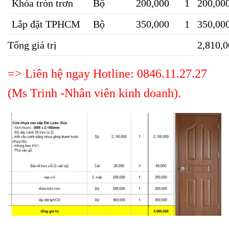
Khóa tròn trơn
Bộ
200,000
1
200,00
Lắp đặt TPHCM
Bộ
350,000
1
350,00
Tổng giá trị
2,810,
=> Liên hệ ngay Hotline: 0846.11.27.27
(Ms Trinh -Nhân viên kinh doanh).