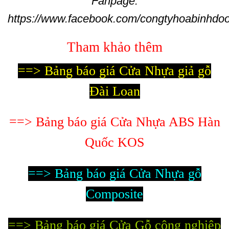
Fanpage:
https://www.facebook.com/congtyhoabinhdoo
Tham khảo thêm
==> Bảng báo giá Cửa Nhựa giả gỗ
Đài Loan
==> Bảng báo giá Cửa Nhựa ABS Hàn
Quốc KOS
==> Bảng báo giá Cửa Nhựa gỗ
Composite
==> Bảng báo giá Cửa Gỗ công nghiệp