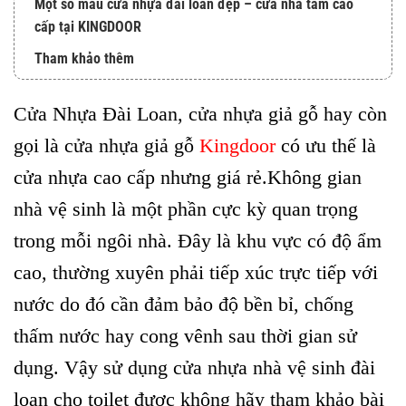
Một số mẫu cửa nhựa đài loan đẹp – cửa nhà tắm cao
cấp tại KINGDOOR
Tham khảo thêm
Cửa Nhựa Đài Loan, cửa nhựa giả gỗ hay còn
gọi là cửa nhựa giả gỗ
Kingdoor
có ưu thế là
cửa nhựa cao cấp nhưng giá rẻ.Không gian
nhà vệ sinh là một phần cực kỳ quan trọng
trong mỗi ngôi nhà. Đây là khu vực có độ ẩm
cao, thường xuyên phải tiếp xúc trực tiếp với
nước do đó cần đảm bảo độ bền bỉ, chống
thấm nước hay cong vênh sau thời gian sử
dụng. Vậy sử dụng cửa nhựa nhà vệ sinh đài
loan cho toilet được không hãy tham khảo bài