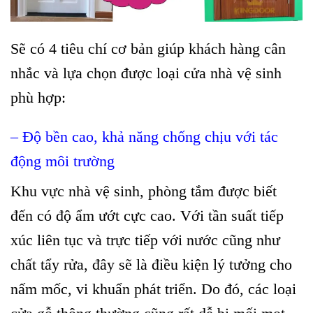
Sẽ có 4 tiêu chí cơ bản giúp khách hàng cân
nhắc và lựa chọn được loại cửa nhà vệ sinh
phù hợp:
– Độ bền cao, khả năng chống chịu với tác
động môi trường
Khu vực nhà vệ sinh, phòng tắm được biết
đến có độ ẩm ướt cực cao. Với tần suất tiếp
xúc liên tục và trực tiếp với nước cũng như
chất tẩy rửa, đây sẽ là điều kiện lý tưởng cho
nấm mốc, vi khuẩn phát triển. Do đó, các loại