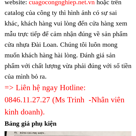
website:
cuagocongnghiep.net.vn
hoặc trên
catalog của công ty thì hình ảnh có sự sai
khác, khách hàng vui lòng đến cửa hàng xem
mẫu trực tiếp để cảm nhận đúng về sản phẩm
cửa nhựa Đài Loan. Chúng tôi luôn mong
muốn khách hàng hài lòng. Đánh giá sản
phẩm với chất lượng vừa phải đúng với số tiền
của mình bỏ ra.
=> Liên hệ ngay Hotline:
0846.11.27.27 (Ms Trinh -Nhân viên
kinh doanh).
Bảng giá phụ kiện