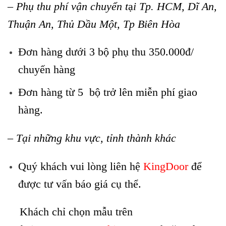
– Phụ thu phí vận chuyển t
ạ
i Tp. HCM, Dĩ An,
Thuận An, Thủ Dầu Một, Tp Biên Hòa
Đơn hàng dưới 3 bộ phụ thu 350.000đ/
chuyến hàng
Đơn hàng từ 5 bộ trở lên miễn phí giao
hàng.
– Tại những khu vực, tỉnh thành khác
Quý khách vui lòng liên hệ
KingDoor
để
được tư vấn báo giá cụ thể.
Khách chỉ chọn mẫu trên