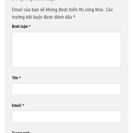
Email của bạn sẽ không được hiển thị công khai.
Các
trường bắt buộc được đánh dấu
*
Bình luận
*
Tên
*
Email
*