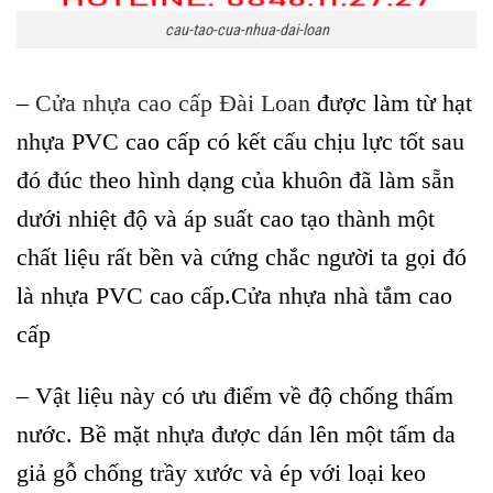
cau-tao-cua-nhua-dai-loan
–
Cửa nhựa cao cấp Đài Loan
được làm từ hạt
nhựa PVC cao cấp có kết cấu chịu lực tốt sau
đó đúc theo hình dạng của khuôn đã làm sẵn
dưới nhiệt độ và áp suất cao tạo thành một
chất liệu rất bền và cứng chắc người ta gọi đó
là nhựa PVC cao cấp.Cửa nhựa nhà tắm cao
cấp
– Vật liệu này có ưu điểm về độ chống thấm
nước. Bề mặt nhựa được dán lên một tấm da
giả gỗ chống trầy xước và ép với loại keo