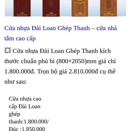
Cửa nhựa Đài Loan Ghép Thanh – cửa nhà
tắm cao cấp
💥 Cửa nhựa Đài Loan Ghép Thanh kích
thước chuẩn phủ bì (800×2050)mm giá chỉ
1.800.000đ. Trọn bộ giá 2.810.000đ cụ thể
như sau:
Cửa nhựa cao
cấp Đài Loan
ghép
thanh:1.800.000/
Đúc :1.950.000