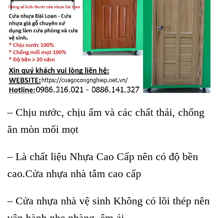
– Chịu nước, chịu ẩm và các chất thải, chống
ăn mòn mối mọt
– Là chất liệu Nhựa Cao Cấp nên có độ bền
cao.Cửa nhựa nhà tắm cao cấp
– Cửa nhựa nhà vệ sinh Không có lõi thép nên
vận hành nhẹ nhàng, êm ái