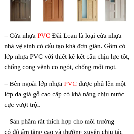
– Cửa nhựa
PVC
Đài Loan là loại cửa nhựa
nhà vệ sinh có cấu tạo khá đơn giản. Gồm có
lớp nhựa PVC với thiết kế kết cấu chịu lực tốt,
chống cong vênh co ngót, chống mối mọt.
– Bên ngoài lớp nhựa
PVC
được phủ lên một
lớp da giả gỗ cao cấp có khả năng chịu nước
cực vượt trội.
– Sản phẩm rất thích hợp cho môi trường
có độ ẩm tăng cao và thường xuyên chịu tác