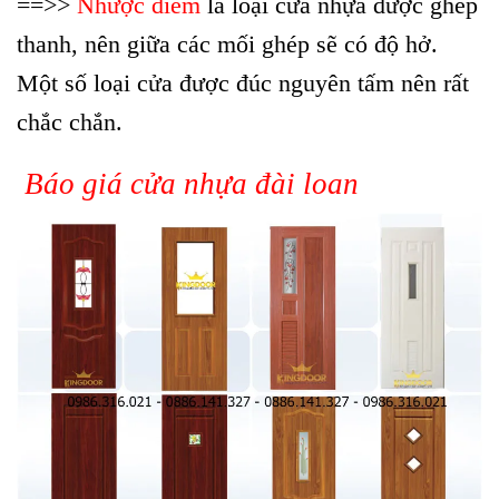
==>>
Nhược điểm
là loại cửa nhựa được ghép
thanh, nên giữa các mối ghép sẽ có độ hở.
Một số loại cửa được đúc nguyên tấm nên rất
chắc chắn.
Báo giá cửa nhựa đài loan