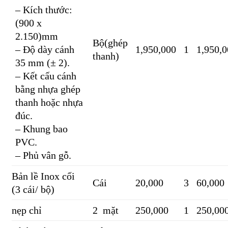
– Kích thước:
(900 x
2.150)mm
Bộ(ghép
– Độ dày cánh
1,950,000
1
1,950,
thanh)
35 mm (± 2).
– Kết cấu cánh
bằng nhựa ghép
thanh hoặc nhựa
đúc.
– Khung bao
PVC.
– Phủ vân gỗ.
Bản lề Inox cối
Cái
20,000
3
60,000
(3 cái/ bộ)
nẹp chỉ
2 mặt
250,000
1
250,00