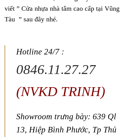
viết ” Cửa nhựa nhà tắm cao cấp tại Vũng
Tàu ” sau đây nhé.
Hotline 24/7 :
0846.11.27.27
(NVKD TRINH)
Showroom trưng bày: 639 Ql
13, Hiệp Bình Phước, Tp Thủ