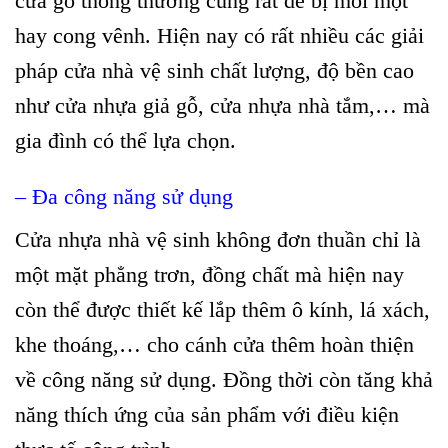
cửa gỗ thông thường cũng rất dễ bị mối mọt
hay cong vênh. Hiện nay có rất nhiều các giải
pháp cửa nhà vệ sinh chất lượng, độ bền cao
như cửa nhựa giả gỗ, cửa nhựa nhà tắm,… mà
gia đình có thể lựa chọn.
– Đa công năng sử dụng
Cửa nhựa nhà vệ sinh không đơn thuần chỉ là
một mặt phẳng trơn, đồng chất mà hiện nay
còn thể được thiết kế lắp thêm ô kính, lá xách,
khe thoáng,… cho cánh cửa thêm hoàn thiện
về công năng sử dụng. Đồng thời còn tăng khả
năng thích ứng của sản phẩm với điều kiện