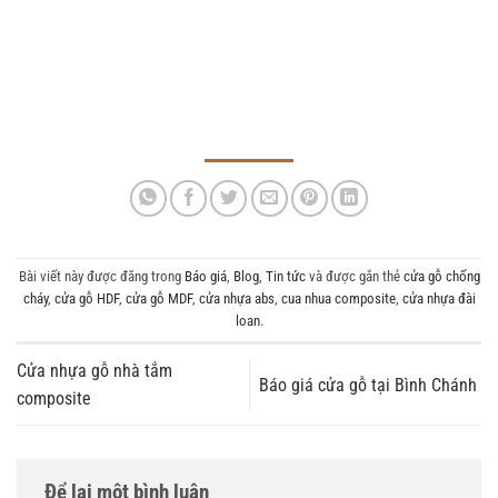
Bài viết này được đăng trong
Báo giá
,
Blog
,
Tin tức
và được gắn thẻ
cửa gỗ chống
cháy
,
cửa gỗ HDF
,
cửa gỗ MDF
,
cửa nhựa abs
,
cua nhua composite
,
cửa nhựa đài
loan
.
Cửa nhựa gỗ nhà tắm
Báo giá cửa gỗ tại Bình Chánh
composite
Để lại một bình luận