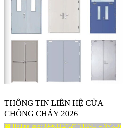
THÔNG TIN LIÊN HỆ CỬA
CHỐNG CHÁY 2026
☎ Hotline_zalo:
0846.11.27.27
(TRINH – NVKD)