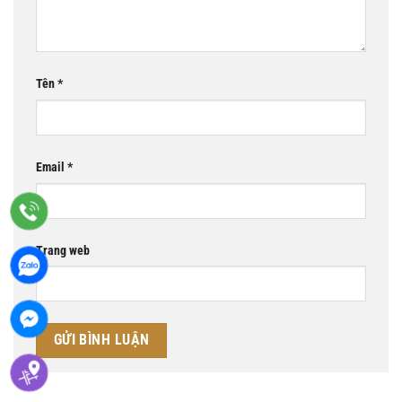
Tên
*
Email
*
Trang web