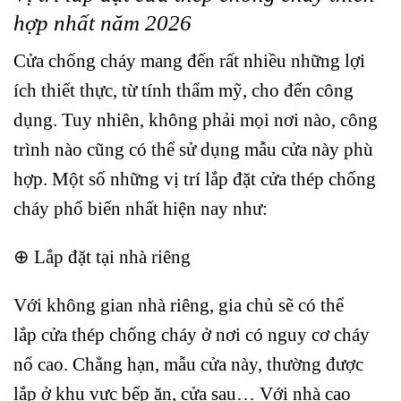
hợp nhất năm 2026
Cửa chống cháy mang đến rất nhiều những lợi
ích thiết thực, từ tính thẩm mỹ, cho đến công
dụng. Tuy nhiên, không phải mọi nơi nào, công
trình nào cũng có thể sử dụng mẫu cửa này phù
hợp. Một số những vị trí lắp đặt cửa thép chống
cháy phổ biến nhất hiện nay như:
⊕ Lắp đặt tại nhà riêng
Với không gian nhà riêng, gia chủ sẽ có thể
lắp
cửa thép chống chá
y
ở nơi có nguy cơ cháy
nổ cao. Chẳng hạn, mẫu cửa này, thường được
lắp ở khu vực bếp ăn, cửa sau… Với nhà cao