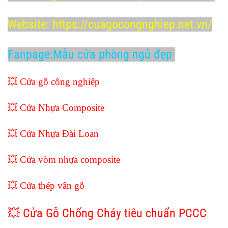
Website:
https://cuagocongnghiep.net.vn/
Fanpage
:
Mẫu cửa phòng ngủ đẹp
💥
Cửa gỗ công nghiệp
💥
Cửa Nhựa Composite
💥
Cửa Nhựa Đài Loan
💥 Cửa vòm nhựa composite
💥 Cửa thép vân gỗ
💥 Cửa Gỗ Chống Cháy tiêu chuẩn PCCC