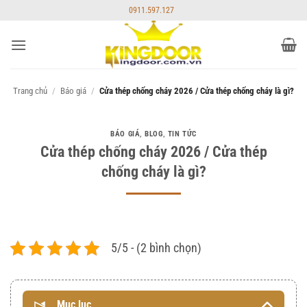
Bỏ
0911.597.127
qua
nội
dung
Trang chủ
/
Báo giá
/
Cửa thép chống cháy 2026 / Cửa thép chống cháy là gì?
BÁO GIÁ
,
BLOG
,
TIN TỨC
Cửa thép chống cháy 2026 / Cửa thép
chống cháy là gì?
5/5 - (2 bình chọn)
Mục lục