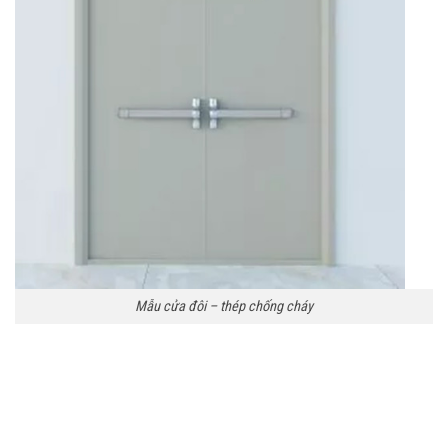
Mẫu cửa đôi – thép chống cháy