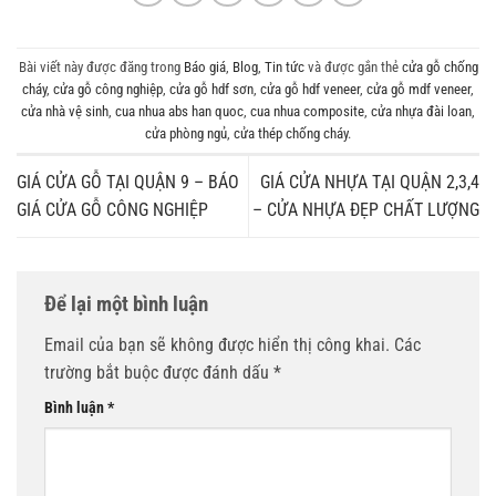
Bài viết này được đăng trong
Báo giá
,
Blog
,
Tin tức
và được gắn thẻ
cửa gỗ chống
cháy
,
cửa gỗ công nghiệp
,
cửa gỗ hdf sơn
,
cửa gỗ hdf veneer
,
cửa gỗ mdf veneer
,
cửa nhà vệ sinh
,
cua nhua abs han quoc
,
cua nhua composite
,
cửa nhựa đài loan
,
cửa phòng ngủ
,
cửa thép chống cháy
.
GIÁ CỬA GỖ TẠI QUẬN 9 – BÁO
GIÁ CỬA NHỰA TẠI QUẬN 2,3,4
GIÁ CỬA GỖ CÔNG NGHIỆP
– CỬA NHỰA ĐẸP CHẤT LƯỢNG
Để lại một bình luận
Email của bạn sẽ không được hiển thị công khai.
Các
trường bắt buộc được đánh dấu
*
Bình luận
*