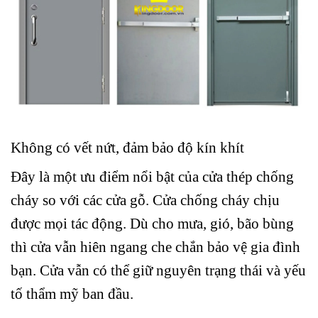
Không có vết nứt, đảm bảo độ kín khít
Đây là một ưu điểm nổi bật của cửa thép chống
cháy so với các cửa gỗ. Cửa chống cháy chịu
được mọi tác động. Dù cho mưa, gió, bão bùng
thì cửa vẫn hiên ngang che chắn bảo vệ gia đình
bạn. Cửa vẫn có thể giữ nguyên trạng thái và yếu
tố thẩm mỹ ban đầu.