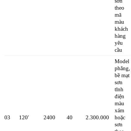
sơn
theo
mã
màu
khách
hàng
yêu
cầu
Model
phẳng,
bề mạt
sơn
tĩnh
điện
màu
xám
03
120′
2400
40
2.300.000
hoặc
sơn