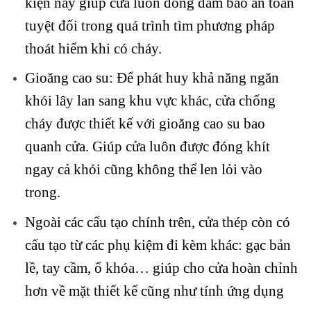
kiện này giúp cửa luôn đóng đảm bảo an toàn
tuyệt đối trong quá trình tìm phương pháp
thoát hiểm khi có cháy.
Gioăng cao su: Để phát huy khả năng ngăn
khói lây lan sang khu vực khác, cửa chống
cháy được thiết kế với gioăng cao su bao
quanh cửa. Giúp cửa luôn được đóng khít
ngay cả khói cũng không thể len lỏi vào
trong.
Ngoài các cấu tạo chính trên, cửa thép còn có
cấu tạo từ các phụ kiệm đi kèm khác: gạc bản
lề, tay cầm, ổ khóa… giúp cho cửa hoàn chỉnh
hơn về mặt thiết kế cũng như tính ứng dụng