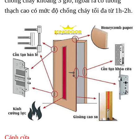
chống cháy khoảng 3 giờ, ngoài ra có tường
thạch cao có mức độ chống cháy tối đa từ 1h-2h.
Cánh cửa