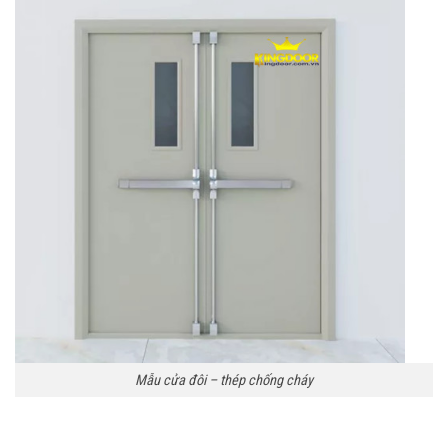
Mẫu cửa đôi – thép chống cháy