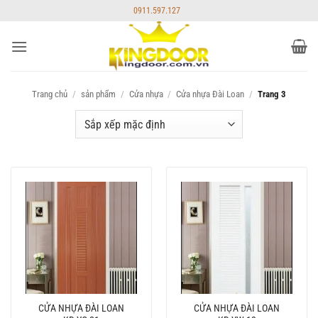
Bỏ
0911.597.127
qua
nội
dung
Trang chủ
/
sản phẩm
/
Cửa nhựa
/
Cửa nhựa Đài Loan
/
Trang 3
CỬA NHỰA ĐÀI LOAN
CỬA NHỰA ĐÀI LOAN