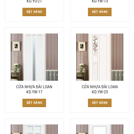
KD.YO-21
KD.YW-13
ĐẶT HÀNG
ĐẶT HÀNG
CỬA NHỰA ĐÀI LOAN
CỬA NHỰA ĐÀI LOAN
KD.YW-17
KD.YW-25
ĐẶT HÀNG
ĐẶT HÀNG