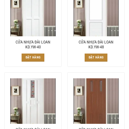
CỬA NHỰA ĐÀI LOAN
CỬA NHỰA ĐÀI LOAN
KD.YW-40
KD.YW-48
ĐẶT HÀNG
ĐẶT HÀNG