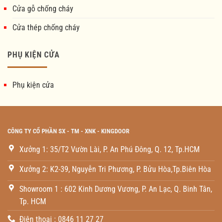
Cửa gỗ chống cháy
Cửa thép chống cháy
PHỤ KIỆN CỬA
Phụ kiện cửa
CÔNG TY CỔ PHẦN SX - TM - XNK - KINGDOOR
Xưởng 1: 35/T2 Vườn Lài, P. An Phú Đông, Q. 12, Tp.HCM
Xưởng 2: K2-39, Nguyễn Tri Phương, P. Bửu Hòa,Tp.Biên Hòa
Showroom 1 : 602 Kinh Dương Vương, P. An Lạc, Q. Binh Tân,
Tp. HCM
Điện thoại : 0846 11 27 27