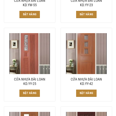
CỬA NHỰA ĐÀI LOAN
CỬA NHỰA ĐÀI LOAN
KD.YW-55
KD.YY-23
ĐẶT HÀNG
ĐẶT HÀNG
CỬA NHỰA ĐÀI LOAN
CỬA NHỰA ĐÀI LOAN
KD.YY-25
KD.YY-42
ĐẶT HÀNG
ĐẶT HÀNG