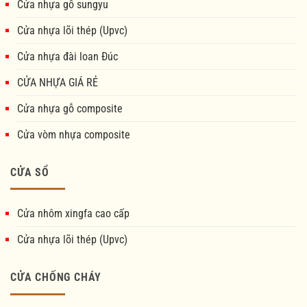
Cửa nhựa gỗ sungyu
Cửa nhựa lõi thép (Upvc)
Cửa nhựa đài loan Đúc
CỬA NHỰA GIÁ RẺ
Cửa nhựa gỗ composite
Cửa vòm nhựa composite
CỬA SỔ
Cửa nhôm xingfa cao cấp
Cửa nhựa lõi thép (Upvc)
CỬA CHỐNG CHÁY