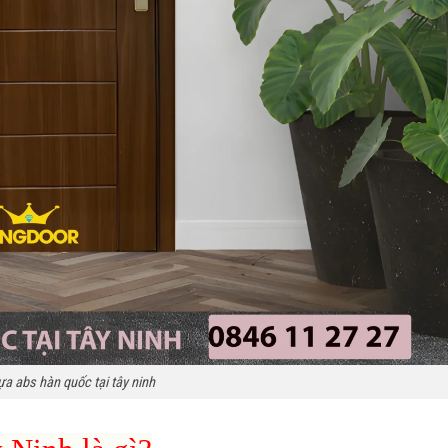
a abs hàn quốc tại tây ninh