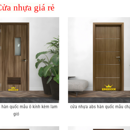
ửa nhựa giá rẻ
 hàn quốc mẫu ô kính kèm lam
cửa nhựa abs hàn quốc mẫu ch
gió