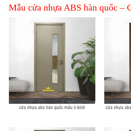
Mẫu cửa nhựa ABS hàn quốc – C
cửa nhựa abs hàn quốc mẫu ô kính
cửa nhựa abs