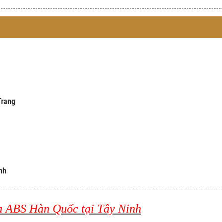
Trang
nh
a ABS Hàn Quốc tại Tây Ninh