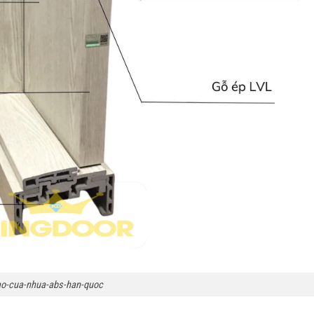
ao-cua-nhua-abs-han-quoc