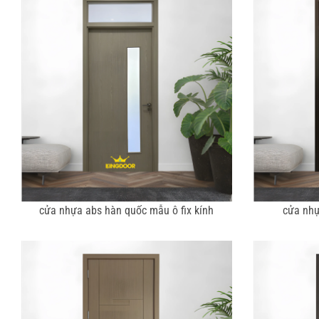
cửa nhựa abs hàn quốc mẫu ô fix kính
cửa nhự