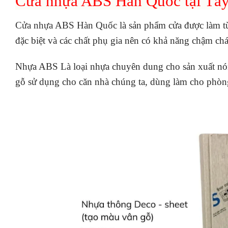
Cửa nhựa ABS Hàn Quốc tại Tây 
Cửa nhựa ABS Hàn Quốc
là sản phẩm cửa được làm từ
đặc biệt và các chất phụ gia nên có khả năng chậm 
Nhựa ABS Là loại nhựa chuyên dung cho sản xuất nó
gỗ sử dụng cho căn nhà chúng ta, dùng làm cho phò