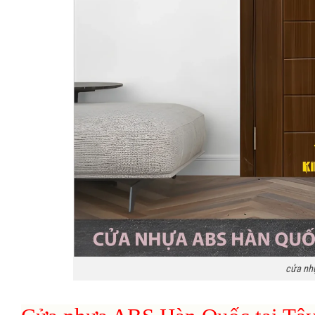
cửa nhự