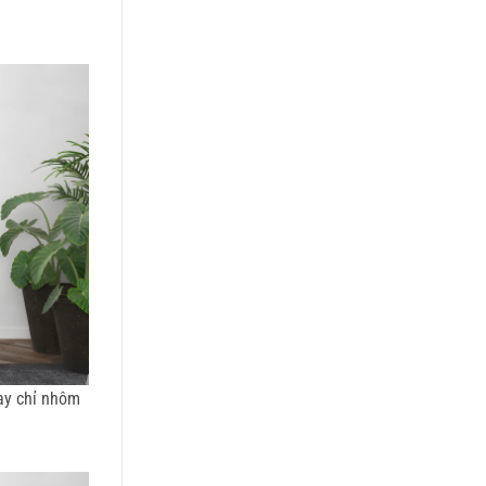
ạy chỉ nhôm