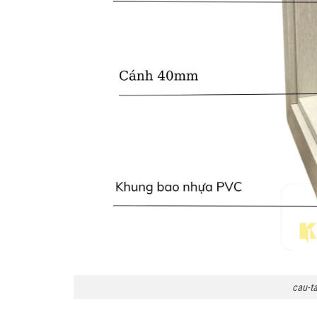
cau-t