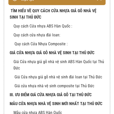
TÌM HIỂU VỀ QUY CÁCH CỬA NHỰA GIẢ GỖ NHÀ VỆ
SINH TẠI THỦ ĐỨC
Quy cách Cửa nhựa ABS Hàn Quốc :
Quy cách cửa nhựa đài loan:
Quy cách Cửa Nhựa Composite :
GIÁ CỬA NHỰA GIẢ GỖ NHÀ VỆ SINH TẠI THỦ ĐỨC
Giá Cửa nhựa giả gỗ nhà vệ sinh ABS Hàn Quốc tại Thủ
Đức
Giá Cửa nhựa giả gỗ nhà vệ sinh đài loan tại Thủ Đức
Giá cửa nhựa nhà vệ sinh composite tại Thủ Đức
III. ƯU ĐIỂM GIÁ CỬA NHỰA GIẢ GỖ TẠI THỦ ĐỨC
MẪU CỬA NHỰA NHÀ VỆ SINH MỚI NHẤT TẠI THỦ ĐỨC
Mẫu cửa nhựa ABS Hàn Quốc