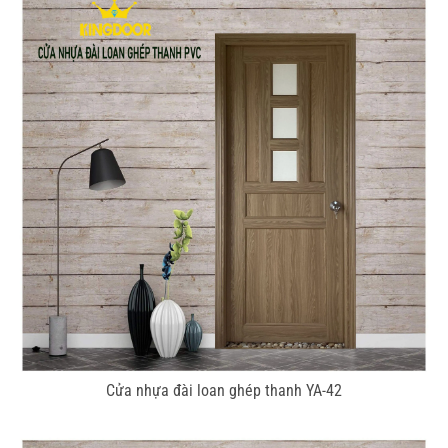
Cửa nhựa đài loan ghép thanh YA-42