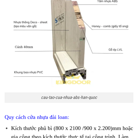
cau-tao-cua-nhua-abs-han-quoc
Quy cách
cửa nhựa đài loan
:
Kích thước phủ bì (800 x 2100 /900 x 2.200)mm hoặc
gia công theo kích thước thực tế tại công trình. Làm