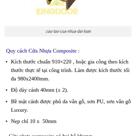
cau-tao-cua-nhua-dai-loan
Quy cách Cửa Nhựa Composite :
Kích thước chuẩn 910×220 , hoặc gia công theo kích
thước thực tế tại công trình. Làm được kích thước tối
đa 980x2400mm.
Độ dày cánh 40mm (± 2).
Bề mặt cánh được phủ da vân gỗ, sơn PU, sơn vân gỗ
Luxury.
Nẹp chỉ 10 x 50mm