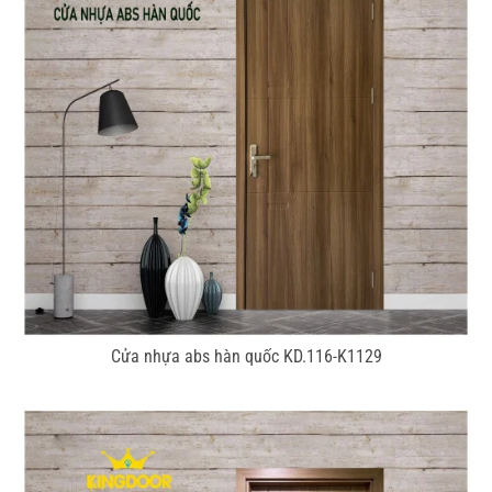
Cửa nhựa abs hàn quốc KD.116-K1129