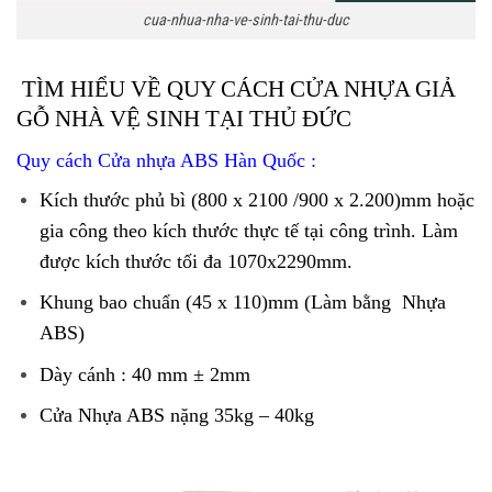
cua-nhua-nha-ve-sinh-tai-thu-duc
TÌM HIỂU VỀ QUY CÁCH CỬA NHỰA GIẢ
GỖ NHÀ VỆ SINH TẠI THỦ ĐỨC
Quy cách
Cửa nhựa ABS Hàn Quốc
:
Kích thước phủ bì (800 x 2100 /900 x 2.200)mm hoặc
gia công theo kích thước thực tế tại công trình. Làm
được kích thước tối đa 1070x2290mm.
Khung bao chuẩn (45 x 110)mm (Làm bằng Nhựa
ABS)
Dày cánh : 40 mm ± 2mm
Cửa Nhựa ABS nặng 35kg – 40kg