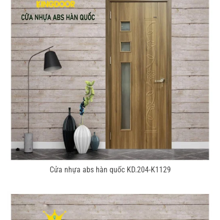
Cửa nhựa abs hàn quốc KD.204-K1129