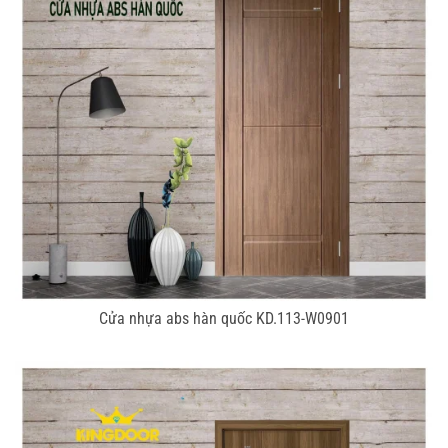
Cửa nhựa abs hàn quốc KD.113-W0901