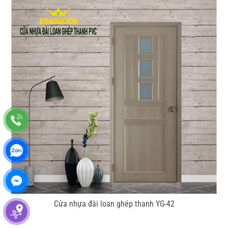
Cửa nhựa đài loan ghép thanh YG-42