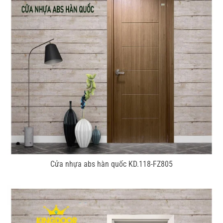
Cửa nhựa abs hàn quốc KD.118-FZ805