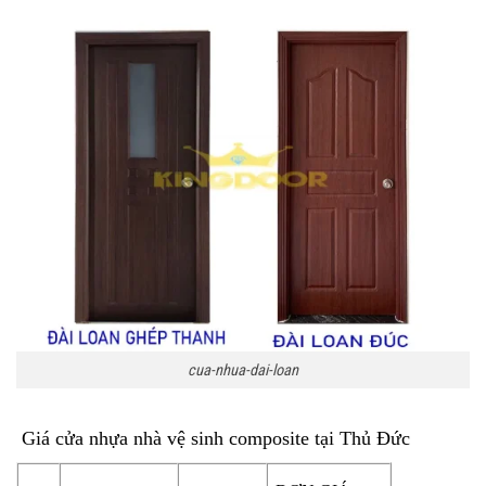
cua-nhua-dai-loan
Giá cửa nhựa nhà vệ sinh composite tại Thủ Đức