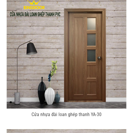
Cửa nhựa đài loan ghép thanh YA-30