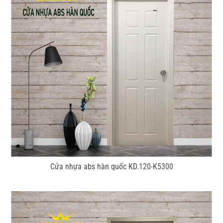
Cửa nhựa abs hàn quốc KD.120-K5300