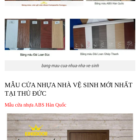
bang-mau-cua-nhua-nha-ve-sinh
MẪU CỬA NHỰA NHÀ VỆ SINH MỚI NHẤT
TẠI THỦ ĐỨC
Mẫu cửa nhựa ABS Hàn Quốc