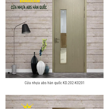
Cửa nhựa abs hàn quốc KD.202-K0201