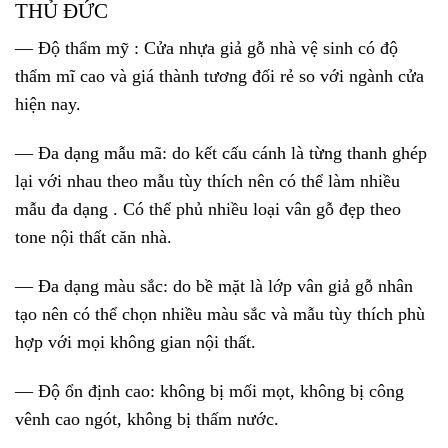
THỦ ĐỨC
— Độ thẩm mỹ
: Cửa nhựa giả gỗ nhà vệ sinh có độ
thẩm mĩ cao và giá thành tương đối rẻ so với ngành cửa
hiện nay.
— Đa dạng mẫu mã:
do kết cấu cánh là từng thanh ghép
lại với nhau theo mẫu tùy thích nên có thể làm nhiều
mẫu đa dạng . Có thể phủ nhiều loại vân gỗ đẹp theo
tone nội thất căn nhà.
— Đa dạng màu sắc:
do bề mặt là lớp vân giả gỗ nhân
tạo nên có thể chọn nhiều màu sắc và mẫu tùy thích phù
hợp với mọi không gian nội thất.
— Độ ổn định cao:
không bị mối mọt, không bị công
vênh cao ngót, không bị thấm nước.