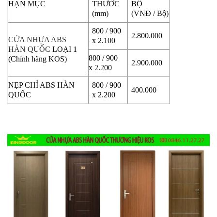
HẠN MỤC
THƯỚC
BỘ
(mm)
(VNĐ / Bộ)
800 / 900
2.800.000
CỬA NHỰA ABS
x 2.100
HÀN QUỐC
LOẠI 1
800 / 900
(Chính hãng KOS)
2.900.000
x 2.200
NẸP CHỈ ABS HÀN
800 / 900
400.000
QUỐC
x 2.200