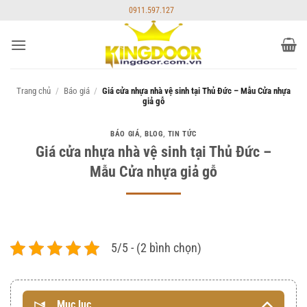
Bỏ
0911.597.127
qua
nội
dung
Trang chủ
/
Báo giá
/
Giá cửa nhựa nhà vệ sinh tại Thủ Đức – Mẫu Cửa nhựa
giả gỗ
BÁO GIÁ
,
BLOG
,
TIN TỨC
Giá cửa nhựa nhà vệ sinh tại Thủ Đức –
Mẫu Cửa nhựa giả gỗ
5/5 - (2 bình chọn)
Mục lục