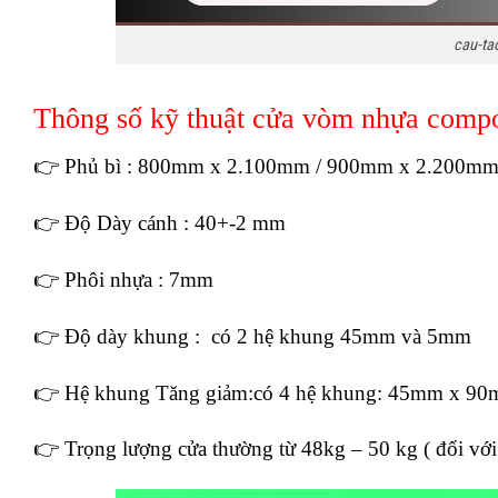
cau-ta
Thông số kỹ thuật cửa vòm nhựa comp
👉 Phủ bì : 800mm x 2.100mm / 900mm x 2.200mm hoặ
👉 Độ Dày cánh : 40+-2 mm
👉 Phôi nhựa : 7mm
👉 Độ dày khung : có 2 hệ khung 45mm và 5mm
👉 Hệ khung Tăng giảm:có 4 hệ khung: 45mm x
👉 Trọng lượng cửa thường từ 48kg – 50 kg ( đối v