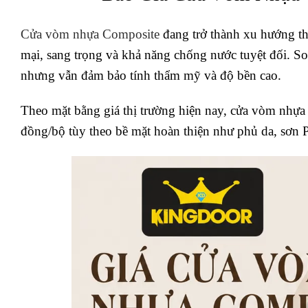
Cửa vòm nhựa Composite
đang trở thành xu hướng t
mại, sang trọng và khả năng chống nước tuyệt đối. S
nhưng vẫn đảm bảo tính thẩm mỹ và độ bền cao.
Theo mặt bằng giá thị trường hiện nay, cửa vòm nhự
đồng/bộ tùy theo bề mặt hoàn thiện như phủ da, sơn