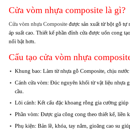
Cửa vòm nhựa composite là gì?
Cửa vòm nhựa Composite
được sản xuất từ bột gỗ tự
áp suất cao. Thiết kế phần đỉnh cửa được uốn cong t
nổi bật hơn.
Cấu tạo cửa vòm nhựa composite
Khung bao:
Làm từ nhựa gỗ Composite, chịu nước
Cánh cửa vòm:
Đúc nguyên khối từ vật liệu nhựa g
cầu.
Lõi cánh:
Kết cấu đặc khoang rỗng gia cường giúp c
Phần vòm:
Được gia công cong theo thiết kế, liền
Phụ kiện:
Bản lề, khóa, tay nắm, gioăng cao su giú