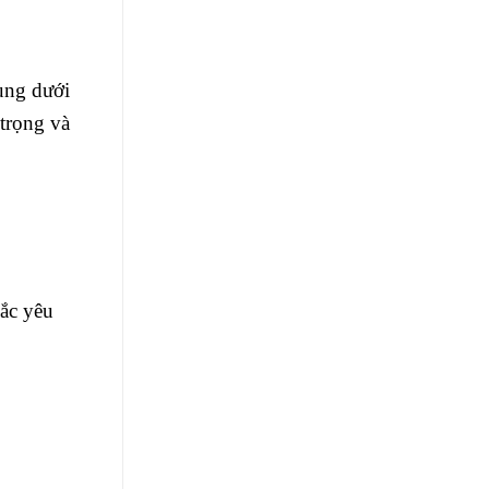
ụng dưới
trọng và
ắc yêu