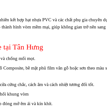
 nhiên kết hợp hạt nhựa PVC và các chất phụ gia chuyên d
ạo thành hình vòm mềm mại, giúp không gian trở nên sang 
 tại Tân Hưng
 và chống mối mọt.
ỗ Composite, bề mặt phủ film vân gỗ hoặc sơn theo màu s
ửa cứng chắc, cách âm và cách nhiệt tương đối tốt.
 khối khung vòm
p đóng mở êm ái và kín khít.