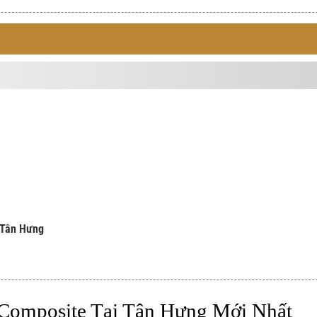
 Tân Hưng
Composite Tại Tân Hưng Mới Nhất