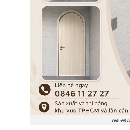
cua-vom-n