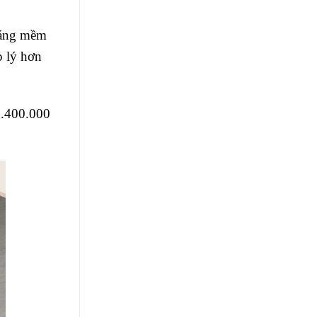
dáng mềm
p lý hơn
5.400.000