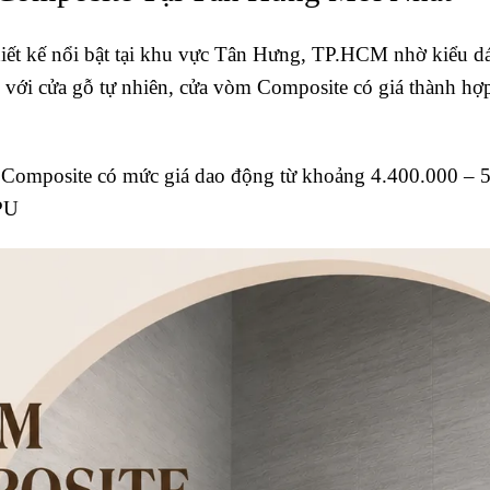
hiết kế nổi bật tại khu vực Tân Hưng, TP.HCM nhờ kiểu 
o với cửa gỗ tự nhiên, cửa vòm Composite có giá thành hợ
a Composite có mức giá dao động từ khoảng 4.400.000 – 
 PU