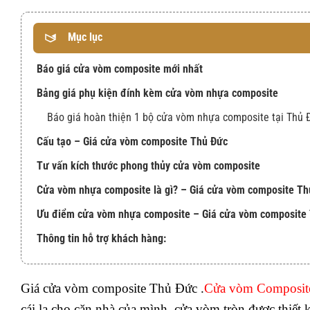
Mục lục
Báo giá cửa vòm composite mới nhất
Bảng giá phụ kiện đính kèm cửa vòm nhựa composite
Báo giá hoàn thiện 1 bộ cửa vòm nhựa composite tại Thủ 
Cấu tạo – Giá cửa vòm composite Thủ Đức
Tư vấn kích thước phong thủy cửa vòm composite
Cửa vòm nhựa composite là gì? – Giá cửa vòm composite T
Ưu điểm cửa vòm nhựa composite – Giá cửa vòm composite
Thông tin hỗ trợ khách hàng:
Giá cửa vòm composite Thủ Đức .
Cửa vòm Composit
cái lạ cho căn nhà của mình, cửa vòm tròn được thiết k