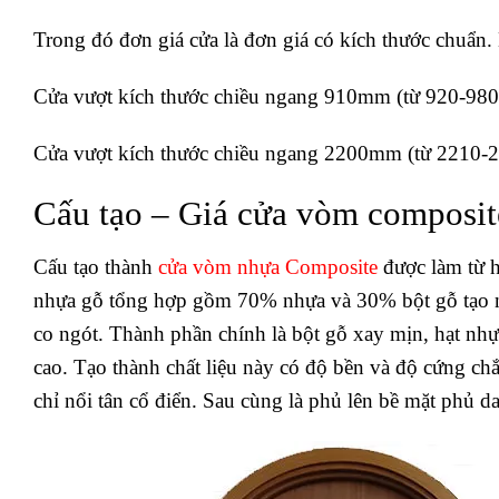
Trong đó đơn giá cửa là đơn giá có kích thước chuẩn.
Cửa vượt kích thước chiều ngang 910mm (từ 920-9
Cửa vượt kích thước chiều ngang 2200mm (từ 2210
Cấu tạo – Giá cửa vòm composi
Cấu tạo thành
cửa vòm nhựa Composite
được làm từ h
nhựa gỗ tổng hợp gồm 70% nhựa và 30% bột gỗ tạo 
co ngót. Thành phần chính là bột gỗ xay mịn, hạt nhự
cao. Tạo thành chất liệu này có độ bền và độ cứng c
chỉ nổi tân cổ điển. Sau cùng là phủ lên bề mặt phủ 