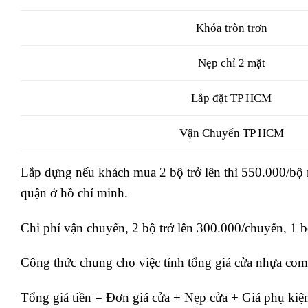
Khóa tròn trơn
Nẹp chỉ 2 mặt
Lắp đặt TP HCM
Vận Chuyển TP HCM
Lắp dựng
nếu khách mua 2 bộ trở lên thì 550.000/bộ 
quận ở hồ chí minh.
Chi phí vận chuyển
, 2 bộ trở lên 300.000/chuyến, 1 
Công thức chung cho việc tính tổng giá cửa nhựa co
Tổng giá tiền = Đơn giá cửa + Nẹp cửa + Giá phụ kiện