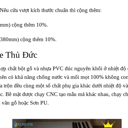
 Nếu cửa vượt kích thước chuẩn thì cộng thêm:
80mm) cộng thêm 10%.
-2380mm) cộng thêm 10%.
te Thủ Đức
ợp chất bột gỗ và nhựa PVC đúc nguyên khối ở nhiệt độ 
nên có khả năng chống nước và mối mọt 100% không co
a trộn đều cùng một số chất phụ gia khác dưới nhiệt độ và
hắc. Bề mặt được chạy CNC tạo mẫu mã khác nhau, chạy c
da vân gỗ hoặc Sơn PU.