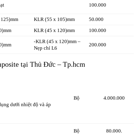
ạt
100.000
 – 125)mm
KLR (55 x 105)mm
50.000
40)mm
KLR (45 x 120)mm
100.000
-KLR (45 x 120)mm
–
80)mm
200.000
Nẹp chỉ L6
mposite tại Thủ Đức – Tp.hcm
Bộ
4.000.000
dụng dưới nhiệt độ và áp
Bộ
80.000.