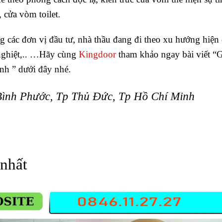
cửa vòm toilet.
g các đơn vị đầu tư, nhà thầu đang đi theo xu hướng hiện 
c nghiệt,.. …Hãy cùng
Kingdoor
tham khảo ngay bài viết “G
nh ” dưới đây nhé.
Bình Phước, Tp Thủ Đức, Tp Hồ Chí Minh
 nhất