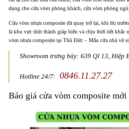
dụng cho cửa vòm phòng khách, cửa vòm phòng ngủ, 
Cửa vòm nhựa composite đã quay trở lại, khi thị trườn
là khu vực tỉnh thành giáp biển và chịu thời tiết khắ
vòm nhựa composite tại Thủ Đức – Mẫu cửa nhà vệ si
Showroom trưng bày: 639 Ql 13, Hiệp 
0846.11.27.27
Hotline 24/7:
Báo giá cửa vòm composite mới