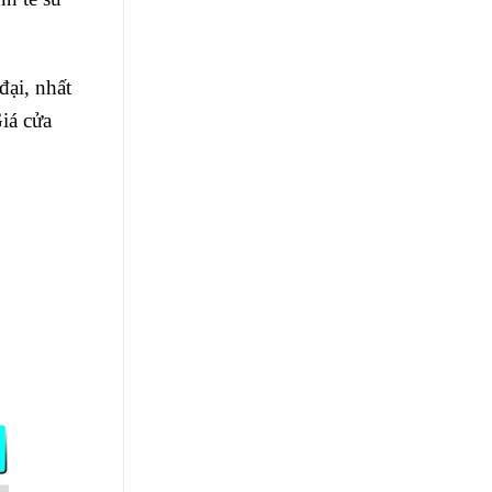
đại, nhất
iá cửa