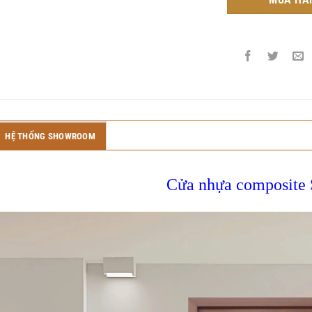
HỆ THỐNG SHOWROOM
Cửa nhựa composite