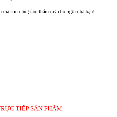
hi mà còn nâng tầm thẩm mỹ cho ngôi nhà bạn!
TRỰC TIẾP SẢN PHẨM