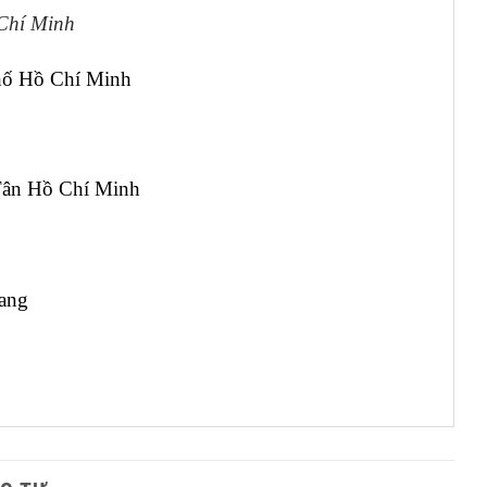
Chí Minh
hố Hồ Chí Minh
Tân Hồ Chí Minh
rang