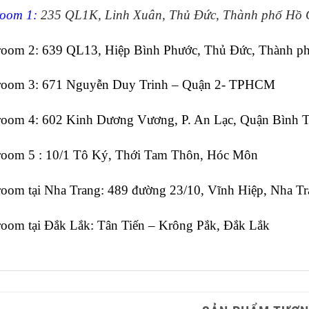
oom 1:
235 QL1K, Linh Xuân, Thủ Đức, Thành phố Hồ 
oom 2: 639 QL13, Hiệp Bình Phước, Thủ Đức, Thành p
oom 3: 671 Nguyễn Duy Trinh – Quận 2- TPHCM
oom 4: 602 Kinh Dương Vương, P. An Lạc, Quận Bình 
oom 5 : 10/1 Tô Ký, Thới Tam Thôn, Hóc Môn
oom tại Nha Trang: 489 đường 23/10, Vĩnh Hiệp, Nha T
oom tại Đắk Lắk: Tân Tiến – Krông Pắk, Đắk Lắk