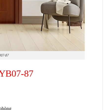
B07-87
SYB07-87
 phòng