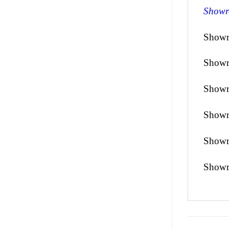
Showr
Showr
Showr
Showr
Showr
Showr
Showr