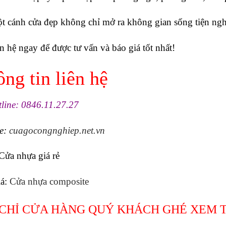
t cánh cửa đẹp không chỉ mở ra không gian sống tiện ng
n hệ ngay để được tư vấn và báo giá tốt nhất!
ng tin liên hệ
ine: 0846.11.27.27
te:
cuagocongnghiep.net.vn
Cửa nhựa giá rẻ
iá:
Cửa nhựa composite
 CHỈ CỬA HÀNG QUÝ KHÁCH GHÉ XEM 