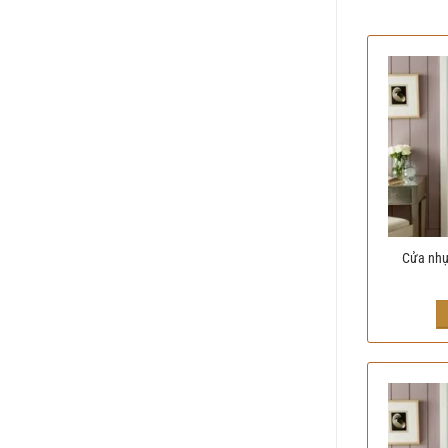
Cửa nhự