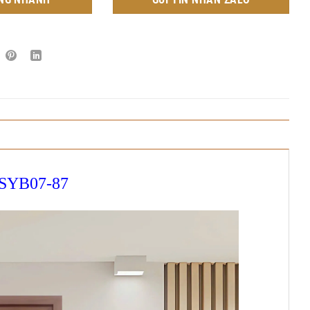
 SYB07-87