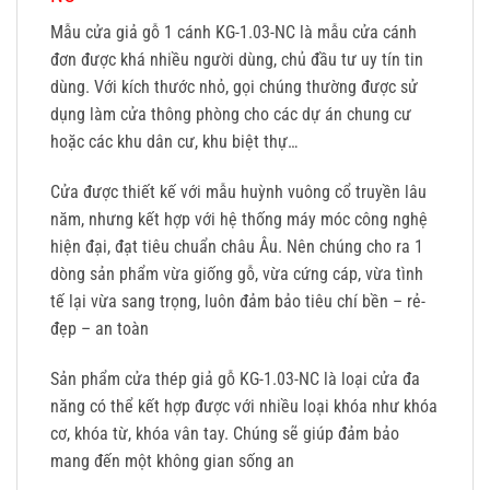
Mẫu
cửa giả gỗ 1 cánh
KG-1.03-NC
là mẫu cửa cánh
đơn được khá nhiều người dùng, chủ đầu tư uy tín tin
dùng. Với kích thước nhỏ, gọi chúng thường được sử
dụng làm cửa thông phòng cho các dự án chung cư
hoặc các khu dân cư, khu biệt thự…
Cửa được thiết kế với mẫu huỳnh vuông cổ truyền lâu
năm, nhưng kết hợp với hệ thống máy móc công nghệ
hiện đại, đạt tiêu chuẩn châu Âu. Nên chúng cho ra 1
dòng sản phẩm vừa giống gỗ, vừa cứng cáp, vừa tình
tế lại vừa sang trọng, luôn đảm bảo tiêu chí bền – rẻ-
đẹp – an toàn
Sản phẩm cửa thép giả gỗ KG-1.03-NC
là loại cửa đa
năng có thể kết hợp được với nhiều loại khóa như khóa
cơ, khóa từ, khóa vân tay. Chúng sẽ giúp đảm bảo
mang đến một không gian sống an