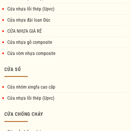
Cửa nhựa lõi thép (Upvc)
Cửa nhựa đài loan Đúc
CỬA NHỰA GIÁ RẺ
Cửa nhựa gỗ composite
Cửa vòm nhựa composite
CỬA SỔ
Cửa nhôm xingfa cao cấp
Cửa nhựa lõi thép (Upvc)
CỬA CHỐNG CHÁY