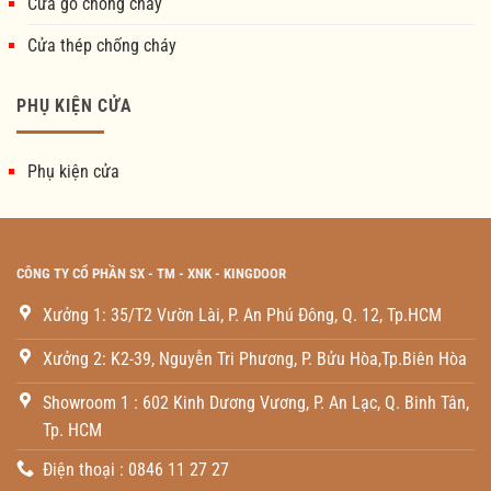
Cửa gỗ chống cháy
Cửa thép chống cháy
PHỤ KIỆN CỬA
Phụ kiện cửa
CÔNG TY CỔ PHẦN SX - TM - XNK - KINGDOOR
Xưởng 1: 35/T2 Vườn Lài, P. An Phú Đông, Q. 12, Tp.HCM
Xưởng 2: K2-39, Nguyễn Tri Phương, P. Bửu Hòa,Tp.Biên Hòa
Showroom 1 : 602 Kinh Dương Vương, P. An Lạc, Q. Binh Tân,
Tp. HCM
Điện thoại : 0846 11 27 27