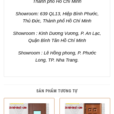
Thành phố Hồ Chí Minh
Showroom: 639 QL13, Hiệp Bình Phước,
Thủ Đức, Thành phố Hồ Chí Minh
Showroom : Kinh Dương Vương, P. An Lạc,
Quận Bình Tân Hồ Chí Minh
Showroom : Lê Hồng phong, P. Phước
Long, TP. Nha Trang.
SẢN PHẨM TƯƠNG TỰ