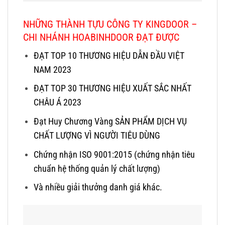
NHỮNG THÀNH TỰU CÔNG TY KINGDOOR –
CHI NHÁNH HOABINHDOOR ĐẠT ĐƯỢC
ĐẠT TOP 10 THƯƠNG HIỆU DẪN ĐẦU VIỆT
NAM 2023
ĐẠT TOP 30 THƯƠNG HIỆU XUẤT SẮC NHẤT
CHÂU Á 2023
Đạt Huy Chương Vàng SẢN PHẨM DỊCH VỤ
CHẤT LƯỢNG VÌ NGƯỜI TIÊU DÙNG
Chứng nhận ISO 9001:2015 (chứng nhận tiêu
chuẩn hệ thống quản lý chất lượng)
Và nhiều giải thưởng danh giá khác.