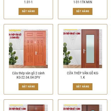
1.01-1
1-31-1TK-MIN
ĐẶT HÀNG
ĐẶT HÀNG
Cửa thép vân gỗ 2 cánh
CỬA THÉP VÂN GỖ KG-
KG-22.04.04-2PV
1.K
ĐẶT HÀNG
ĐẶT HÀNG