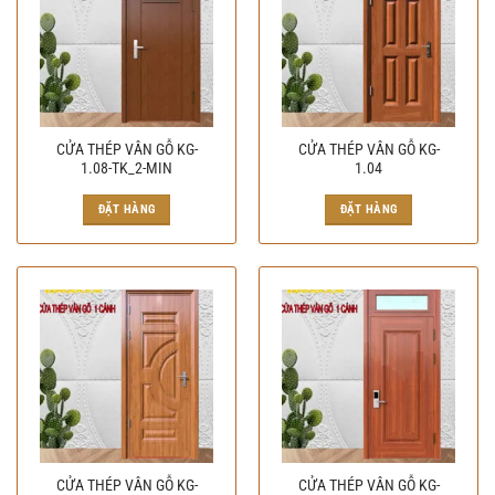
CỬA THÉP VÂN GỖ KG-
CỬA THÉP VÂN GỖ KG-
1.08-TK_2-MIN
1.04
ĐẶT HÀNG
ĐẶT HÀNG
CỬA THÉP VÂN GỖ KG-
CỬA THÉP VÂN GỖ KG-