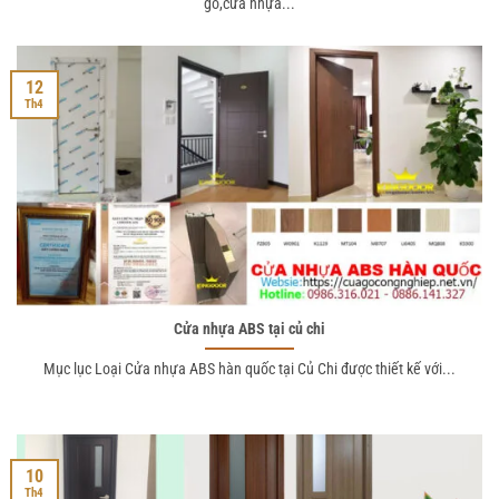
gỗ,cửa nhựa...
12
Th4
Cửa nhựa ABS tại củ chi
Mục lục Loại Cửa nhựa ABS hàn quốc tại Củ Chi được thiết kế với...
10
Th4