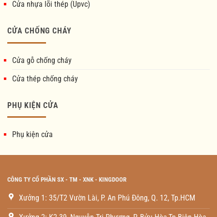
Cửa nhựa lõi thép (Upvc)
CỬA CHỐNG CHÁY
Cửa gỗ chống cháy
Cửa thép chống cháy
PHỤ KIỆN CỬA
Phụ kiện cửa
CÔNG TY CỔ PHẦN SX - TM - XNK - KINGDOOR
Xưởng 1: 35/T2 Vườn Lài, P. An Phú Đông, Q. 12, Tp.HCM