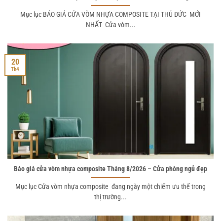
Mục lục BÁO GIÁ CỬA VÒM NHỰA COMPOSITE TẠI THỦ ĐỨC MỚI
NHẤT Cửa vòm...
20
Th4
Báo giá cửa vòm nhựa composite Tháng 8/2026 – Cửa phòng ngủ đẹp
Mục lục Cửa vòm nhựa composite đang ngày một chiếm ưu thế trong
thị trường...