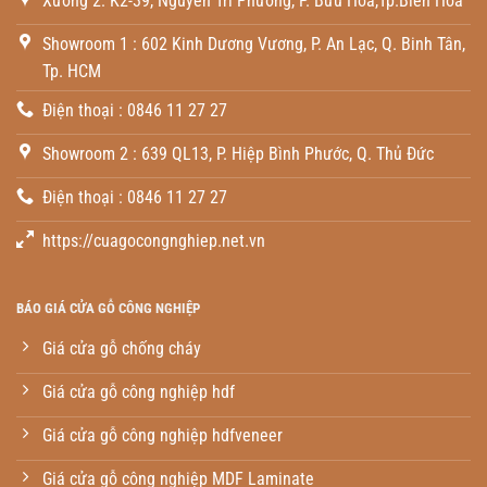
Xưởng 2: K2-39, Nguyễn Tri Phương, P. Bửu Hòa,Tp.Biên Hòa
Showroom 1 : 602 Kinh Dương Vương, P. An Lạc, Q. Binh Tân,
Tp. HCM
Điện thoại : 0846 11 27 27
Showroom 2 : 639 QL13, P. Hiệp Bình Phước, Q. Thủ Đức
Điện thoại : 0846 11 27 27
https://cuagocongnghiep.net.vn
BÁO GIÁ CỬA GỖ CÔNG NGHIỆP
Giá cửa gỗ chống cháy
Giá cửa gỗ công nghiệp hdf
Giá cửa gỗ công nghiệp hdfveneer
Giá cửa gỗ công nghiệp MDF Laminate