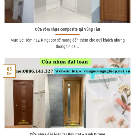
Cửa vòm nhựa composite tại Vũng Tàu
Mục lục Hôm nay, Kingdoor sẽ mang đến thêm cho quý khách nhưng
thông tin đa...
05
Th4
Cửa nhựa đài loan tại Bến Cát – Bình Dương