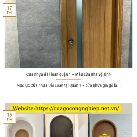
17
Th4
Cửa nhựa đài loan quận 1 – Mẫu cửa nhà vệ sinh
Mục lục Cửa nhựa Đài Loan tại Quận 1 – cửa nhựa giả gỗ là...
15
Th4