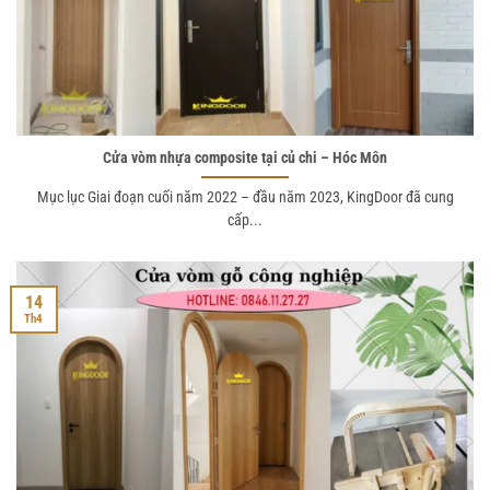
Cửa vòm nhựa composite tại củ chi – Hóc Môn
Mục lục Giai đoạn cuối năm 2022 – đầu năm 2023, KingDoor đã cung
cấp...
14
Th4