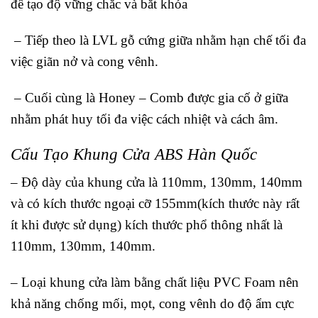
để tạo độ vững chắc và bắt khóa
– Tiếp theo là LVL gỗ cứng giữa nhằm hạn chế tối đa
việc giãn nở và cong vênh.
– Cuối cùng là Honey – Comb được gia cố ở giữa
nhằm phát huy tối đa việc cách nhiệt và cách âm.
Cấu Tạo Khung Cửa ABS Hàn Quốc
– Độ dày của khung cửa là 110mm, 130mm, 140mm
và có kích thước ngoại cỡ 155mm(kích thước này rất
ít khi được sử dụng) kích thước phổ thông nhất là
110mm, 130mm, 140mm.
– Loại khung cửa làm bằng chất liệu PVC Foam nên
khả năng chống mối, mọt, cong vênh do độ ẩm cực