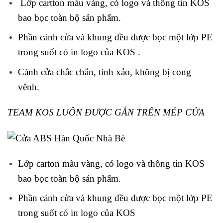
Lớp cartton màu vàng, có logo và thông tin KOS
bao bọc toàn bộ sản phẩm.
Phần cánh cửa và khung đều được bọc một lớp PE
trong suốt có in logo của KOS .
Cánh cửa chắc chắn, tinh xảo, không bị cong
vênh.
TEAM KOS LUÔN ĐƯỢC GẮN TRÊN MÉP CỬA
Lớp carton màu vàng, có logo và thông tin KOS
bao bọc toàn bộ sản phẩm.
Phần cánh cửa và khung đều được bọc một lớp PE
trong suốt có in logo của KOS