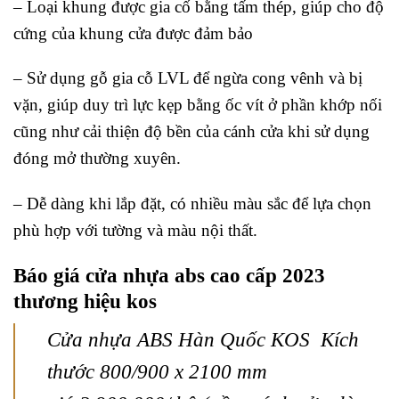
– Loại khung được gia cố bằng tấm thép, giúp cho độ
cứng của khung cửa được đảm bảo
– Sử dụng gỗ gia cỗ LVL để ngừa cong vênh và bị
vặn, giúp duy trì lực kẹp bằng ốc vít ở phần khớp nối
cũng như cải thiện độ bền của cánh cửa khi sử dụng
đóng mở thường xuyên.
– Dễ dàng khi lắp đặt, có nhiều màu sắc để lựa chọn
phù hợp với tường và màu nội thất.
Báo giá cửa nhựa abs cao cấp 2023
thương hiệu kos
Cửa nhựa ABS Hàn Quốc KOS Kích
thước 800/900 x 2100 mm