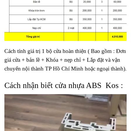
Cách tính giá trị 1 bộ cửa hoàn thiện ( Bao gồm : Đơn
giá cửa + bản lề + Khóa + nẹp chỉ + Lắp đặt và vận
chuyển nội thành TP Hồ Chí Minh hoặc ngoại thành).
Cách nhận biết cửa nhựa ABS Kos :
Trình
chơi
Video