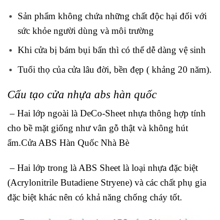
Sản phẩm không chứa những chất độc hại đối với
sức khỏe người dùng và môi trường
Khi cửa bị bám bụi bẩn thì có thể dễ dàng vệ sinh
Tuổi thọ của cửa lâu đời, bền đẹp ( khảng 20 năm).
Cấu tạo cửa nhựa abs hàn quốc
– Hai lớp ngoài là DeCo-Sheet nhựa thông hợp tính
cho bề mặt giống như vân gỗ thật và không hút
ẩm.Cửa ABS Hàn Quốc Nhà Bè
– Hai lớp trong là ABS Sheet là loại nhựa đặc biệt
(Acrylonitrile Butadiene Stryene) và các chất phụ gia
đặc biệt khác nên có khả năng chống cháy tốt.