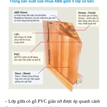
– Lớp giữa có gỗ PVC giản nỡ được ép quanh cánh