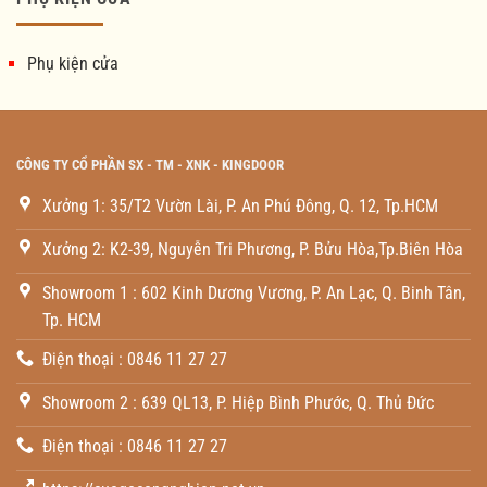
Phụ kiện cửa
CÔNG TY CỔ PHẦN SX - TM - XNK - KINGDOOR
Xưởng 1: 35/T2 Vườn Lài, P. An Phú Đông, Q. 12, Tp.HCM
Xưởng 2: K2-39, Nguyễn Tri Phương, P. Bửu Hòa,Tp.Biên Hòa
Showroom 1 : 602 Kinh Dương Vương, P. An Lạc, Q. Binh Tân,
Tp. HCM
Điện thoại : 0846 11 27 27
Showroom 2 : 639 QL13, P. Hiệp Bình Phước, Q. Thủ Đức
Điện thoại : 0846 11 27 27