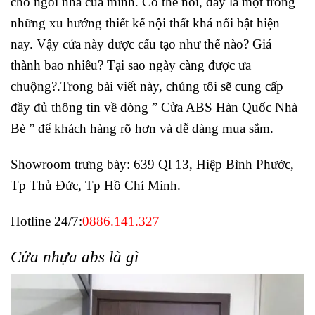
cho ngôi nhà của mình. Có thể nói, đây là một trong
những xu hướng thiết kế nội thất khá nổi bật hiện
nay. Vậy cửa này được cấu tạo như thế nào? Giá
thành bao nhiêu? Tại sao ngày càng được ưa
chuộng?.Trong bài viết này, chúng tôi sẽ cung cấp
đầy đủ thông tin về dòng ” Cửa ABS Hàn Quốc Nhà
Bè ” để khách hàng rõ hơn và dễ dàng mua sắm.
Showroom trưng bày: 639 Ql 13, Hiệp Bình Phước,
Tp Thủ Đức, Tp Hồ Chí Minh.
Hotline 24/7:
0886.141.327
Cửa nhựa abs là gì