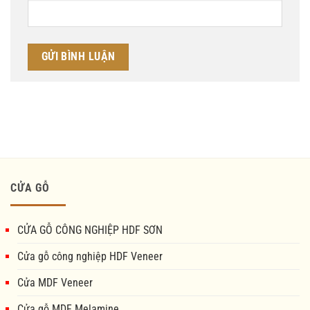
CỬA GỖ
CỬA GỖ CÔNG NGHIỆP HDF SƠN
Cửa gỗ công nghiệp HDF Veneer
Cửa MDF Veneer
Cửa gỗ MDF Melamine