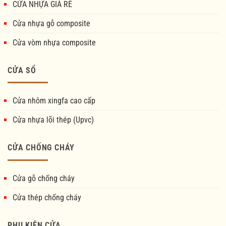
CỬA NHỰA GIÁ RẺ
Cửa nhựa gỗ composite
Cửa vòm nhựa composite
CỬA SỔ
Cửa nhôm xingfa cao cấp
Cửa nhựa lõi thép (Upvc)
CỬA CHỐNG CHÁY
Cửa gỗ chống cháy
Cửa thép chống cháy
PHỤ KIỆN CỬA