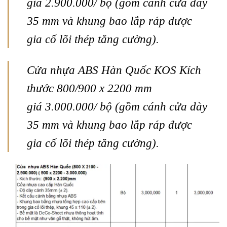
giá
2.900.000/ bộ
(gồm cánh cửa dày
35 mm và khung bao lắp ráp được
gia cố lõi thép tăng cường).
Cửa nhựa ABS Hàn Quốc KOS Kích
thước 800/900 x 2200 mm
giá
3.000.000/ bộ
(gồm cánh cửa dày
35 mm và khung bao lắp ráp được
gia cố lõi thép tăng cường).