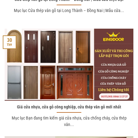
Mục lục Cửa thép vân gỗ tại Long Thành – Đồng Nai | Mẫu cửa...
30
Th9
Giá cửa nhựa, cửa gỗ công nghiệp, cửa thép vân gỗ mới nhất
Mục lục Bạn đang tìm kiếm giá cửa nhựa, cửa chống cháy, cửa thép
vân...