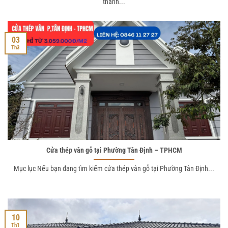
thành...
03
Th3
Cửa thép vân gỗ tại Phường Tân Định – TPHCM
Mục lục Nếu bạn đang tìm kiếm cửa thép vân gỗ tại Phường Tân Định...
10
Th1