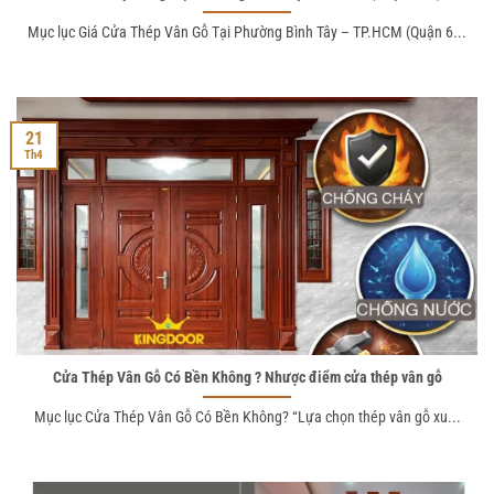
Mục lục Giá Cửa Thép Vân Gỗ Tại Phường Bình Tây – TP.HCM (Quận 6...
21
Th4
Cửa Thép Vân Gỗ Có Bền Không ? Nhược điểm cửa thép vân gỗ
Mục lục Cửa Thép Vân Gỗ Có Bền Không? “Lựa chọn thép vân gỗ xu...