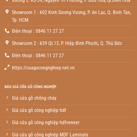
Xưởng 2: K2-39, Nguyễn Tri Phương, P. Bửu Hòa,Tp.Biên Hòa
Showroom 1 : 602 Kinh Dương Vương, P. An Lạc, Q. Binh Tân,
Tp. HCM
Điện thoại : 0846 11 27 27
Showroom 2 : 639 QL13, P. Hiệp Bình Phước, Q. Thủ Đức
Điện thoại : 0846 11 27 27
https://cuagocongnghiep.net.vn
BÁO GIÁ CỬA GỖ CÔNG NGHIỆP
Giá cửa gỗ chống cháy
Giá cửa gỗ công nghiệp hdf
Giá cửa gỗ công nghiệp hdfveneer
Giá cửa gỗ công nghiệp MDF Laminate