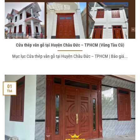
Cửa thép vân gỗ tại Huyện Châu Đức – TPHCM (Vũng Tàu Cũ)
Mục lục Cửa thép vân gỗ tại Huyện Châu Đức – TPHCM | Báo giá...
01
Th4