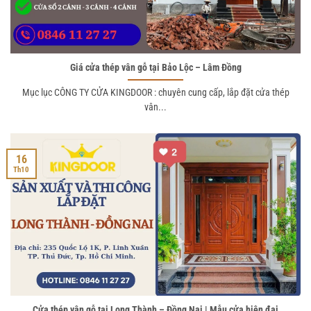
Giá cửa thép vân gỗ tại Bảo Lộc – Lâm Đồng
Mục lục CÔNG TY CỬA KINGDOOR : chuyên cung cấp, lắp đặt cửa thép
vân...
16
Th10
Cửa thép vân gỗ tại Long Thành – Đồng Nai | Mẫu cửa hiện đại