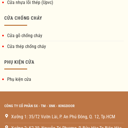
Cửa nhựa lõi thép (Upvc)
CỬA CHỐNG CHÁY
Cửa gỗ chống cháy
Cửa thép chống cháy
PHỤ KIỆN CỬA
Phụ kiện cửa
CÔNG TY CỔ PHẦN SX - TM - XNK - KINGDOOR
Xưởng 1: 35/T2 Vườn Lài, P. An Phú Đông, Q. 12, Tp.HCM