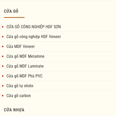
CỬA GỖ
CỬA GỖ CÔNG NGHIỆP HDF SƠN
Cửa gỗ công nghiệp HDF Veneer
Cửa MDF Veneer
Cửa gỗ MDF Melamine
Cửa gỗ MDF Laminate
Cửa gỗ MDF Phủ PVC
Cửa gỗ tự nhiên
Cửa gỗ carbon
CỬA NHỰA