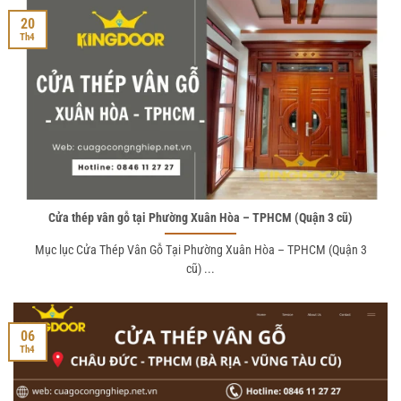
20
Th4
Cửa thép vân gỗ tại Phường Xuân Hòa – TPHCM (Quận 3 cũ)
Mục lục Cửa Thép Vân Gỗ Tại Phường Xuân Hòa – TPHCM (Quận 3
cũ) ...
06
Th4