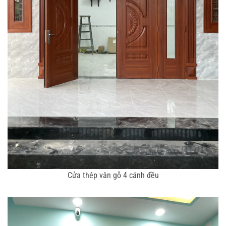
Cửa thép vân gỗ 4 cánh đều