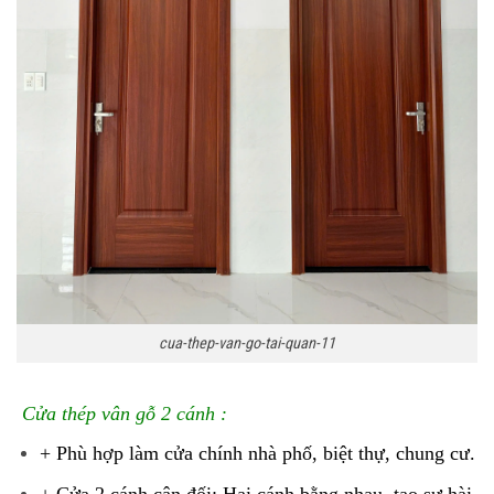
cua-thep-van-go-tai-quan-11
Cửa thép vân gỗ 2 cánh :
+ Phù hợp làm cửa chính nhà phố, biệt thự, chung cư.