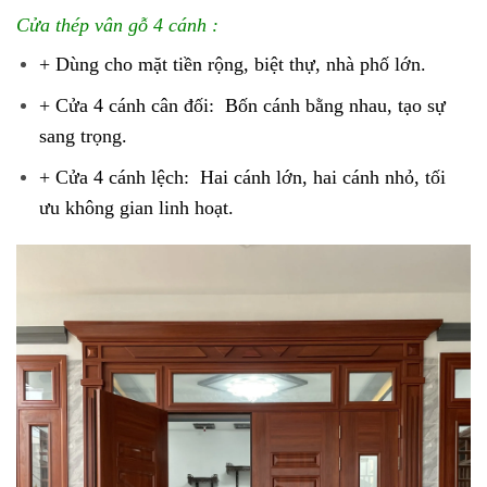
Cửa thép vân gỗ 4 cánh :
+ Dùng cho mặt tiền rộng, biệt thự, nhà phố lớn.
+ Cửa 4 cánh cân đối: Bốn cánh bằng nhau, tạo sự
sang trọng.
+ Cửa 4 cánh lệch: Hai cánh lớn, hai cánh nhỏ, tối
ưu không gian linh hoạt.