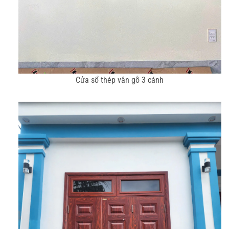
Cửa sổ thép vân gỗ 3 cánh