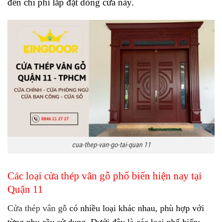
đến chi phí lắp đặt dòng cửa này.
cua-thep-van-go-tai-quan 11
Các loại cửa thép vân gỗ phổ biến hiện nay tại
Quận 11
Cửa thép vân gỗ
có nhiều loại khác nhau, phù hợp với
từng nhu cầu sử dụng. Dưới đây là các loại phổ biến: