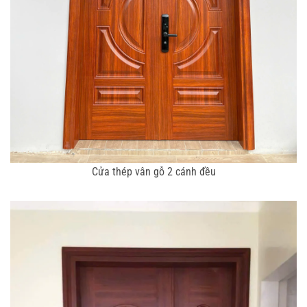
Cửa thép vân gỗ 2 cánh đều