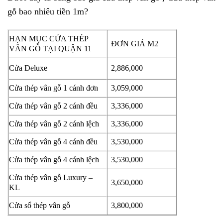
gỗ bao nhiêu tiền 1m?
HẠN MỤC CỬA THÉP
ĐƠN GIÁ M2
VÂN GỖ TẠI QUẬN 11
Cửa Deluxe
2,886,000
Cửa thép vân gỗ 1 cánh đơn
3,059,000
Cửa thép vân gỗ 2 cánh đều
3,336,000
Cửa thép vân gỗ 2 cánh lệch
3,336,000
Cửa thép vân gỗ 4 cánh đều
3,530,000
Cửa thép vân gỗ 4 cánh lệch
3,530,000
Cửa thép vân gỗ Luxury –
3,650,000
KL
Cửa sổ thép vân gỗ
3,800,000