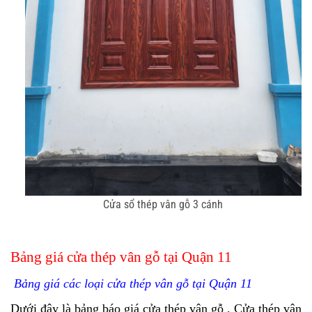
Cửa sổ thép vân gỗ 3 cánh
Bảng giá cửa thép vân gỗ tại Quận 11
Bảng giá các loại cửa thép vân gỗ tại Quận 11
Dưới đây là bảng
báo giá cửa thép vân gỗ , Cửa thép vân