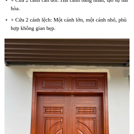
+ Cửa 2 cánh cân đối: Hai cánh bằng nhau, tạo sự hài
hòa.
+ Cửa 2 cánh lệch: Một cánh lớn, một cánh nhỏ, phù
hợp không gian hẹp.