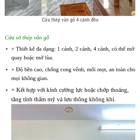
Cửa thép vân gỗ 4 cánh đều
Cửa sổ thép vân gỗ
+ Thiết kế đa dạng: 1 cánh, 2 cánh, 4 cánh, có thể mở
quay hoặc mở lùa.
+ Độ bền cao, chống cong vênh, mối mọt, an toàn cho
mọi không gian.
+ Kết hợp với kính cường lực hoặc chớp thoáng,
tăng tính thẩm mỹ và lưu thông không khí.