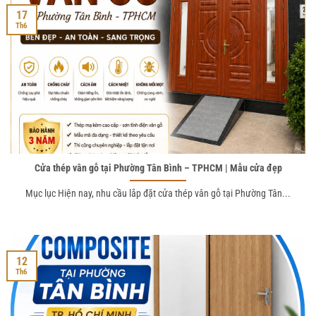
17
Th6
Cửa thép vân gỗ tại Phường Tân Bình – TPHCM | Mẫu cửa đẹp
Mục lục Hiện nay, nhu cầu lắp đặt cửa thép vân gỗ tại Phường Tân...
12
Th6