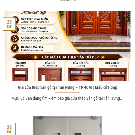
25
Th5
Giá cửa thép vân gỗ tại Tân Hưng – TPHCM | Mẫu cửa đẹp
Mục lục Bạn đang tìm kiếm báo giá cửa thép vân gỗ tại Tân Hưng...
22
Th5