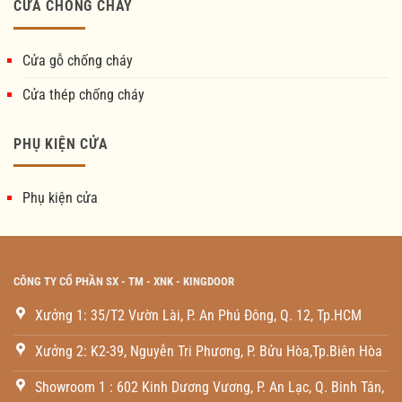
CỬA CHỐNG CHÁY
Cửa gỗ chống cháy
Cửa thép chống cháy
PHỤ KIỆN CỬA
Phụ kiện cửa
CÔNG TY CỔ PHẦN SX - TM - XNK - KINGDOOR
Xưởng 1: 35/T2 Vườn Lài, P. An Phú Đông, Q. 12, Tp.HCM
Xưởng 2: K2-39, Nguyễn Tri Phương, P. Bửu Hòa,Tp.Biên Hòa
Showroom 1 : 602 Kinh Dương Vương, P. An Lạc, Q. Binh Tân,