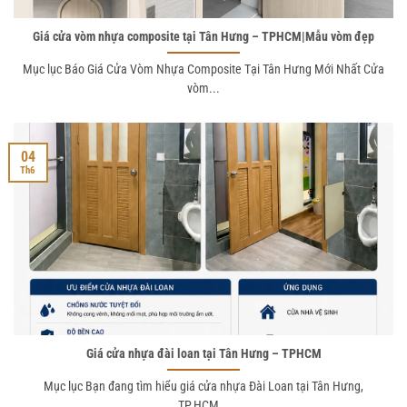
Giá cửa vòm nhựa composite tại Tân Hưng – TPHCM|Mẫu vòm đẹp
Mục lục Báo Giá Cửa Vòm Nhựa Composite Tại Tân Hưng Mới Nhất Cửa
vòm...
04
Th6
Giá cửa nhựa đài loan tại Tân Hưng – TPHCM
Mục lục Bạn đang tìm hiểu giá cửa nhựa Đài Loan tại Tân Hưng,
TP.HCM...