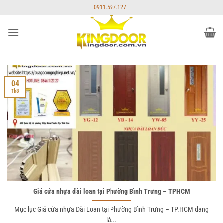
Bỏ
0911.597.127
qua
nội
dung
04
Th8
Giá cửa nhựa đài loan tại Phường Bình Trưng – TPHCM
Mục lục Giá cửa nhựa Đài Loan tại Phường Bình Trưng – TP.HCM đang
là...