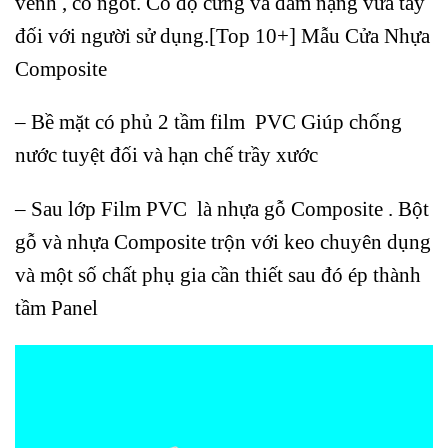
vênh , co ngót. Có độ cứng và đầm nặng vừa tay
đối với người sử dụng.[Top 10+] Mẫu Cửa Nhựa
Composite
– Bề mặt có phủ 2 tầm film PVC Giúp chống
nước tuyệt đối và hạn chế trầy xước
– Sau lớp Film PVC là nhựa gỗ Composite . Bột
gỗ và nhựa Composite trộn với keo chuyên dụng
và một số chất phụ gia cần thiết sau đó ép thành
tầm Panel