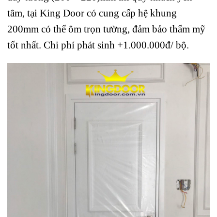
tâm, tại King Door có cung cấp hệ khung
200mm có thể ôm trọn tường, đảm bảo thẩm mỹ
tốt nhất. Chi phí phát sinh +1.000.000đ/ bộ.