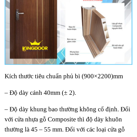
Kích thước tiêu chuẩn phủ bì (900×2200)mm
– Độ dày cánh 40mm (± 2).
– Độ dày khung bao thường không cố định. Đối
với cửa nhựa gỗ Composite thì độ dày khuôn
thường là 45 – 55 mm. Đối với các loại cửa gỗ