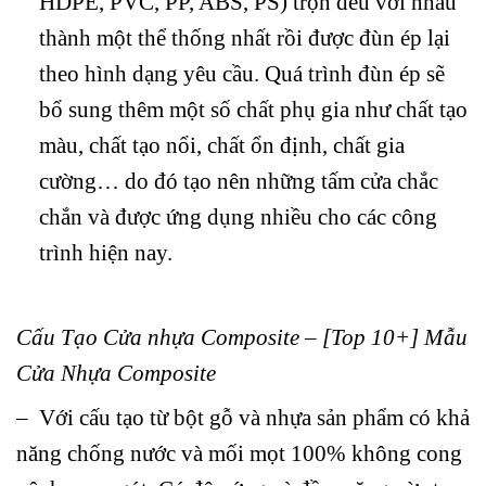
HDPE, PVC, PP, ABS, PS) trộn đều với nhau
thành một thể thống nhất rồi được đùn ép lại
theo hình dạng yêu cầu
.
Quá trình đùn ép sẽ
bổ sung thêm một số chất phụ gia như chất tạo
màu, chất tạo nổi, chất ổn định, chất gia
cường… do đó tạo nên những tấm cửa chắc
chắn và được ứng dụng nhiều cho các công
trình hiện nay.
Cấu Tạo
Cửa nhựa
Composite – [Top 10+] Mẫu
Cửa Nhựa Composite
– Với cấu tạo từ bột gỗ và nhựa sản phẩm có khả
năng chống nước và mối mọt 100% không cong