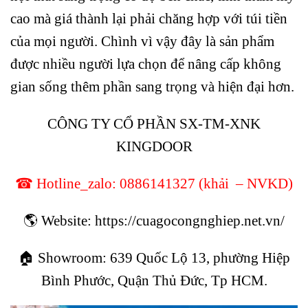
cao mà giá thành lại phải chăng hợp với túi tiền
của mọi người. Chình vì vậy đây là sản phẩm
được nhiều người lựa chọn để nâng cấp không
gian sống thêm phần sang trọng và hiện đại hơn.
CÔNG TY CỔ PHẦN SX-TM-XNK
KINGDOOR
☎ Hotline_zalo:
0886141327
(khải – NVKD)
🌎 Website:
https://cuagocongnghiep.net.vn/
🏠 Showroom: 639 Quốc Lộ 13, phường Hiệp
Bình Phước, Quận Thủ Đức, Tp HCM.