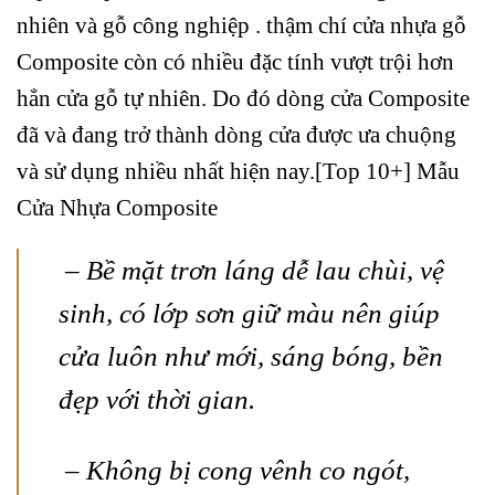
nhiên và
gỗ công nghiệp
. thậm chí cửa nhựa gỗ
Composite còn có nhiều đặc tính vượt trội hơn
hẳn cửa gỗ tự nhiên. Do đó dòng cửa Composite
đã và đang trở thành dòng cửa được ưa chuộng
và sử dụng nhiều nhất hiện nay.[Top 10+] Mẫu
Cửa Nhựa Composite
– Bề mặt trơn láng dễ lau chùi, vệ
sinh, có lớp sơn giữ màu nên giúp
cửa luôn như mới, sáng bóng, bền
đẹp với thời gian.
– Không bị cong vênh co ngót,