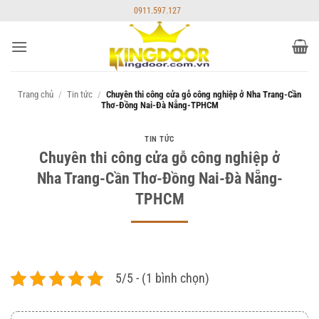
Bỏ
0911.597.127
qua
nội
dung
Trang chủ
/
Tin tức
/
Chuyên thi công cửa gỗ công nghiệp ở Nha Trang-Cần
Thơ-Đồng Nai-Đà Nẵng-TPHCM
TIN TỨC
Chuyên thi công cửa gỗ công nghiệp ở
Nha Trang-Cần Thơ-Đồng Nai-Đà Nẵng-
TPHCM
5/5 - (1 bình chọn)