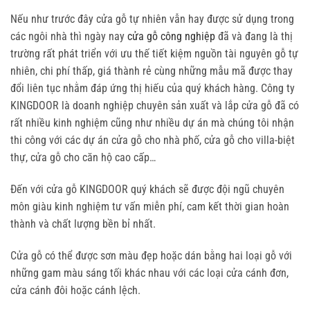
Nếu như trước đây cửa gỗ tự nhiên vẫn hay được sử dụng trong
các ngôi nhà thì ngày nay
cửa gỗ công nghiệp
đã và đang là thị
trường rất phát triển với ưu thế tiết kiệm nguồn tài nguyên gỗ tự
nhiên, chi phí thấp, giá thành rẻ cùng những mẫu mã được thay
đổi liên tục nhằm đáp ứng thị hiếu của quý khách hàng. Công ty
KINGDOOR là doanh nghiệp chuyên sản xuất và lắp cửa gỗ đã có
rất nhiều kinh nghiệm cũng như nhiều dự án mà chúng tôi nhận
thi công với các dự án cửa gỗ cho nhà phố, cửa gỗ cho villa-biệt
thự, cửa gỗ cho căn hộ cao cấp…
Đến với cửa gỗ KINGDOOR quý khách sẽ được đội ngũ chuyên
môn giàu kinh nghiệm tư vấn miễn phí, cam kết thời gian hoàn
thành và chất lượng bền bỉ nhất.
Cửa gỗ có thể được sơn màu đẹp hoặc dán bằng hai loại gỗ với
những gam màu sáng tối khác nhau với các loại cửa cánh đơn,
cửa cánh đôi hoặc cánh lệch.