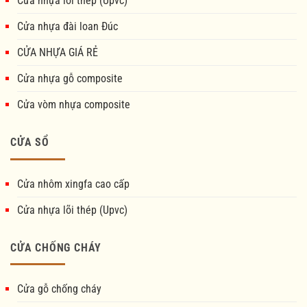
Cửa nhựa lõi thép (Upvc)
Cửa nhựa đài loan Đúc
CỬA NHỰA GIÁ RẺ
Cửa nhựa gỗ composite
Cửa vòm nhựa composite
CỬA SỔ
Cửa nhôm xingfa cao cấp
Cửa nhựa lõi thép (Upvc)
CỬA CHỐNG CHÁY
Cửa gỗ chống cháy