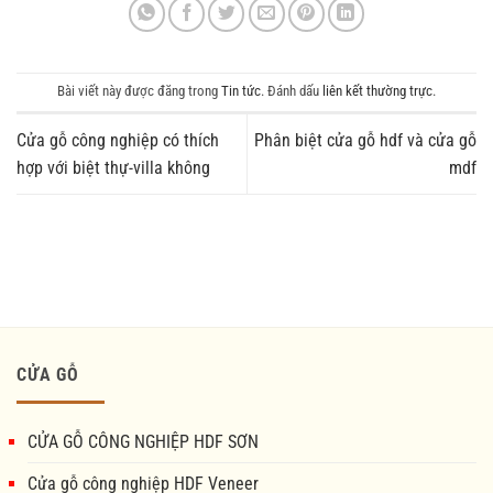
Bài viết này được đăng trong
Tin tức
. Đánh dấu
liên kết thường trực
.
Cửa gỗ công nghiệp có thích
Phân biệt cửa gỗ hdf và cửa gỗ
hợp với biệt thự-villa không
mdf
CỬA GỖ
CỬA GỖ CÔNG NGHIỆP HDF SƠN
Cửa gỗ công nghiệp HDF Veneer