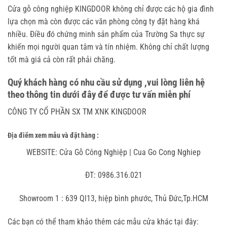
Cửa gỗ công nghiệp KINGDOOR không chỉ được các hộ gia đình
lựa chọn mà còn được các văn phòng công ty đặt hàng khá
nhiều. Điều đó chứng minh sản phẩm của Trường Sa thực sự
khiến mọi người quan tâm và tín nhiệm. Không chỉ chất lượng
tốt mà giá cả còn rất phải chăng.
Quý khách hàng có nhu cầu sử dụng ,vui lòng liên hệ
theo thông tin dưới đây để được tư vấn miễn phí
CÔNG TY CỔ PHẦN SX TM XNK KINGDOOR
Địa điểm xem mẫu và đặt hàng :
WEBSITE: Cửa Gỗ Công Nghiệp | Cua Go Cong Nghiep
ĐT: 0986.316.021
Showroom 1 : 639 Ql13, hiệp bình phước, Thủ Đức,Tp.HCM
Các bạn có thể tham khảo thêm các mẫu cửa khác tại đây: