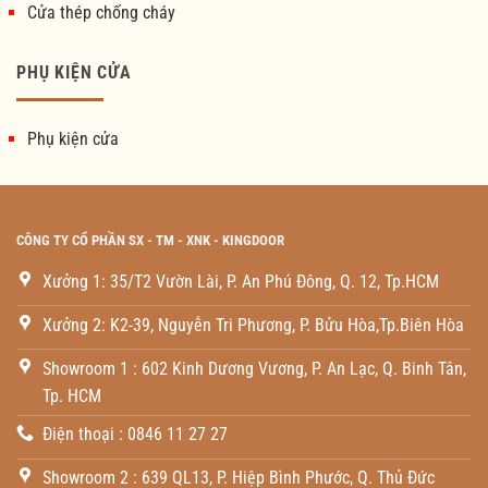
Cửa thép chống cháy
PHỤ KIỆN CỬA
Phụ kiện cửa
CÔNG TY CỔ PHẦN SX - TM - XNK - KINGDOOR
Xưởng 1: 35/T2 Vườn Lài, P. An Phú Đông, Q. 12, Tp.HCM
Xưởng 2: K2-39, Nguyễn Tri Phương, P. Bửu Hòa,Tp.Biên Hòa
Showroom 1 : 602 Kinh Dương Vương, P. An Lạc, Q. Binh Tân,
Tp. HCM
Điện thoại : 0846 11 27 27
Showroom 2 : 639 QL13, P. Hiệp Bình Phước, Q. Thủ Đức