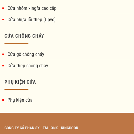
Cửa nhôm xingfa cao cấp
Cửa nhựa lõi thép (Upvc)
CỬA CHỐNG CHÁY
Cửa gỗ chống cháy
Cửa thép chống cháy
PHỤ KIỆN CỬA
Phụ kiện cửa
CÔNG TY CỔ PHẦN SX - TM - XNK - KINGDOOR