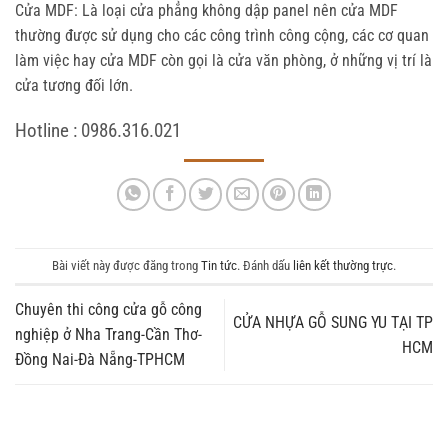
Cửa MDF: Là loại cửa phẳng không dập panel nên cửa MDF
thường được sử dụng cho các công trình công cộng, các cơ quan
làm việc hay cửa MDF còn gọi là cửa văn phòng, ở những vị trí là
cửa tương đối lớn.
Hotline : 0986.316.021
Bài viết này được đăng trong
Tin tức
. Đánh dấu
liên kết thường trực
.
Chuyên thi công cửa gỗ công
CỬA NHỰA GỖ SUNG YU TẠI TP
nghiệp ở Nha Trang-Cần Thơ-
HCM
Đồng Nai-Đà Nẵng-TPHCM