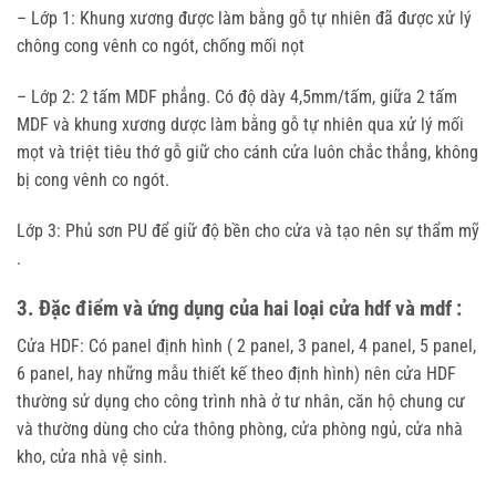
– Lớp 1: Khung xương được làm bằng gỗ tự nhiên đã được xử lý
chông cong vênh co ngót, chống mối nọt
– Lớp 2: 2 tấm MDF phẳng. Có độ dày 4,5mm/tấm, giữa 2 tấm
MDF và khung xương dược làm bằng gỗ tự nhiên qua xử lý mối
mọt và triệt tiêu thớ gỗ giữ cho cánh cửa luôn chắc thẳng, không
bị cong vênh co ngót.
Lớp 3: Phủ sơn PU để giữ độ bền cho cửa và tạo nên sự thẩm mỹ
.
3. Đặc điểm và ứng dụng của hai loại cửa hdf và mdf :
Cửa HDF: Có panel định hình ( 2 panel, 3 panel, 4 panel, 5 panel,
6 panel, hay những mẫu thiết kế theo định hình) nên cửa HDF
thường sử dụng cho công trình nhà ở tư nhân, căn hộ chung cư
và thường dùng cho cửa thông phòng, cửa phòng ngủ, cửa nhà
kho, cửa nhà vệ sinh.