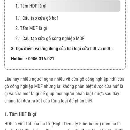
1. Tấm HDF là gì
1.1 Cấu tạo cửa gỗ hdf
2. Tấm MDF là gì
2.1 Cấu tạo cửa gỗ công nghiệp MDF
3. Đặc điểm và ứng dụng của hai loại cửa hdf và mdf :
Hotline : 0986.316.021
Lâu nay nhiều người nghe nhiều về cửa gỗ công nghiệp hdf, cửa
gỗ công nghiệp MDF nhưng lại không phân biệt được cửa hdf là
gì và cửa mdf là gì để giúp mọi người phân biệt được sau đây
chúng tôi đưa ra kết cấu từng loại để phân biệt
1. Tấm HDF là gì
HDF là viết tắt của ba từ (Hight Density Fiberboard) nôm na là