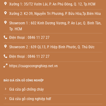
Xưởng 1: 35/T2 Vườn Lài, P. An Phú Đông, Q. 12, Tp.HCM
Xưởng 2: K2-39, Nguyễn Tri Phương, P. Bửu Hòa,Tp.Biên Hòa
Showroom 1 : 602 Kinh Dương Vương, P. An Lạc, Q. Binh Tân,
Tp. HCM
Điện thoại : 0846 11 27 27
Showroom 2 : 639 QL13, P. Hiệp Bình Phước, Q. Thủ Đức
Điện thoại : 0846 11 27 27
https://cuagocongnghiep.net.vn
BÁO GIÁ CỬA GỖ CÔNG NGHIỆP
Giá cửa gỗ chống cháy
Giá cửa gỗ công nghiệp hdf