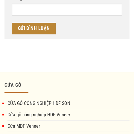
CỬA GỖ
CỬA GỖ CÔNG NGHIỆP HDF SƠN
Cửa gỗ công nghiệp HDF Veneer
Cửa MDF Veneer