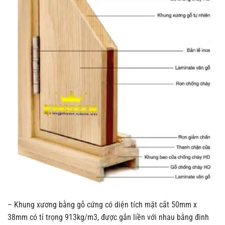
– Khung xương bằng gỗ cứng có diện tích mặt cắt 50mm x
38mm có tỉ trọng 913kg/m3, được gắn liền với nhau bằng đinh