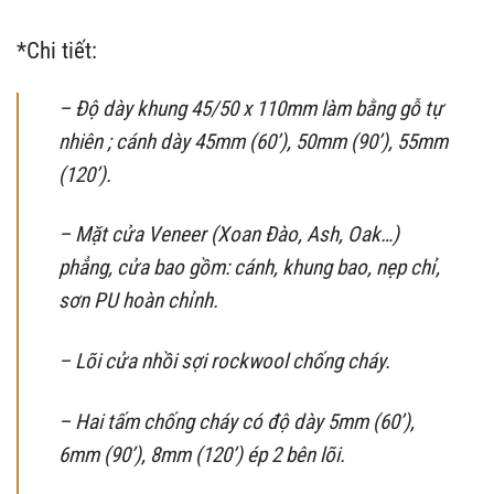
*Chi tiết:
– Độ dày khung 45/50 x 110mm làm bằng gỗ tự
nhiên ; cánh dày 45mm (60’), 50mm (90’), 55mm
(120’).
– Mặt cửa Veneer (Xoan Đào, Ash, Oak…)
phẳng, cửa bao gồm: cánh, khung bao, nẹp chỉ,
sơn PU hoàn chỉnh.
– Lõi cửa nhồi sợi rockwool chống cháy.
– Hai tấm chống cháy có độ dày 5mm (60’),
6mm (90’), 8mm (120’) ép 2 bên lõi.