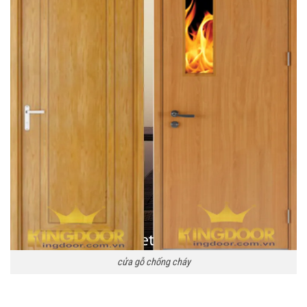
cửa gỗ chống cháy