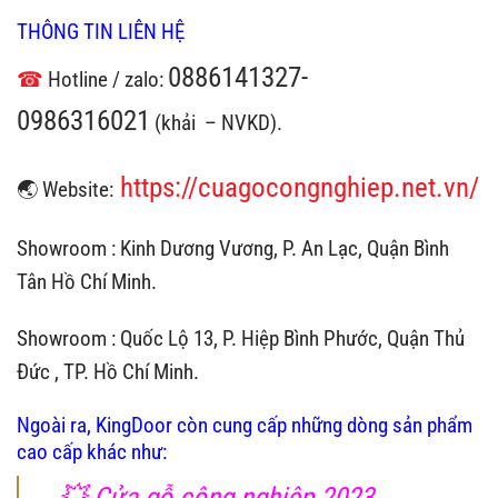
THÔNG TIN LIÊN HỆ
0886141327-
☎
Hotline / zalo:
0986316021
(khải – NVKD).
https://cuagocongnghiep.net.vn/
🌏 Website:
Showroom : Kinh Dương Vương, P. An Lạc, Quận Bình
Tân Hồ Chí Minh.
Showroom : Quốc Lộ 13, P. Hiệp Bình Phước, Quận Thủ
Đức , TP. Hồ Chí Minh.
Ngoài ra, KingDoor còn cung cấp những dòng sản phẩm
cao cấp khác như:
💥
Cửa gỗ công nghiệp 2023