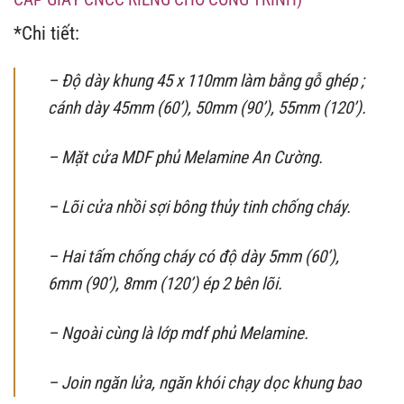
*Chi tiết:
– Độ dày khung 45 x 110mm làm bằng gỗ ghép ;
cánh dày 45mm (60’), 50mm (90’), 55mm (120’).
– Mặt cửa MDF phủ Melamine An Cường.
– Lõi cửa nhồi sợi bông thủy tinh chống cháy.
– Hai tấm chống cháy có độ dày 5mm (60’),
6mm (90’), 8mm (120’) ép 2 bên lõi.
– Ngoài cùng là lớp mdf phủ Melamine.
– Join ngăn lửa, ngăn khói chạy dọc khung bao