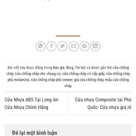
Bài viết này được đăng trong
Báo giá
,
Blog
,
Tin tức
và được gắn thẻ
cửa chống
cháy
,
cửa chống cháy cho chung cư
,
cửa chống cháy có cấp giấy
,
cửa chống cháy
phủ melamine
,
cửa chống cháy phủ veneer
,
giá cửa chống cháy
,
mẫu cửa chống
cháy
.
Cửa Nhựa ABS Tại Long An-
Cửa nhựa Composite tại Phú
Cửa Nhựa Chính Hãng
Quốc- Cửa nhựa giá rẻ
Để lại một bình luận