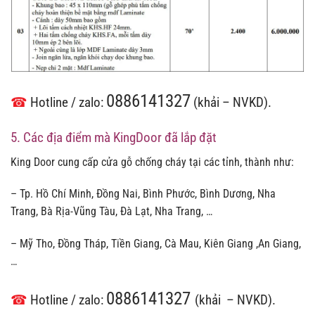
0886141327
☎
Hotline / zalo:
(khải – NVKD).
5. Các địa điểm mà KingDoor đã lắp đặt
King Door cung cấp cửa gỗ chống cháy tại các tỉnh, thành như:
– Tp. Hồ Chí Minh, Đồng Nai, Bình Phước, Bình Dương, Nha
Trang, Bà Rịa-Vũng Tàu, Đà Lạt, Nha Trang, …
– Mỹ Tho, Đồng Tháp, Tiền Giang, Cà Mau, Kiên Giang ,An Giang,
…
0886141327
☎
Hotline / zalo:
(khải – NVKD).