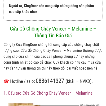
Ngoài ra, KingDoor còn cung cấp những dòng sản phẩm
cao cấp khác như:
Cửa Gỗ Chống Cháy Veneer – Melamine –
Thông Tin Báo Giá
Công ty Cửa KingDoor chúng tôi cung cấp của chống cháy chất
lượng cao. Cửa Gỗ Chống Cháy Veneer – Melamine thường được
dùng cho cửa chính của các căn phòng chung cư hay những
công trình nhiệt độ cao dễ cháy. Quý khách có nhu cầu mua cửa
hay cần tư vấn thông tin thì hãy theo dõi bài viết hoặc liên hệ:
0886141327
☎
Hotline / zalo:
(khải – NVKD).
1. Cấu tạo Cửa Gỗ Chống Cháy Veneer – Melamine