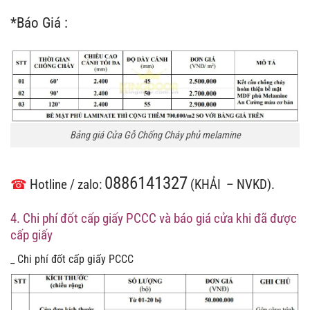
*Báo Giá :
Bảng giá Cửa Gỗ Chống Cháy phủ melamine
0886141327
☎
Hotline / zalo:
(KHẢI – NVKD).
4. Chi phí đốt cấp giấy PCCC và báo giá cửa khi đã được
cấp giấy
_ Chi phí đốt cấp giấy PCCC