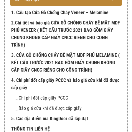
1. Cấu tạo Cửa Gỗ Chống Cháy Veneer – Melamine
2.Chi tiết và báo giá CỬA GỖ CHỐNG CHÁY BỀ MẶT MDF
PHỦ VENEER ( KẾT CẤU TRƯỚC 2021 BAO GỒM GIẤY
CHUNG KHÔNG CẤP GIẤY CNCC RIÊNG CHO CÔNG
TRÌNH)
3. CỬA GỖ CHỐNG CHÁY BỀ MẶT MDF PHỦ MELAMINE (
KẾT CẤU TRƯỚC 2021 BAO GỒM GIẤY CHUNG KHÔNG
CẤP GIẤY CNCC RIÊNG CHO CÔNG TRÌNH)
4. Chi phí đốt cấp giấy PCCC và báo giá cửa khi đã được
cấp giấy
_ Chi phí đốt cấp giấy PCCC
_ Báo giá cửa khi đã được cấp giấy
5. Các địa điểm mà KingDoor đã lắp đặt
THÔNG TIN LIÊN HỆ