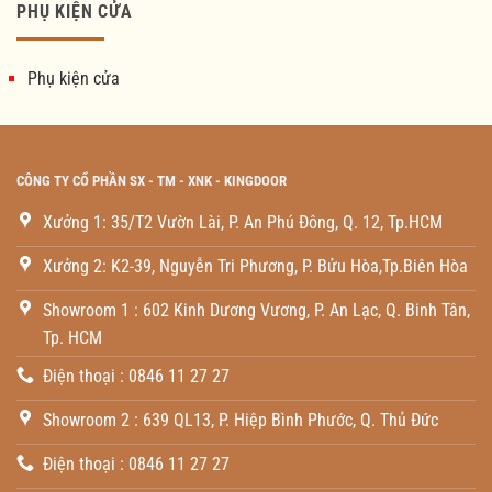
PHỤ KIỆN CỬA
Phụ kiện cửa
CÔNG TY CỔ PHẦN SX - TM - XNK - KINGDOOR
Xưởng 1: 35/T2 Vườn Lài, P. An Phú Đông, Q. 12, Tp.HCM
Xưởng 2: K2-39, Nguyễn Tri Phương, P. Bửu Hòa,Tp.Biên Hòa
Showroom 1 : 602 Kinh Dương Vương, P. An Lạc, Q. Binh Tân,
Tp. HCM
Điện thoại : 0846 11 27 27
Showroom 2 : 639 QL13, P. Hiệp Bình Phước, Q. Thủ Đức
Điện thoại : 0846 11 27 27